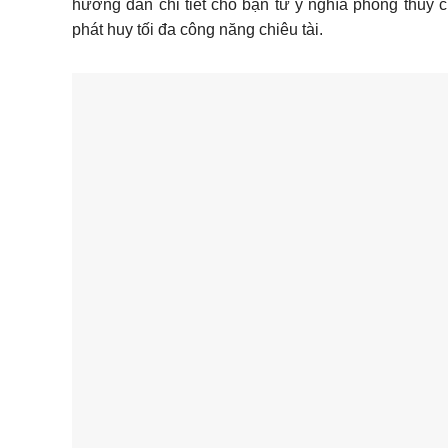
hướng dẫn chi tiết cho bạn từ ý nghĩa phong thủy 
phát huy tối đa công năng chiêu tài.