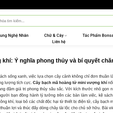
ung Nghệ Nhân
Chữ & Cây
Tác Phẩm Bonsa
Liên hệ
khí: Ý nghĩa phong thủy và bí quyết ch
cách sống xanh, việc lựa chọn cây cảnh không chỉ đơn thuần là 
ăng lượng tích cực.
Cây bạch mã hoàng tử mini vượng khí
nổi
ang đậm giá trị phong thủy sâu sắc. Với kích thước nhỏ gọn 
 người bạn đồng hành lý tưởng trên các bàn làm việc, kệ sác
ông khí, loại bỏ các chất độc hại từ thiết bị điện tử, cây bạch
thuận lợi và thúc đẩy dòng chảy tài lộc cho chủ sở hữu. Bài vi