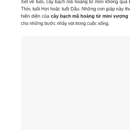
Xét về tuổi, cây bạch mã hoàng tử mini không quá
Thìn, tuổi Hợi hoặc tuổi Dậu. Những con giáp này t
hiện diện của
cây bạch mã hoàng tử mini vượng 
cho những bước nhảy vọt trong cuộc sống.