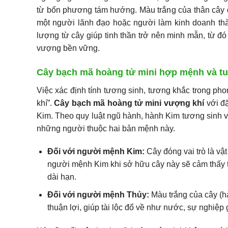
từ bốn phương tám hướng. Màu trắng của thân cây đ
một người lãnh đạo hoặc người làm kinh doanh thà
lượng từ cây giúp tinh thần trở nên minh mẫn, từ đ
vượng bền vững.
Cây bạch mã hoàng tử mini hợp mệnh và tu
Việc xác định tính tương sinh, tương khắc trong pho
khí”.
Cây bạch mã hoàng tử mini vượng khí
với đặ
Kim. Theo quy luật ngũ hành, hành Kim tương sinh v
những người thuộc hai bản mệnh này.
Đối với người mệnh Kim:
Cây đóng vai trò là vậ
người mệnh Kim khi sở hữu cây này sẽ cảm thấy tâ
dài hạn.
Đối với người mệnh Thủy:
Màu trắng của cây (h
thuận lợi, giúp tài lộc đổ về như nước, sự nghiệp