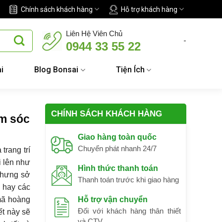
Chính sách khách hàng
Hỗ trợ khách hàng
Liên Hệ Viên Chủ
-
0944 33 55 22
i
Blog Bonsai
Tiện Ích
CHÍNH SÁCH KHÁCH HÀNG
ăm sóc
Giao hàng toàn quốc
Chuyển phát nhanh 24/7
trang trí
 lên như
Hình thức thanh toán
nhưng sở
Thanh toán trước khi giao hàng
h hay các
 mã hoàng
Hỗ trợ vận chuyển
Đối với khách hàng thân thiết
ết này sẽ
và CTV