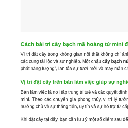
Cách bài trí cây bạch mã hoàng tử mini 
Vị trí đặt cây trong không gian nội thất không chỉ
các cung tài lộc và sự nghiệp. Một chậu
cây bạch m
phát năng lượng”, lan tỏa sự tươi mới và may mắn c
Vị trí đặt cây trên bàn làm việc giúp sự ng
Bàn làm việc là nơi tập trung trí tuệ và các quyết địn
mini. Theo các chuyên gia phong thủy, vị trí lý tư
hướng chủ về sự thăng tiến, uy tín và sự hỗ trợ từ cấp
Khi đặt cây tại đây, bạn cần lưu ý một số điểm sau đ