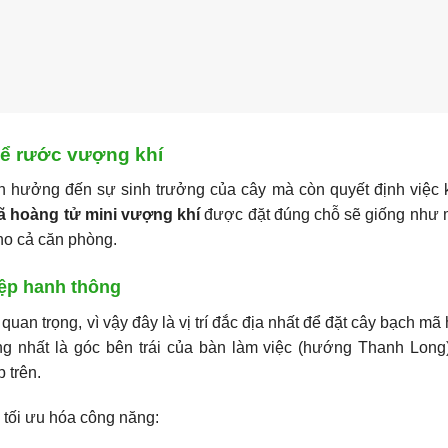
để rước vượng khí
 ảnh hưởng đến sự sinh trưởng của cây mà còn quyết định việc 
ã hoàng tử mini vượng khí
được đặt đúng chỗ sẽ giống như m
ho cả căn phòng.
hiệp hanh thông
h quan trọng, vì vậy đây là vị trí đắc địa nhất để đặt cây bạch mã
ởng nhất là góc bên trái của bàn làm việc (hướng Thanh Long
 trên.
ể tối ưu hóa công năng: