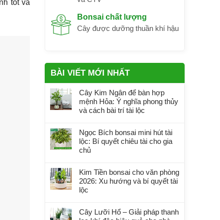
nh tốt và
Bonsai chất lượng
Cây được dưỡng thuần khí hậu
BÀI VIẾT MỚI NHẤT
Cây Kim Ngân để bàn hợp
mệnh Hỏa: Ý nghĩa phong thủy
và cách bài trí tài lộc
Ngọc Bích bonsai mini hút tài
lộc: Bí quyết chiêu tài cho gia
chủ
Kim Tiền bonsai cho văn phòng
2026: Xu hướng và bí quyết tài
lộc
Cây Lưỡi Hổ – Giải pháp thanh