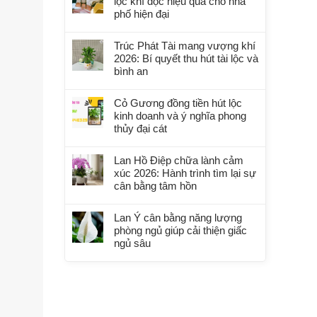
lọc khí độc hiệu quả cho nhà
phố hiện đại
Trúc Phát Tài mang vượng khí
2026: Bí quyết thu hút tài lộc và
bình an
Cỏ Gương đồng tiền hút lộc
kinh doanh và ý nghĩa phong
thủy đại cát
Lan Hồ Điệp chữa lành cảm
xúc 2026: Hành trình tìm lại sự
cân bằng tâm hồn
Lan Ý cân bằng năng lượng
phòng ngủ giúp cải thiện giấc
ngủ sâu