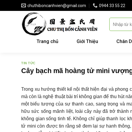
Skip
chuthiboncanhvien@gmail.com
0944 33 55 22
to
content
Trang chủ
Giới Thiệu
Chân D
TIN TỨC
Cây bạch mã hoàng tử mini vượng 
Trong xu hướng thiết kế nội thất hiện đại và phong 
mà còn là nghệ thuật bài trí không gian để thu hút n
một biểu tượng của sự thanh cao, sang trọng và m
hữu sức sống mãnh liệt, loài cây này đã trở thành
không gian sống tinh tế. Không chỉ giúp thanh lọc kh
tử mini còn được tin rằng sẽ đem lại sự hanh thông, 