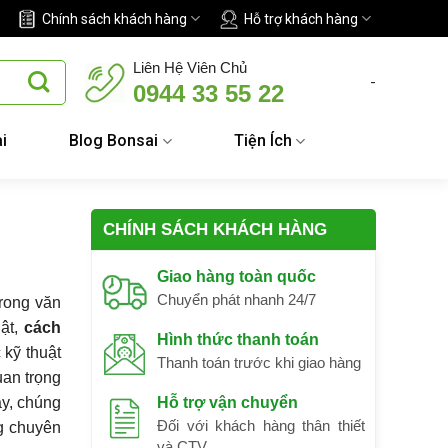
Chính sách khách hàng
Hỗ trợ khách hàng
Liên Hệ Viên Chủ
-
0944 33 55 22
i
Blog Bonsai
Tiện Ích
CHÍNH SÁCH KHÁCH HÀNG
Giao hàng toàn quốc
Chuyển phát nhanh 24/7
trong văn
uật,
cách
Hình thức thanh toán
 kỹ thuật
Thanh toán trước khi giao hàng
uan trọng
ày, chúng
Hỗ trợ vận chuyển
Đối với khách hàng thân thiết
ng chuyên
và CTV