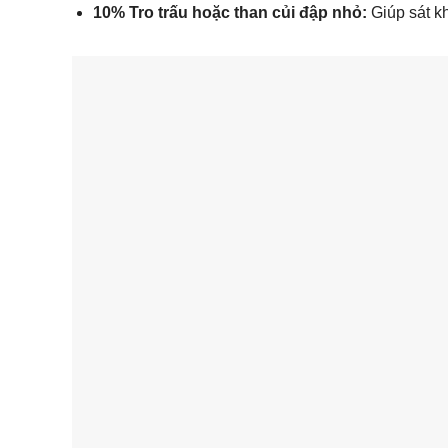
10% Tro trấu hoặc than củi đập nhỏ:
Giúp sát kh