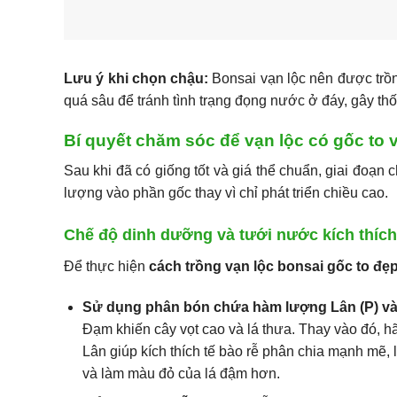
Lưu ý khi chọn chậu:
Bonsai vạn lộc nên được trồn
quá sâu để tránh tình trạng đọng nước ở đáy, gây thối
Bí quyết chăm sóc để vạn lộc có gốc to 
Sau khi đã có giống tốt và giá thể chuẩn, giai đoạ
lượng vào phần gốc thay vì chỉ phát triển chiều cao.
Chế độ dinh dưỡng và tưới nước kích thích
Để thực hiện
cách trồng vạn lộc bonsai gốc to đẹ
Sử dụng phân bón chứa hàm lượng Lân (P) và K
Đạm khiến cây vọt cao và lá thưa. Thay vào đó, 
Lân giúp kích thích tế bào rễ phân chia mạnh mẽ, 
và làm màu đỏ của lá đậm hơn.