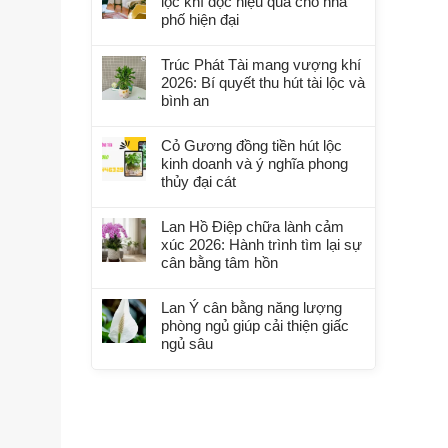
lọc khí độc hiệu quả cho nhà
phố hiện đại
Trúc Phát Tài mang vượng khí
2026: Bí quyết thu hút tài lộc và
bình an
Cỏ Gương đồng tiền hút lộc
kinh doanh và ý nghĩa phong
thủy đại cát
Lan Hồ Điệp chữa lành cảm
xúc 2026: Hành trình tìm lại sự
cân bằng tâm hồn
Lan Ý cân bằng năng lượng
phòng ngủ giúp cải thiện giấc
ngủ sâu