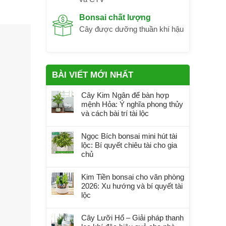
Bonsai chất lượng
Cây được dưỡng thuần khí hậu
BÀI VIẾT MỚI NHẤT
Cây Kim Ngân để bàn hợp
mệnh Hỏa: Ý nghĩa phong thủy
và cách bài trí tài lộc
Ngọc Bích bonsai mini hút tài
lộc: Bí quyết chiêu tài cho gia
chủ
Kim Tiền bonsai cho văn phòng
2026: Xu hướng và bí quyết tài
lộc
Cây Lưỡi Hổ – Giải pháp thanh