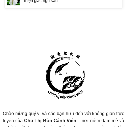
thiện giấc ngủ sâu
Chào mừng quý vị và các bạn hữu đến với không gian trực
tuyến của
Chu Thị Bồn Cảnh Viên
– nơi niềm đam mê và