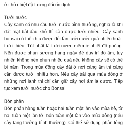
ở chỗ nhiệt độ tương đối ổn định.
Tưới nước
Cây sanh có nhu cầu tưới nước bình thường, nghĩa là khi
đất mặt bắt đầu khô thì cần được tưới nhiều. Cây sanh
bonsai có thể chịu được đôi lần tưới nước quá nhiều hoặc
tưới thiếu. Tốt nhất là tưới nước mềm ở nhiệt độ phòng.
Nên được phun sương hàng ngày để duy trì độ ẩm, tuy
nhiên không nên phun nhiều quá nếu không cây sẽ có thể
bị nấm. Trong mùa đông cây đặt ở nơi càng ấm thì càng
cần được tưới nhiều hơn. Nếu cây trải qua mùa đông ở
những nơi lạnh thì chỉ cần giữ cây hơi ẩm là được. Tiếp
tục xem tưới nước cho Bonsai.
Bón phân
Bón phân hàng tuần hoặc hai tuần một lần vào mùa hè, từ
hai tuần một lần tới bốn tuần một lần vào mùa đông (nếu
cây tăng trưởng bình thường). Có thể sử dụng phân lỏng