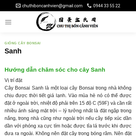
Skip
chuthiboncanhvien@gmail.com
0944 33 55 22
to
content
GIỐNG CÂY BONSAI
Sanh
Hướng dẫn chăm sóc cho cây Sanh
Vị trí đặt
Cây Bonsai Sanh là một loại cây Bonsai trong nhà không
chịu được thời tiết giá lạnh. Vào mùa hè nó có thể được
đặt ở ngoài trời, nhiệt độ phải trên 15 độ C (59F) và cần rất
nhiều ánh sáng mặt trời – lý tưởng nhất là đặt ngập trong
nắng, trong nhà cũng như ngoài trời nếu cây tiếp xúc dần
dần với phóng xạ cực tím hoặc được tỉa lá trước khi được
đưa ra ngoài. Không nên đặt cây trong bóng râm. Nên đặt