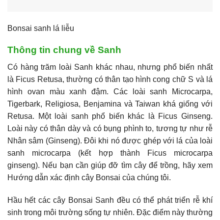
Bonsai sanh lá liễu
Thông tin chung về Sanh
Có hàng trăm loài Sanh khác nhau, nhưng phổ biến nhất
là Ficus Retusa, thường có thân tạo hình cong chữ S và lá
hình ovan màu xanh đậm. Các loài sanh Microcarpa,
Tigerbark, Religiosa, Benjamina và Taiwan khá giống với
Retusa. Một loài sanh phổ biến khác là Ficus Ginseng.
Loài này có thân dày và có bụng phình to, tương tự như rễ
Nhân sâm (Ginseng). Đôi khi nó được ghép với lá của loài
sanh microcarpa (kết hợp thành Ficus microcarpa
ginseng). Nếu bạn cần giúp đỡ tìm cây để trồng, hãy xem
Hướng dẫn xác định cây Bonsai của chúng tôi.
Hầu hết các cây Bonsai Sanh đều có thể phát triển rễ khí
sinh trong môi trường sống tự nhiên. Đặc điểm này thường