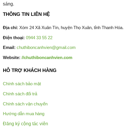
sáng.
THÔNG TIN LIÊN HỆ
Địa chỉ:
Xóm 24 Xã Xuân Tín, huyện Thọ Xuân, tỉnh Thanh Hóa.
Điện thoại:
0944 33 55 22
Email:
chuthiboncanhvien@gmail.com
Website:
//chuthiboncanhvien.com
HỖ TRỢ KHÁCH HÀNG
Chính sách bảo mật
Chính sách đổi trả
Chính sách vận chuyển
Hướng dẫn mua hàng
Đăng ký cộng tác viên