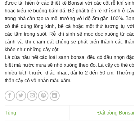
được tái hiện ở các thiết kế Bonsai với các cột rễ khí sinh
hoặc kiểu rễ buông bám đá. Để phát triển rễ khí sinh ở cây
trong nhà cần tạo ra môi trường với độ ẩm gần 100%. Bạn
có thể dùng lồng kính, bể cá hoặc một thứ tương tự với
các tấm trong suốt. Rễ khí sinh sẽ mọc dọc xuống từ các
cành và khi chạm đất chúng sẽ phát triển thành các thân
khỏe như những cây cột.
Lá của hầu hết các loài sanh bonsai đều có đầu nhọn đặc
biệt mà nước mưa sẽ nhỏ xuống theo đó. Lá cây có thể có
nhiều kích thước khác nhau, dài từ 2 đến 50 cm. Thường
thân cây có vỏ nhẵn màu xám.
Tùng
Đất trồng Bonsai