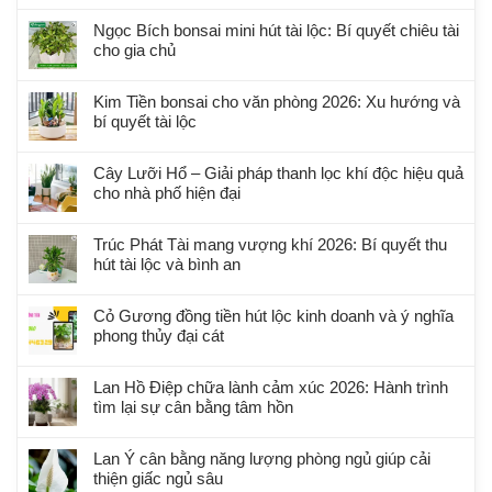
Ngọc Bích bonsai mini hút tài lộc: Bí quyết chiêu tài
cho gia chủ
Kim Tiền bonsai cho văn phòng 2026: Xu hướng và
bí quyết tài lộc
Cây Lưỡi Hổ – Giải pháp thanh lọc khí độc hiệu quả
cho nhà phố hiện đại
Trúc Phát Tài mang vượng khí 2026: Bí quyết thu
hút tài lộc và bình an
Cỏ Gương đồng tiền hút lộc kinh doanh và ý nghĩa
phong thủy đại cát
Lan Hồ Điệp chữa lành cảm xúc 2026: Hành trình
tìm lại sự cân bằng tâm hồn
Lan Ý cân bằng năng lượng phòng ngủ giúp cải
thiện giấc ngủ sâu