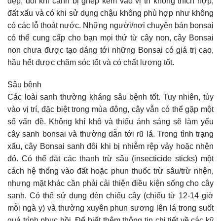
đẹp, đôi khi cành bị ghép kém vào vị trí không thích hợp,
đất xấu và có khi sử dụng chậu không phù hợp như không
có các lỗ thoát nước. Những người/nơi chuyên bán bonsai
có thể cung cấp cho bạn mọi thứ từ cây non, cây Bonsai
non chưa được tạo dáng tới những Bonsai có giá trị cao,
hầu hết được chăm sóc tốt và có chất lượng tốt.
Sâu bệnh
Các loài sanh thường kháng sâu bệnh tốt. Tuy nhiên, tùy
vào vị trí, đặc biệt trong mùa đông, cây vẫn có thể gặp một
số vấn đề. Không khí khô và thiếu ánh sáng sẽ làm yếu
cây sanh bonsai và thường dẫn tới rũ lá. Trong tình trạng
xấu, cây Bonsai sanh đôi khi bị nhiễm rệp vảy hoặc nhện
đỏ. Có thể đặt các thanh trừ sâu (insecticide sticks) một
cách hệ thống vào đất hoặc phun thuốc trừ sâu/trừ nhện,
nhưng mặt khác cần phải cải thiện điều kiện sống cho cây
sanh. Có thể sử dụng đèn chiếu cây (chiếu từ 12-14 giờ
mỗi ngà y) và thường xuyên phun sương lên lá trong suốt
quá trình phục hồi. Để biết thêm thông tin chi tiết về các kỹ