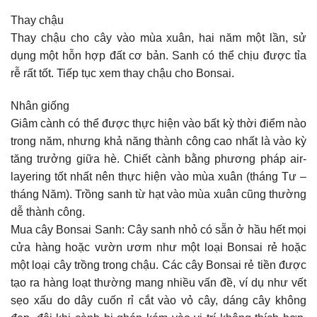
Thay chậu
Thay chậu cho cây vào mùa xuân, hai năm một lần, sử
dụng một hỗn hợp đất cơ bản. Sanh có thể chịu được tỉa
rễ rất tốt. Tiếp tục xem thay chậu cho Bonsai.
Nhân giống
Giâm cành có thể được thực hiện vào bất kỳ thời điểm nào
trong năm, nhưng khả năng thành công cao nhất là vào kỳ
tăng trưởng giữa hè. Chiết cành bằng phương pháp air-
layering tốt nhất nên thực hiện vào mùa xuân (tháng Tư –
tháng Năm). Trồng sanh từ hạt vào mùa xuân cũng thường
dễ thành công.
Mua cây Bonsai Sanh: Cây sanh nhỏ có sẵn ở hầu hết mọi
cửa hàng hoặc vườn ươm như một loại Bonsai rẻ hoặc
một loại cây trồng trong chậu. Các cây Bonsai rẻ tiền được
tạo ra hàng loạt thường mang nhiều vấn đề, ví dụ như vết
sẹo xấu do dây cuốn rỉ cắt vào vỏ cây, dáng cây không