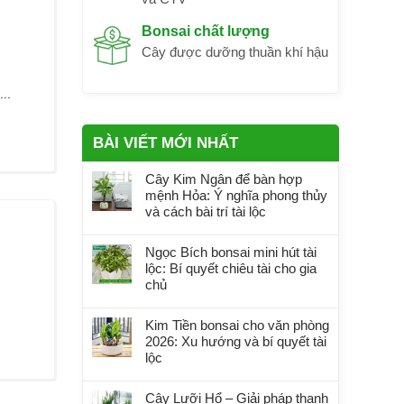
Bonsai chất lượng
Cây được dưỡng thuần khí hậu
..
BÀI VIẾT MỚI NHẤT
Cây Kim Ngân để bàn hợp
mệnh Hỏa: Ý nghĩa phong thủy
và cách bài trí tài lộc
Ngọc Bích bonsai mini hút tài
lộc: Bí quyết chiêu tài cho gia
chủ
Kim Tiền bonsai cho văn phòng
2026: Xu hướng và bí quyết tài
lộc
Cây Lưỡi Hổ – Giải pháp thanh