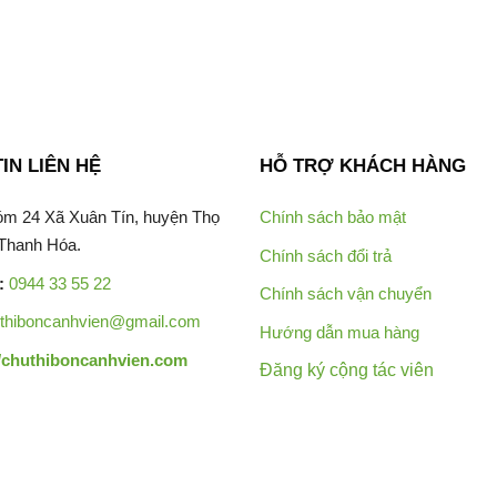
IN LIÊN HỆ
HỖ TRỢ KHÁCH HÀNG
m 24 Xã Xuân Tín, huyện Thọ
Chính sách bảo mật
 Thanh Hóa.
Chính sách đổi trả
:
0944 33 55 22
Chính sách vận chuyển
thiboncanhvien@gmail.com
Hướng dẫn mua hàng
//chuthiboncanhvien.com
Đăng ký cộng tác viên