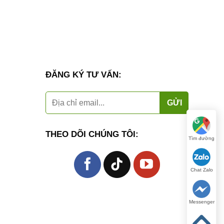
ĐĂNG KÝ TƯ VẤN:
THEO DÕI CHÚNG TÔI:
Tìm đường
Chat Zalo
Messenger