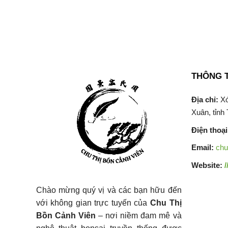
THÔNG T
Địa chỉ:
Xó
Xuân, tỉnh
Điện thoại
Email:
chu
Website:
Chào mừng quý vị và các bạn hữu đến
với không gian trực tuyến của
Chu Thị
Bồn Cảnh Viên
– nơi niềm đam mê và