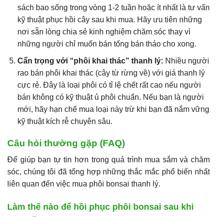
sách bao sống trong vòng 1-2 tuần hoặc ít nhất là tư vấn
kỹ thuật phục hồi cây sau khi mua. Hãy ưu tiên những
nơi sẵn lòng chia sẻ kinh nghiệm chăm sóc thay vì
những người chỉ muốn bán tống bán tháo cho xong.
Cẩn trọng với “phôi khai thác” thanh lý:
Nhiều người
rao bán phôi khai thác (cây từ rừng về) với giá thanh lý
cực rẻ. Đây là loại phôi có tỉ lệ chết rất cao nếu người
bán không có kỹ thuật ủ phôi chuẩn. Nếu bạn là người
mới, hãy hạn chế mua loại này trừ khi bạn đã nắm vững
kỹ thuật kích rễ chuyên sâu.
Câu hỏi thường gặp (FAQ)
Để giúp bạn tự tin hơn trong quá trình mua sắm và chăm
sóc, chúng tôi đã tổng hợp những thắc mắc phổ biến nhất
liên quan đến việc mua phôi bonsai thanh lý.
Làm thế nào để hồi phục phôi bonsai sau khi