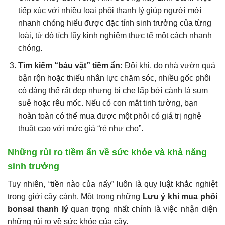
tiếp xúc với nhiều loại phôi thanh lý giúp người mới
nhanh chóng hiểu được đặc tính sinh trưởng của từng
loài, từ đó tích lũy kinh nghiệm thực tế một cách nhanh
chóng.
Tìm kiếm “báu vật” tiềm ẩn:
Đôi khi, do nhà vườn quá
bận rộn hoặc thiếu nhân lực chăm sóc, nhiều gốc phôi
có dáng thế rất đẹp nhưng bị che lấp bởi cành lá sum
suê hoặc rêu mốc. Nếu có con mắt tinh tường, bạn
hoàn toàn có thể mua được một phôi có giá trị nghệ
thuật cao với mức giá “rẻ như cho”.
Những rủi ro tiềm ẩn về sức khỏe và khả năng
sinh trưởng
Tuy nhiên, “tiền nào của nấy” luôn là quy luật khắc nghiệt
trong giới cây cảnh. Một trong những
Lưu ý khi mua phôi
bonsai thanh lý
quan trọng nhất chính là việc nhận diện
những rủi ro về sức khỏe của cây.