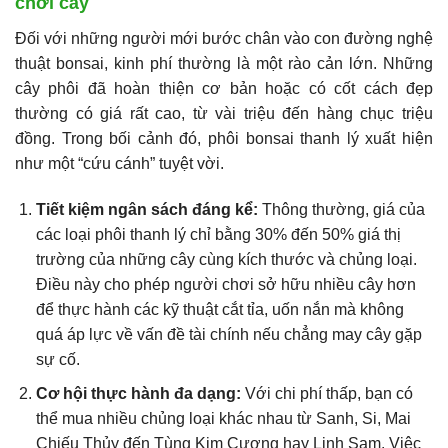
chơi cây
Đối với những người mới bước chân vào con đường nghệ
thuật bonsai, kinh phí thường là một rào cản lớn. Những
cây phôi đã hoàn thiện cơ bản hoặc có cốt cách đẹp
thường có giá rất cao, từ vài triệu đến hàng chục triệu
đồng. Trong bối cảnh đó, phôi bonsai thanh lý xuất hiện
như một “cứu cánh” tuyệt vời.
Tiết kiệm ngân sách đáng kể:
Thông thường, giá của
các loại phôi thanh lý chỉ bằng 30% đến 50% giá thị
trường của những cây cùng kích thước và chủng loại.
Điều này cho phép người chơi sở hữu nhiều cây hơn
để thực hành các kỹ thuật cắt tỉa, uốn nắn mà không
quá áp lực về vấn đề tài chính nếu chẳng may cây gặp
sự cố.
Cơ hội thực hành đa dạng:
Với chi phí thấp, bạn có
thể mua nhiều chủng loại khác nhau từ Sanh, Si, Mai
Chiếu Thủy đến Tùng Kim Cương hay Linh Sam. Việc