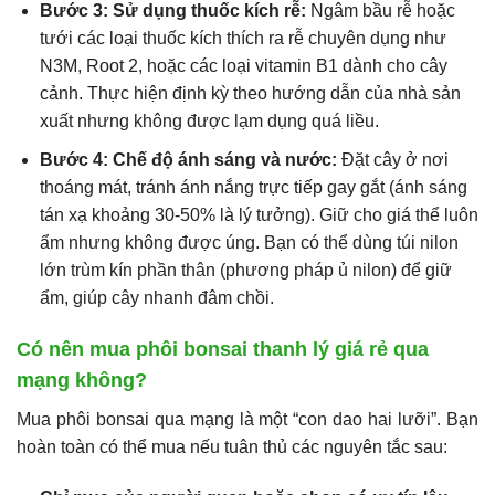
Bước 3: Sử dụng thuốc kích rễ:
Ngâm bầu rễ hoặc
tưới các loại thuốc kích thích ra rễ chuyên dụng như
N3M, Root 2, hoặc các loại vitamin B1 dành cho cây
cảnh. Thực hiện định kỳ theo hướng dẫn của nhà sản
xuất nhưng không được lạm dụng quá liều.
Bước 4: Chế độ ánh sáng và nước:
Đặt cây ở nơi
thoáng mát, tránh ánh nắng trực tiếp gay gắt (ánh sáng
tán xạ khoảng 30-50% là lý tưởng). Giữ cho giá thể luôn
ẩm nhưng không được úng. Bạn có thể dùng túi nilon
lớn trùm kín phần thân (phương pháp ủ nilon) để giữ
ẩm, giúp cây nhanh đâm chồi.
Có nên mua phôi bonsai thanh lý giá rẻ qua
mạng không?
Mua phôi bonsai qua mạng là một “con dao hai lưỡi”. Bạn
hoàn toàn có thể mua nếu tuân thủ các nguyên tắc sau: