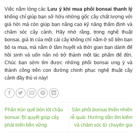
Việc nắm lòng các
Lưu ý khi mua phôi bonsai thanh lý
không chỉ giúp bạn sở hữu những gốc cây chất lượng với
giá hời mà còn giúp bạn nâng cao kỹ năng thẩm định và
chăm sóc cây cảnh. Hãy nhớ rằng, trong nghệ thuật
bonsai, giá trị của một cái cây không chỉ nằm ở số tiền bạn
bỏ ra mua, mà nằm ở tâm huyết và thời gian bạn dành để
hồi sinh và uốn nắn nó trở thành một tác phẩm để đời.
Chúc bạn sớm tìm được những phôi bonsai ưng ý và
thành công trên con đường chinh phục nghệ thuật cây
cảnh đầy thú vị này!
Phân trùn quế bón lót chậu
Săn phôi bonsai thiên nhiên
bonsai: Bí quyết giúp cây
rễ quái: Hướng dẫn tìm kiếm
phát triển bền vững
và chăm sóc từ chuyên gia