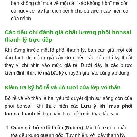
bạn không chỉ mua về một cái “xác không hồn” mà còn
có nguy cơ lây lan dịch bệnh cho cả vườn cây hiện có
của mình.
Các tiêu chí đánh giá chất lượng phôi bonsai
thanh lý trực tiếp
Khi đứng trước một lô phôi thanh lý, bạn cần giữ một cái
đầu lạnh để đánh giá cây dựa trên các tiêu chí kỹ thuật
thay vì chỉ nhìn vào mức giá rẻ. Dưới đây là các bước
kiểm định thực tế mà bất kỳ chuyên gia nào cũng áp dụng.
Kiểm tra kỹ bộ rễ và độ tươi của lớp vỏ thân
Bộ rễ và vỏ thân là hai yếu tố quyết định sự sống còn của
phôi bonsai. Khi thực hiện các
Lưu ý khi mua phôi
bonsai thanh lý
, bạn hãy thực hiện các thao tác sau:
Quan sát bộ rễ lộ thiên (Nebari):
Một bộ rễ đẹp phải
tỏa đều xung quanh gốc. Tuy nhiên, với cây thanh lý,