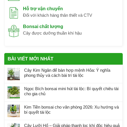
Hỗ trợ vận chuyển
Đối với khách hàng thân thiết và CTV
Bonsai chất lượng
Cây được dưỡng thuần khí hậu
BÀI VIẾT MỚI NHẤT
Cây Kim Ngân để bàn hợp mệnh Hỏa: Ý nghĩa
phong thủy và cách bài trí tài lộc
Ngọc Bích bonsai mini hút tài lộc: Bí quyết chiêu tài
cho gia chủ
Kim Tiền bonsai cho văn phòng 2026: Xu hướng và
bí quyết tài lộc
Cây Lưỡi Hổ – Giải pháp thanh lọc khí độc hiệu quả