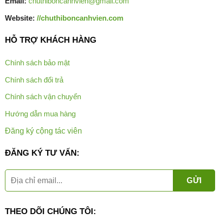
Email:
chuthiboncanhvien@gmail.com
Website:
//chuthiboncanhvien.com
HỖ TRỢ KHÁCH HÀNG
Chính sách bảo mật
Chính sách đổi trả
Chính sách vận chuyển
Hướng dẫn mua hàng
Đăng ký cộng tác viên
ĐĂNG KÝ TƯ VẤN:
THEO DÕI CHÚNG TÔI: