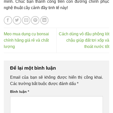
mình. Chúc bạn thành công trên con đường chinh phục
nghệ thuật cây cảnh đầy tinh tế này!
Mẹo mua dụng cụ bonsai
Cách dùng vỏ đậu phộng lót
chính hãng giá rẻ và chất
chậu giúp đất tơi xốp và
lượng
thoát nước tốt
Để lại một bình luận
Email của bạn sẽ không được hiển thị công khai.
Các trường bắt buộc được đánh dấu
*
Bình luận
*