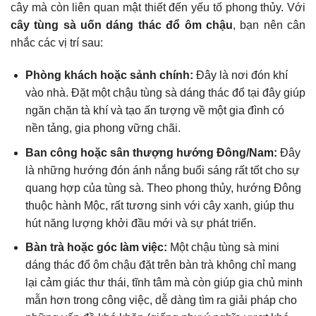
cây mà còn liên quan mật thiết đến yếu tố phong thủy. Với
cây tùng sà uốn dáng thác đổ ôm chậu
, bạn nên cân
nhắc các vị trí sau:
Phòng khách hoặc sảnh chính:
Đây là nơi đón khí
vào nhà. Đặt một chậu tùng sà dáng thác đổ tại đây giúp
ngăn chặn tà khí và tạo ấn tượng về một gia đình có
nền tảng, gia phong vững chãi.
Ban công hoặc sân thượng hướng Đông/Nam:
Đây
là những hướng đón ánh nắng buổi sáng rất tốt cho sự
quang hợp của tùng sà. Theo phong thủy, hướng Đông
thuộc hành Mộc, rất tương sinh với cây xanh, giúp thu
hút năng lượng khởi đầu mới và sự phát triển.
Bàn trà hoặc góc làm việc:
Một chậu tùng sà mini
dáng thác đổ ôm chậu đặt trên bàn trà không chỉ mang
lại cảm giác thư thái, tĩnh tâm mà còn giúp gia chủ minh
mẫn hơn trong công việc, dễ dàng tìm ra giải pháp cho