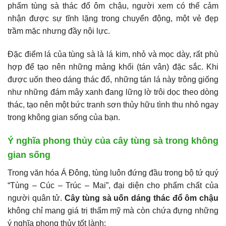
phẩm tùng sà thác đổ ôm chậu, người xem có thể cảm
nhận được sự tĩnh lặng trong chuyển động, một vẻ đẹp
trầm mặc nhưng đầy nội lực.
Đặc điểm lá của tùng sà là lá kim, nhỏ và mọc dày, rất phù
hợp để tạo nên những mảng khối (tán vân) đặc sắc. Khi
được uốn theo dáng thác đổ, những tán lá này trông giống
như những đám mây xanh đang lững lờ trôi dọc theo dòng
thác, tạo nên một bức tranh sơn thủy hữu tình thu nhỏ ngay
trong không gian sống của bạn.
Ý nghĩa phong thủy của cây tùng sà trong không
gian sống
Trong văn hóa Á Đông, tùng luôn đứng đầu trong bộ tứ quý
“Tùng – Cúc – Trúc – Mai”, đại diện cho phẩm chất của
người quân tử.
Cây tùng sà uốn dáng thác đổ ôm chậu
không chỉ mang giá trị thẩm mỹ mà còn chứa đựng những
ý nghĩa phong thủy tốt lành: