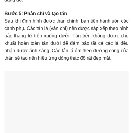
Bước 5: Phân chi và tạo tán
Sau khi định hình được thân chính, bạn tiến hành uốn các
cành phụ. Các tán lá (vân chi) nên được sắp xếp theo hình
bậc thang từ trên xuống dưới. Tán trên không được che
khuất hoàn toàn tán dưới để đảm bảo tất cả các lá đều
nhận được ánh sáng. Các tán lá ôm theo đường cong của
thân sẽ tạo nên hiệu ứng dòng thác đổ rất đẹp mắt.