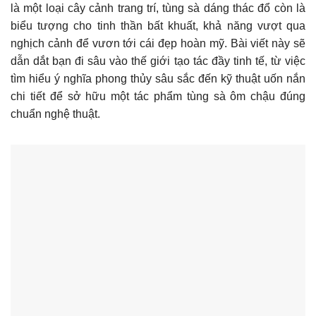
là một loại cây cảnh trang trí, tùng sà dáng thác đổ còn là
biểu tượng cho tinh thần bất khuất, khả năng vượt qua
nghịch cảnh để vươn tới cái đẹp hoàn mỹ. Bài viết này sẽ
dẫn dắt bạn đi sâu vào thế giới tạo tác đầy tinh tế, từ việc
tìm hiểu ý nghĩa phong thủy sâu sắc đến kỹ thuật uốn nắn
chi tiết để sở hữu một tác phẩm tùng sà ôm chậu đúng
chuẩn nghệ thuật.