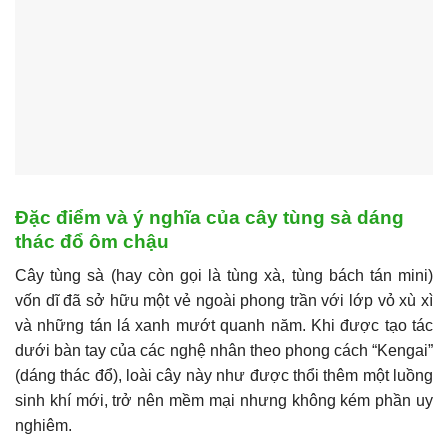
Đặc điểm và ý nghĩa của cây tùng sà dáng
thác đổ ôm chậu
Cây tùng sà (hay còn gọi là tùng xà, tùng bách tán mini)
vốn dĩ đã sở hữu một vẻ ngoài phong trần với lớp vỏ xù xì
và những tán lá xanh mướt quanh năm. Khi được tạo tác
dưới bàn tay của các nghệ nhân theo phong cách “Kengai”
(dáng thác đổ), loài cây này như được thổi thêm một luồng
sinh khí mới, trở nên mềm mại nhưng không kém phần uy
nghiêm.