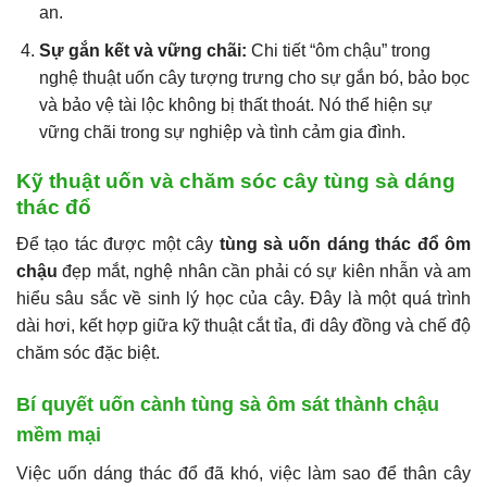
an.
Sự gắn kết và vững chãi:
Chi tiết “ôm chậu” trong
nghệ thuật uốn cây tượng trưng cho sự gắn bó, bảo bọc
và bảo vệ tài lộc không bị thất thoát. Nó thể hiện sự
vững chãi trong sự nghiệp và tình cảm gia đình.
Kỹ thuật uốn và chăm sóc cây tùng sà dáng
thác đổ
Để tạo tác được một cây
tùng sà uốn dáng thác đổ ôm
chậu
đẹp mắt, nghệ nhân cần phải có sự kiên nhẫn và am
hiểu sâu sắc về sinh lý học của cây. Đây là một quá trình
dài hơi, kết hợp giữa kỹ thuật cắt tỉa, đi dây đồng và chế độ
chăm sóc đặc biệt.
Bí quyết uốn cành tùng sà ôm sát thành chậu
mềm mại
Việc uốn dáng thác đổ đã khó, việc làm sao để thân cây