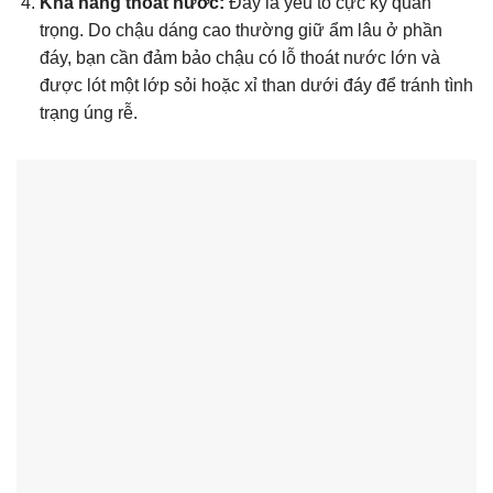
Khả năng thoát nước:
Đây là yếu tố cực kỳ quan
trọng. Do chậu dáng cao thường giữ ẩm lâu ở phần
đáy, bạn cần đảm bảo chậu có lỗ thoát nước lớn và
được lót một lớp sỏi hoặc xỉ than dưới đáy để tránh tình
trạng úng rễ.