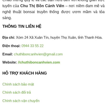
tuyến của
Chu Thị Bồn Cảnh Viên
– nơi niềm đam mê và
nghệ thuật bonsai truyền thống được ươm mầm và tỏa
sáng.
THÔNG TIN LIÊN HỆ
Địa chỉ:
Xóm 24 Xã Xuân Tín, huyện Thọ Xuân, tỉnh Thanh Hóa.
Điện thoại:
0944 33 55 22
Email:
chuthiboncanhvien@gmail.com
Website:
//chuthiboncanhvien.com
HỖ TRỢ KHÁCH HÀNG
Chính sách bảo mật
Chính sách đổi trả
Chính sách vận chuyển