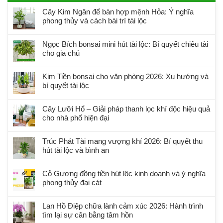
Cây Kim Ngân để bàn hợp mệnh Hỏa: Ý nghĩa
phong thủy và cách bài trí tài lộc
Ngọc Bích bonsai mini hút tài lộc: Bí quyết chiêu tài
cho gia chủ
Kim Tiền bonsai cho văn phòng 2026: Xu hướng và
bí quyết tài lộc
Cây Lưỡi Hổ – Giải pháp thanh lọc khí độc hiệu quả
cho nhà phố hiện đại
Trúc Phát Tài mang vượng khí 2026: Bí quyết thu
hút tài lộc và bình an
Cỏ Gương đồng tiền hút lộc kinh doanh và ý nghĩa
phong thủy đại cát
Lan Hồ Điệp chữa lành cảm xúc 2026: Hành trình
tìm lại sự cân bằng tâm hồn