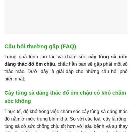
Câu hỏi thường gặp (FAQ)
Trong quá trình tạo tác và chăm sóc
cây tùng sà uốn
dáng thác đổ ôm chậu
, chắc hẳn bạn sẽ gặp phải một số
thắc mắc. Dưới đây là giải đáp cho những câu hỏi phổ
biến nhất:
Cây tùng sà dáng thác đổ ôm chậu có khó chăm
sóc không
Thực tế, độ khó trong việc chăm sóc cây tùng sà dáng thác
đổ nằm ở mức trung bình khá. So với các loài cây lá rộng,
tùng sà có sức chống chịu tốt hơn với sâu bệnh và sự thay