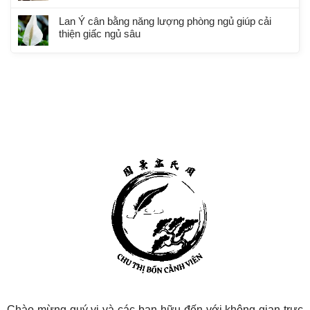
Lan Ý cân bằng năng lượng phòng ngủ giúp cải
thiện giấc ngủ sâu
Chào mừng quý vị và các bạn hữu đến với không gian trực