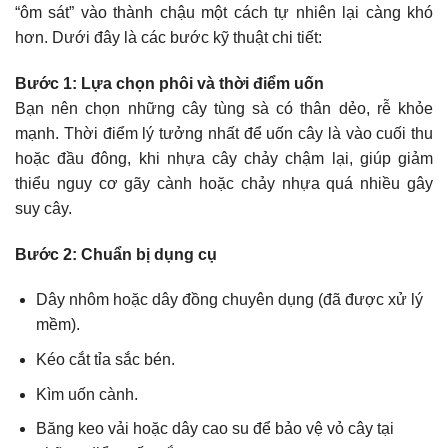
“ôm sát” vào thành chậu một cách tự nhiên lại càng khó
hơn. Dưới đây là các bước kỹ thuật chi tiết:
Bước 1: Lựa chọn phôi và thời điểm uốn
Bạn nên chọn những cây tùng sà có thân dẻo, rễ khỏe
mạnh. Thời điểm lý tưởng nhất để uốn cây là vào cuối thu
hoặc đầu đông, khi nhựa cây chảy chậm lại, giúp giảm
thiểu nguy cơ gãy cành hoặc chảy nhựa quá nhiều gây
suy cây.
Bước 2: Chuẩn bị dụng cụ
Dây nhôm hoặc dây đồng chuyên dụng (đã được xử lý
mềm).
Kéo cắt tỉa sắc bén.
Kìm uốn cành.
Băng keo vải hoặc dây cao su để bảo vệ vỏ cây tại