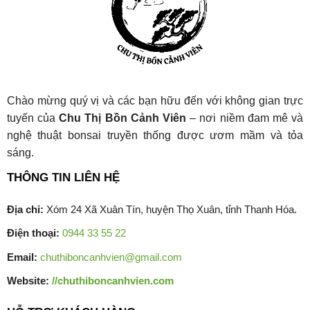
Chào mừng quý vị và các bạn hữu đến với không gian trực
tuyến của
Chu Thị Bồn Cảnh Viên
– nơi niềm đam mê và
nghệ thuật bonsai truyền thống được ươm mầm và tỏa
sáng.
THÔNG TIN LIÊN HỆ
Địa chỉ:
Xóm 24 Xã Xuân Tín, huyện Thọ Xuân, tỉnh Thanh Hóa.
Điện thoại:
0944 33 55 22
Email:
chuthiboncanhvien@gmail.com
Website:
//chuthiboncanhvien.com