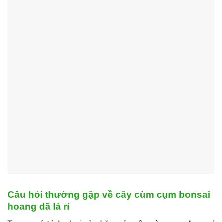
Câu hỏi thường gặp về cây cùm cụm bonsai
hoang dã lá rí