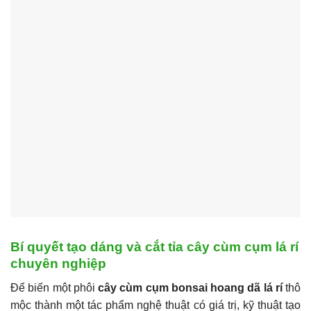
Bí quyết tạo dáng và cắt tỉa cây cùm cụm lá rí
chuyên nghiệp
Để biến một phôi
cây cùm cụm bonsai hoang dã lá rí
thô
mộc thành một tác phẩm nghệ thuật có giá trị, kỹ thuật tạo