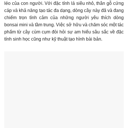
léo của con người. Với đặc tính lá siêu nhỏ, thân gỗ cứng
cáp và khả năng tạo tác đa dạng, dòng cây này đã và đang
chiếm trọn tình cảm của những người yêu thích dòng
bonsai mini và tầm trung. Việc sở hữu và chăm sóc một tác
phẩm từ cây cùm cụm đòi hỏi sự am hiểu sâu sắc về đặc
tính sinh học cũng như kỹ thuật tạo hình bài bản.