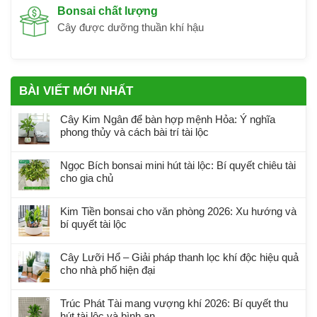
Bonsai chất lượng
Cây được dưỡng thuần khí hậu
BÀI VIẾT MỚI NHẤT
Cây Kim Ngân để bàn hợp mệnh Hỏa: Ý nghĩa
phong thủy và cách bài trí tài lộc
Ngọc Bích bonsai mini hút tài lộc: Bí quyết chiêu tài
cho gia chủ
Kim Tiền bonsai cho văn phòng 2026: Xu hướng và
bí quyết tài lộc
Cây Lưỡi Hổ – Giải pháp thanh lọc khí độc hiệu quả
cho nhà phố hiện đại
Trúc Phát Tài mang vượng khí 2026: Bí quyết thu
hút tài lộc và bình an