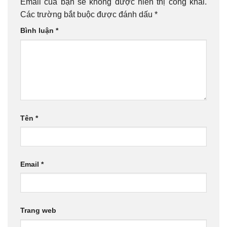
Email của bạn sẽ không được hiển thị công khai.
Các trường bắt buộc được đánh dấu
*
Bình luận
*
Tên
*
Email
*
Trang web