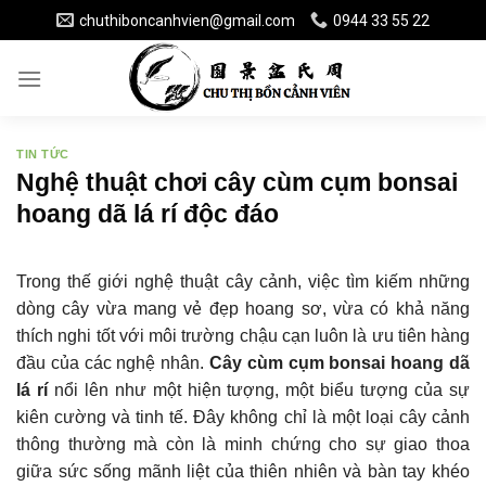
Skip
chuthiboncanhvien@gmail.com
0944 33 55 22
to
content
TIN TỨC
Nghệ thuật chơi cây cùm cụm bonsai
hoang dã lá rí độc đáo
Trong thế giới nghệ thuật cây cảnh, việc tìm kiếm những
dòng cây vừa mang vẻ đẹp hoang sơ, vừa có khả năng
thích nghi tốt với môi trường chậu cạn luôn là ưu tiên hàng
đầu của các nghệ nhân.
Cây cùm cụm bonsai hoang dã
lá rí
nổi lên như một hiện tượng, một biểu tượng của sự
kiên cường và tinh tế. Đây không chỉ là một loại cây cảnh
thông thường mà còn là minh chứng cho sự giao thoa
giữa sức sống mãnh liệt của thiên nhiên và bàn tay khéo