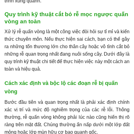
trình xung quanh.
Quy trình kỹ thuật cắt bỏ rễ mọc ngược quấn
vòng an toàn
Xử lý rễ quấn vòng là một công việc đòi hỏi sự tỉ mỉ và kiến
thức chuyên môn. Nếu thực hiện sai cách, bạn có thể gây
ra những tổn thương lớn cho thân cây hoặc vô tình cắt bỏ
những rễ quan trọng nhất đang nuôi sống cây. Dưới đây là
quy trình kỹ thuật chi tiết để thực hiện việc này một cách an
toàn và hiệu quả.
Cách xác định và bộc lộ các đoạn rễ bị quấn
vòng
Bước đầu tiên và quan trọng nhất là phải xác định chính
xác vị trí và mức độ nghiêm trọng của các rễ lỗi. Thông
thường, rễ quấn vòng không phải lúc nào cũng hiển thị rõ
ràng trên mặt đất. Chúng thường ẩn nấp dưới một lớp đất
mỏng hoặc lớp mùn hữu cơ bao quanh gốc.