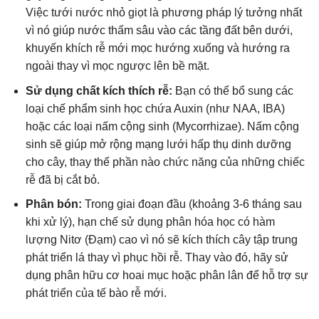
Việc tưới nước nhỏ giọt là phương pháp lý tưởng nhất
vì nó giúp nước thấm sâu vào các tầng đất bên dưới,
khuyến khích rễ mới mọc hướng xuống và hướng ra
ngoài thay vì mọc ngược lên bề mặt.
Sử dụng chất kích thích rễ:
Bạn có thể bổ sung các
loại chế phẩm sinh học chứa Auxin (như NAA, IBA)
hoặc các loại nấm cộng sinh (Mycorrhizae). Nấm cộng
sinh sẽ giúp mở rộng mạng lưới hấp thụ dinh dưỡng
cho cây, thay thế phần nào chức năng của những chiếc
rễ đã bị cắt bỏ.
Phân bón:
Trong giai đoạn đầu (khoảng 3-6 tháng sau
khi xử lý), hạn chế sử dụng phân hóa học có hàm
lượng Nitơ (Đạm) cao vì nó sẽ kích thích cây tập trung
phát triển lá thay vì phục hồi rễ. Thay vào đó, hãy sử
dụng phân hữu cơ hoai mục hoặc phân lân để hỗ trợ sự
phát triển của tế bào rễ mới.