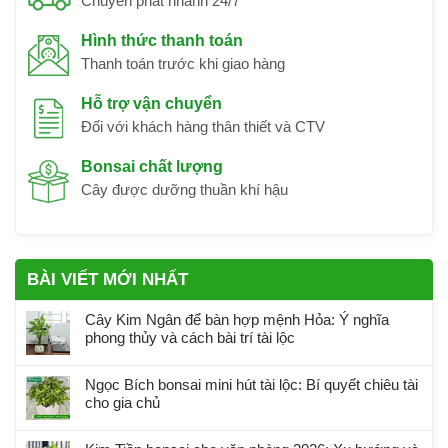
Chuyển phát nhanh 24/7
Hình thức thanh toán
Thanh toán trước khi giao hàng
Hỗ trợ vận chuyển
Đối với khách hàng thân thiết và CTV
Bonsai chất lượng
Cây được dưỡng thuần khí hậu
BÀI VIẾT MỚI NHẤT
Cây Kim Ngân để bàn hợp mệnh Hỏa: Ý nghĩa
phong thủy và cách bài trí tài lộc
Ngọc Bích bonsai mini hút tài lộc: Bí quyết chiêu tài
cho gia chủ