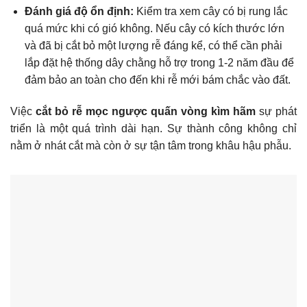
Đánh giá độ ổn định:
Kiểm tra xem cây có bị rung lắc
quá mức khi có gió không. Nếu cây có kích thước lớn
và đã bị cắt bỏ một lượng rễ đáng kể, có thể cần phải
lắp đặt hệ thống dây chằng hỗ trợ trong 1-2 năm đầu để
đảm bảo an toàn cho đến khi rễ mới bám chắc vào đất.
Việc
cắt bỏ rễ mọc ngược quấn vòng kìm hãm
sự phát
triển là một quá trình dài hạn. Sự thành công không chỉ
nằm ở nhát cắt mà còn ở sự tận tâm trong khâu hậu phẫu.