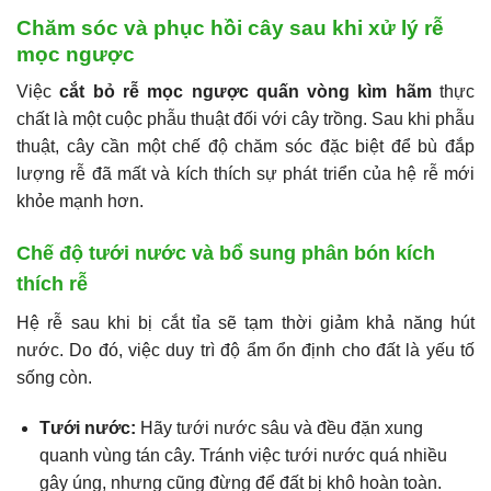
Chăm sóc và phục hồi cây sau khi xử lý rễ
mọc ngược
Việc
cắt bỏ rễ mọc ngược quấn vòng kìm hãm
thực
chất là một cuộc phẫu thuật đối với cây trồng. Sau khi phẫu
thuật, cây cần một chế độ chăm sóc đặc biệt để bù đắp
lượng rễ đã mất và kích thích sự phát triển của hệ rễ mới
khỏe mạnh hơn.
Chế độ tưới nước và bổ sung phân bón kích
thích rễ
Hệ rễ sau khi bị cắt tỉa sẽ tạm thời giảm khả năng hút
nước. Do đó, việc duy trì độ ẩm ổn định cho đất là yếu tố
sống còn.
Tưới nước:
Hãy tưới nước sâu và đều đặn xung
quanh vùng tán cây. Tránh việc tưới nước quá nhiều
gây úng, nhưng cũng đừng để đất bị khô hoàn toàn.