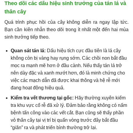
Theo dõi các dấu hiệu sinh trưởng của tán lá và
thân cây
Quá trình phục hồi của cây không diễn ra ngay lập tức.
Bạn cần kiên nhẫn theo dõi trong ít nhất một đến hai mùa
sinh trưởng tiếp theo.
Quan sát tán lá:
Dấu hiệu tích cực đầu tiên là lá cây
không còn bị vàng hay rụng sớm. Các chồi non bắt đầu
mọc ra mạnh mẽ hơn ở đầu cành. Nếu thấy tán lá trở
nên dày đặc và xanh mướt hơn, đó là minh chứng cho
việc các mạch dẫn đã được khai thông và hệ rễ mới
đang hoạt động hiệu quả.
Kiểm tra vết thương tại gốc:
Hãy thường xuyên kiểm
tra khu vực cổ rễ đã xử lý. Đảm bảo rằng không có nấm
bệnh tấn công vào các vết cắt. Bạn cũng sẽ thấy phần
vỏ thân cây tại vị trí bị quấn vòng trước đây bắt đầu
“giãn” ra và phát triển bình thường trở lại.