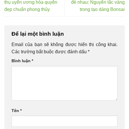
thụ uyên ương hòa quyện
đè nhau: Nguyên tắc vàng
đẹp chuẩn phong thủy
trong tạo dáng Bonsai
Để lại một bình luận
Email của bạn sẽ không được hiển thị công khai.
Các trường bắt buộc được đánh dấu
*
Bình luận
*
Tên
*