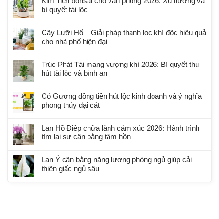
Kim Tiền bonsai cho văn phòng 2026: Xu hướng và
bí quyết tài lộc
Cây Lưỡi Hổ – Giải pháp thanh lọc khí độc hiệu quả
cho nhà phố hiện đại
Trúc Phát Tài mang vượng khí 2026: Bí quyết thu
hút tài lộc và bình an
Cỏ Gương đồng tiền hút lộc kinh doanh và ý nghĩa
phong thủy đại cát
Lan Hồ Điệp chữa lành cảm xúc 2026: Hành trình
tìm lại sự cân bằng tâm hồn
Lan Ý cân bằng năng lượng phòng ngủ giúp cải
thiện giấc ngủ sâu