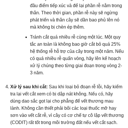
đầu điểm tiếp xúc và để lại phần rễ nằm trong
thân. Theo thời gian, phần rễ này sẽ ngừng
phát triển và thân cây sẽ dần bao phủ lên nó
mà không bị chèn ép thêm.
Tránh cắt quá nhiều rễ cùng một lúc. Một quy
tắc an toàn là không bao giờ cắt bỏ quá 25%
hệ thống rễ hỗ trợ của cây trong một năm. Nếu
có quá nhiều rễ quấn vòng, hãy lên kế hoạch
xử lý chúng theo từng giai đoạn trong vòng 2-
3 năm.
Xử lý sau khi cắt:
Sau khi loại bỏ đoạn rễ lỗi, hãy kiểm
tra lại vết cắt xem có bị dập nát không. Nếu có, hãy
dùng dao sắc gọt lại cho phẳng để vết thương mau
lành. Không cần thiết phải bôi các loại thuốc mỡ hay
sơn vào vết cắt rễ, vì cây có cơ chế tự cô lập vết thương
(CODIT) rất tốt trong môi trường đất nếu vết cắt sạch.