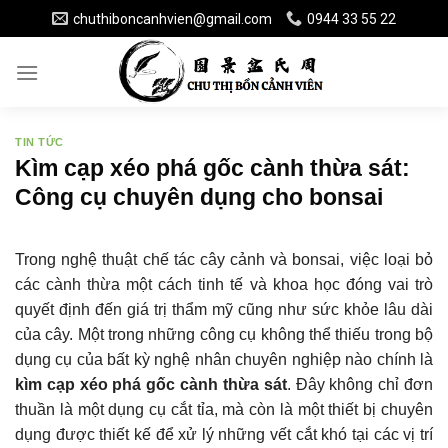
Skip
chuthiboncanhvien@gmail.com
0944 33 55 22
to
content
TIN TỨC
Kìm cạp xéo phá gốc cành thừa sát:
Công cụ chuyên dụng cho bonsai
Trong nghệ thuật chế tác cây cảnh và bonsai, việc loại bỏ
các cành thừa một cách tinh tế và khoa học đóng vai trò
quyết định đến giá trị thẩm mỹ cũng như sức khỏe lâu dài
của cây. Một trong những công cụ không thể thiếu trong bộ
dụng cụ của bất kỳ nghệ nhân chuyên nghiệp nào chính là
kìm cạp xéo phá gốc cành thừa sát
. Đây không chỉ đơn
thuần là một dụng cụ cắt tỉa, mà còn là một thiết bị chuyên
dụng được thiết kế để xử lý những vết cắt khó tại các vị trí