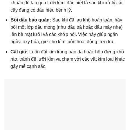
khuẩn để lau qua lưỡi kìm, đặc biệt là sau khi xử lý các
cây đang có dấu hiệu bệnh lý.
Bôi dầu bảo quản:
Sau khi đã lau khô hoàn toàn, hãy
bôi một lớp dầu mỏng (như dầu trà hoặc dầu máy nhẹ)
lên bề mặt lưỡi và các khớp nối. Việc này giúp ngăn
ngừa oxy hóa, giữ cho kìm luôn hoạt động trơn tru.
Cất giữ:
Luôn đặt kìm trong bao da hoặc hộp đựng khô
ráo, tránh để lưỡi kìm va chạm với các vật kim loại khác
gây mẻ cạnh sắc.