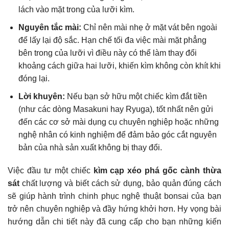
lách vào mặt trong của lưỡi kìm.
Nguyên tắc mài:
Chỉ nên mài nhẹ ở mặt vát bên ngoài
để lấy lại độ sắc. Hạn chế tối đa việc mài mặt phẳng
bên trong của lưỡi vì điều này có thể làm thay đổi
khoảng cách giữa hai lưỡi, khiến kìm không còn khít khi
đóng lại.
Lời khuyên:
Nếu bạn sở hữu một chiếc kìm đắt tiền
(như các dòng Masakuni hay Ryuga), tốt nhất nên gửi
đến các cơ sở mài dụng cụ chuyên nghiệp hoặc những
nghệ nhân có kinh nghiệm để đảm bảo góc cắt nguyên
bản của nhà sản xuất không bị thay đổi.
Việc đầu tư một chiếc
kìm cạp xéo phá gốc cành thừa
sát
chất lượng và biết cách sử dụng, bảo quản đúng cách
sẽ giúp hành trình chinh phục nghệ thuật bonsai của bạn
trở nên chuyên nghiệp và đầy hứng khởi hơn. Hy vọng bài
hướng dẫn chi tiết này đã cung cấp cho bạn những kiến