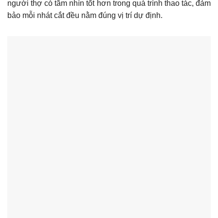
người thợ có tầm nhìn tốt hơn trong quá trình thao tác, đảm
bảo mỗi nhát cắt đều nằm đúng vị trí dự định.