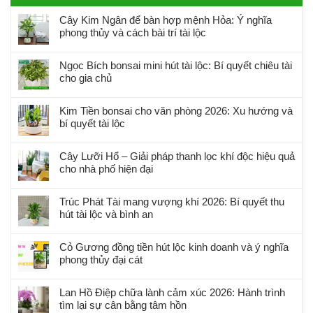
Cây Kim Ngân để bàn hợp mệnh Hỏa: Ý nghĩa
phong thủy và cách bài trí tài lộc
Ngọc Bích bonsai mini hút tài lộc: Bí quyết chiêu tài
cho gia chủ
Kim Tiền bonsai cho văn phòng 2026: Xu hướng và
bí quyết tài lộc
Cây Lưỡi Hổ – Giải pháp thanh lọc khí độc hiệu quả
cho nhà phố hiện đại
Trúc Phát Tài mang vượng khí 2026: Bí quyết thu
hút tài lộc và bình an
Cỏ Gương đồng tiền hút lộc kinh doanh và ý nghĩa
phong thủy đại cát
Lan Hồ Điệp chữa lành cảm xúc 2026: Hành trình
tìm lại sự cân bằng tâm hồn