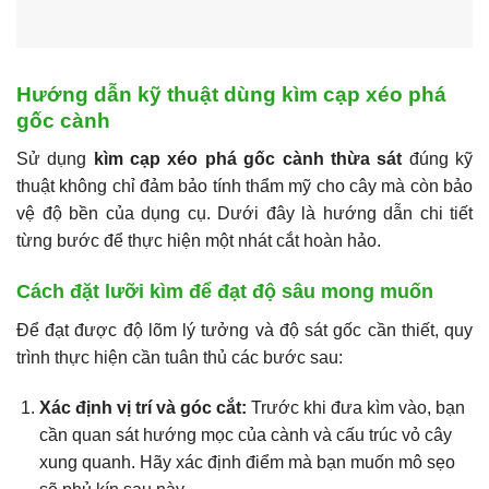
Hướng dẫn kỹ thuật dùng kìm cạp xéo phá
gốc cành
Sử dụng
kìm cạp xéo phá gốc cành thừa sát
đúng kỹ
thuật không chỉ đảm bảo tính thẩm mỹ cho cây mà còn bảo
vệ độ bền của dụng cụ. Dưới đây là hướng dẫn chi tiết
từng bước để thực hiện một nhát cắt hoàn hảo.
Cách đặt lưỡi kìm để đạt độ sâu mong muốn
Để đạt được độ lõm lý tưởng và độ sát gốc cần thiết, quy
trình thực hiện cần tuân thủ các bước sau:
Xác định vị trí và góc cắt:
Trước khi đưa kìm vào, bạn
cần quan sát hướng mọc của cành và cấu trúc vỏ cây
xung quanh. Hãy xác định điểm mà bạn muốn mô sẹo