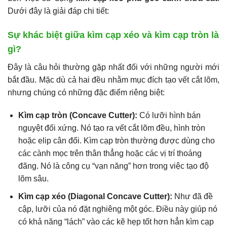
Dưới đây là giải đáp chi tiết:
Sự khác biệt giữa kìm cạp xéo và kìm cạp tròn là
gì?
Đây là câu hỏi thường gặp nhất đối với những người mới
bắt đầu. Mặc dù cả hai đều nhằm mục đích tạo vết cắt lõm,
nhưng chúng có những đặc điểm riêng biệt:
Kìm cạp tròn (Concave Cutter):
Có lưỡi hình bán
nguyệt đối xứng. Nó tạo ra vết cắt lõm đều, hình tròn
hoặc elip cân đối. Kìm cạp tròn thường được dùng cho
các cành mọc trên thân thẳng hoặc các vị trí thoáng
đãng. Nó là công cụ “vạn năng” hơn trong việc tạo độ
lõm sâu.
Kìm cạp xéo (Diagonal Concave Cutter):
Như đã đề
cập, lưỡi của nó đặt nghiêng một góc. Điều này giúp nó
có khả năng “lách” vào các kẽ hẹp tốt hơn hẳn kìm cạp