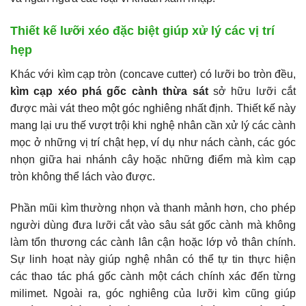
Thiết kế lưỡi xéo đặc biệt giúp xử lý các vị trí
hẹp
Khác với kìm cạp tròn (concave cutter) có lưỡi bo tròn đều,
kìm cạp xéo phá gốc cành thừa sát
sở hữu lưỡi cắt
được mài vát theo một góc nghiêng nhất định. Thiết kế này
mang lại ưu thế vượt trội khi nghệ nhân cần xử lý các cành
mọc ở những vị trí chật hẹp, ví dụ như nách cành, các góc
nhọn giữa hai nhánh cây hoặc những điểm mà kìm cạp
tròn không thể lách vào được.
Phần mũi kìm thường nhọn và thanh mảnh hơn, cho phép
người dùng đưa lưỡi cắt vào sâu sát gốc cành mà không
làm tổn thương các cành lân cận hoặc lớp vỏ thân chính.
Sự linh hoạt này giúp nghệ nhân có thể tự tin thực hiện
các thao tác phá gốc cành một cách chính xác đến từng
milimet. Ngoài ra, góc nghiêng của lưỡi kìm cũng giúp