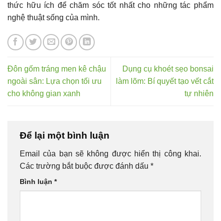
thức hữu ích để chăm sóc tốt nhất cho những tác phẩm
nghệ thuật sống của mình.
Đôn gốm tráng men kê chậu
Dụng cụ khoét sẹo bonsai
ngoài sân: Lựa chọn tối ưu
làm lõm: Bí quyết tạo vết cắt
cho không gian xanh
tự nhiên
Để lại một bình luận
Email của bạn sẽ không được hiển thị công khai.
Các trường bắt buộc được đánh dấu
*
Bình luận
*