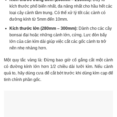
kích thước phổ biến nhất, đa năng nhất cho hầu hết các
loại cây cảnh tầm trung. Có thể xử lý tốt các cành có
đường kính từ 5mm đến 10mm.
Kích thước lớn (280mm – 300mm):
Dành cho các cây
bonsai đại hoặc những cành lớn, cứng. Lực đòn bẩy
lớn của cán kìm dài giúp việc cắt các gốc cành to trở
nên nhẹ nhàng hơn.
Một quy tắc vàng là: Đừng bao giờ cố gắng cắt một cành
có đường kính lớn hơn 1/2 chiều dài lưỡi kìm. Nếu cành
quá to, hãy dùng cưa để cắt bớt trước khi dùng kìm cạp để
tinh chỉnh phần gốc.