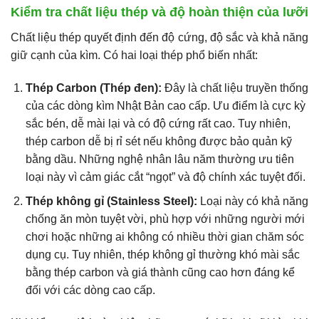
Kiểm tra chất liệu thép và độ hoàn thiện của lưỡi
Chất liệu thép quyết định đến độ cứng, độ sắc và khả năng
giữ cạnh của kìm. Có hai loại thép phổ biến nhất:
Thép Carbon (Thép đen):
Đây là chất liệu truyền thống
của các dòng kìm Nhật Bản cao cấp. Ưu điểm là cực kỳ
sắc bén, dễ mài lại và có độ cứng rất cao. Tuy nhiên,
thép carbon dễ bị rỉ sét nếu không được bảo quản kỹ
bằng dầu. Những nghệ nhân lâu năm thường ưu tiên
loại này vì cảm giác cắt “ngọt” và độ chính xác tuyệt đối.
Thép không gỉ (Stainless Steel):
Loại này có khả năng
chống ăn mòn tuyệt vời, phù hợp với những người mới
chơi hoặc những ai không có nhiều thời gian chăm sóc
dụng cụ. Tuy nhiên, thép không gỉ thường khó mài sắc
bằng thép carbon và giá thành cũng cao hơn đáng kể
đối với các dòng cao cấp.