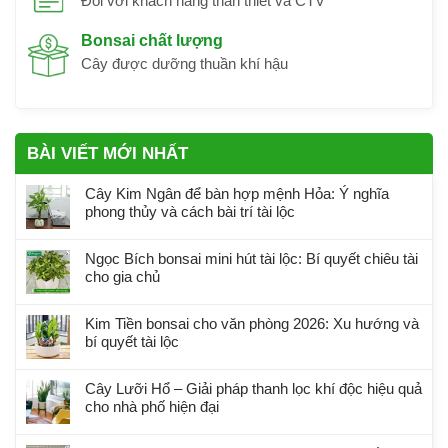
Đối với khách hàng thân thiết và CTV
Bonsai chất lượng
Cây được dưỡng thuần khí hậu
BÀI VIẾT MỚI NHẤT
Cây Kim Ngân để bàn hợp mệnh Hỏa: Ý nghĩa
phong thủy và cách bài trí tài lộc
Ngọc Bích bonsai mini hút tài lộc: Bí quyết chiêu tài
cho gia chủ
Kim Tiền bonsai cho văn phòng 2026: Xu hướng và
bí quyết tài lộc
Cây Lưỡi Hổ – Giải pháp thanh lọc khí độc hiệu quả
cho nhà phố hiện đại