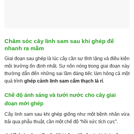
Chăm sóc cây linh sam sau khi ghép để
nhanh ra mầm
Giai đoạn sau ghép là lúc cây cần sự tĩnh lặng và điều kiện
môi trường ổn định nhất. Sự nôn nóng trong giai đoạn này
thường dẫn đến những sai lầm đáng tiếc làm hỏng cả một
quá trình
ghép cành linh sam cẩm thạch lá rí
.
Chế độ ánh sáng và tưới nước cho cây giai
đoạn mới ghép
Cây linh sam sau khi ghép giống như một bệnh nhân vừa
trải qua phẫu thuật, cần một chế độ “hồi sức tích cực”.