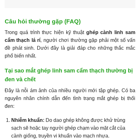
Câu hỏi thường gặp (FAQ)
Trong quá trình thực hiện kỹ thuật
ghép cành linh sam
cẩm thạch lá rí
, người chơi thường gặp phải một số vấn
đề phát sinh. Dưới đây là giải đáp cho những thắc mắc
phổ biến nhất.
Tại sao mắt ghép linh sam cẩm thạch thường bị
đen và chết
Đây là nỗi ám ảnh của nhiều người mới tập ghép. Có ba
nguyên nhân chính dẫn đến tình trạng mắt ghép bị thối
đen:
Nhiễm khuẩn:
Do dao ghép không được khử trùng
sạch sẽ hoặc tay người ghép chạm vào mặt cắt của
cành giống, truyền vi khuẩn vào mạch nhựa.