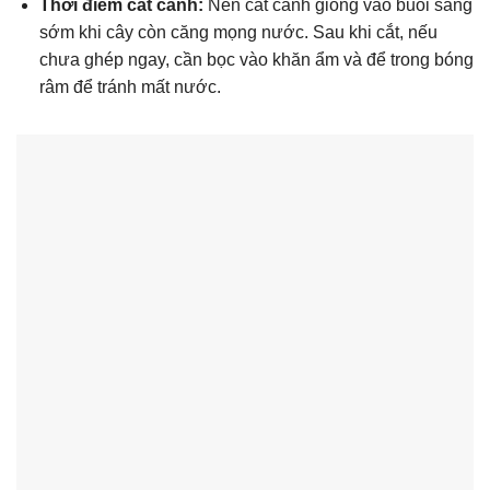
Thời điểm cắt cành:
Nên cắt cành giống vào buổi sáng
sớm khi cây còn căng mọng nước. Sau khi cắt, nếu
chưa ghép ngay, cần bọc vào khăn ẩm và để trong bóng
râm để tránh mất nước.