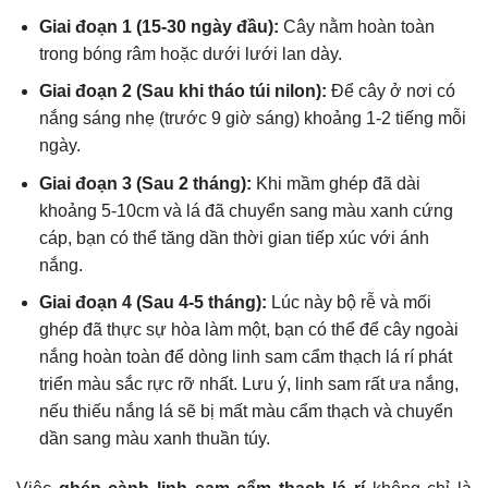
Giai đoạn 1 (15-30 ngày đầu):
Cây nằm hoàn toàn
trong bóng râm hoặc dưới lưới lan dày.
Giai đoạn 2 (Sau khi tháo túi nilon):
Để cây ở nơi có
nắng sáng nhẹ (trước 9 giờ sáng) khoảng 1-2 tiếng mỗi
ngày.
Giai đoạn 3 (Sau 2 tháng):
Khi mầm ghép đã dài
khoảng 5-10cm và lá đã chuyển sang màu xanh cứng
cáp, bạn có thể tăng dần thời gian tiếp xúc với ánh
nắng.
Giai đoạn 4 (Sau 4-5 tháng):
Lúc này bộ rễ và mối
ghép đã thực sự hòa làm một, bạn có thể để cây ngoài
nắng hoàn toàn để dòng linh sam cẩm thạch lá rí phát
triển màu sắc rực rỡ nhất. Lưu ý, linh sam rất ưa nắng,
nếu thiếu nắng lá sẽ bị mất màu cẩm thạch và chuyển
dần sang màu xanh thuần túy.