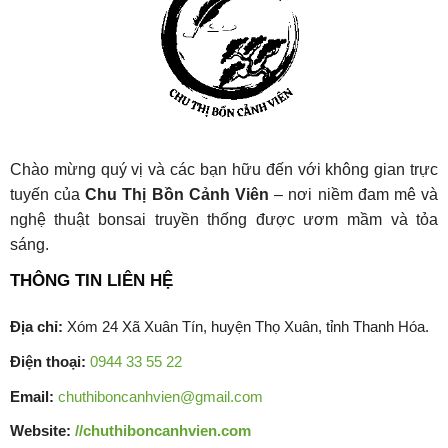
Chào mừng quý vị và các bạn hữu đến với không gian trực
tuyến của
Chu Thị Bồn Cảnh Viên
– nơi niềm đam mê và
nghệ thuật bonsai truyền thống được ươm mầm và tỏa
sáng.
THÔNG TIN LIÊN HỆ
Địa chỉ:
Xóm 24 Xã Xuân Tín, huyện Thọ Xuân, tỉnh Thanh Hóa.
Điện thoại:
0944 33 55 22
Email:
chuthiboncanhvien@gmail.com
Website:
//chuthiboncanhvien.com