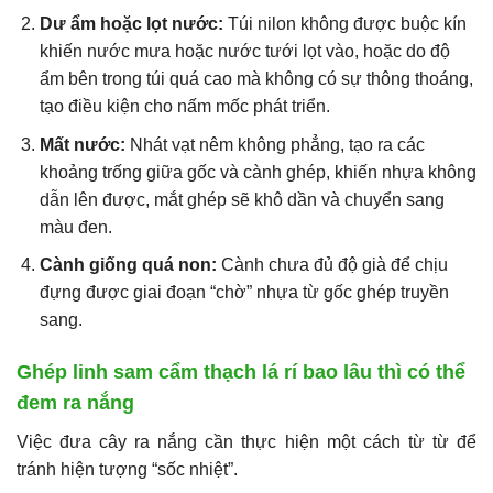
Dư ẩm hoặc lọt nước:
Túi nilon không được buộc kín
khiến nước mưa hoặc nước tưới lọt vào, hoặc do độ
ẩm bên trong túi quá cao mà không có sự thông thoáng,
tạo điều kiện cho nấm mốc phát triển.
Mất nước:
Nhát vạt nêm không phẳng, tạo ra các
khoảng trống giữa gốc và cành ghép, khiến nhựa không
dẫn lên được, mắt ghép sẽ khô dần và chuyển sang
màu đen.
Cành giống quá non:
Cành chưa đủ độ già để chịu
đựng được giai đoạn “chờ” nhựa từ gốc ghép truyền
sang.
Ghép linh sam cẩm thạch lá rí bao lâu thì có thể
đem ra nắng
Việc đưa cây ra nắng cần thực hiện một cách từ từ để
tránh hiện tượng “sốc nhiệt”.