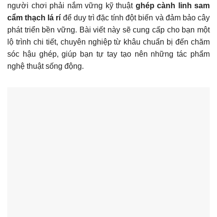
người chơi phải nắm vững kỹ thuật
ghép cành linh sam
cẩm thạch lá rí
để duy trì đặc tính đột biến và đảm bảo cây
phát triển bền vững. Bài viết này sẽ cung cấp cho bạn một
lộ trình chi tiết, chuyên nghiệp từ khâu chuẩn bị đến chăm
sóc hậu ghép, giúp bạn tự tay tạo nên những tác phẩm
nghệ thuật sống động.