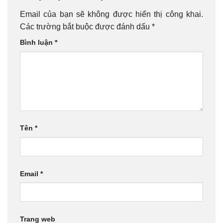
Email của bạn sẽ không được hiển thị công khai.
Các trường bắt buộc được đánh dấu
*
Bình luận
*
Tên
*
Email
*
Trang web