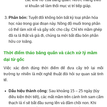
vi khuẩn sẽ làm thối mục vị trí tiếp giáp.
Phân bón:
Tuyệt đối không bón bất kỳ loại phân hóa
học nào trong giai đoạn này. Nồng độ muối trong phân
có thể làm xót rễ và gây sốc cho cây. Chỉ khi mầm ghép
đã ra lá thật và già đi, chúng ta mới bắt đầu bón phân
hữu cơ loãng.
Thời điểm tháo băng quấn và cách xử lý mầm
dại từ gốc
Việc xác định đúng thời điểm để đưa cây trở lại môi
trường tự nhiên là một nghệ thuật đòi hỏi sự quan sát tinh
tế.
Dấu hiệu thành công:
Sau khoảng 15 – 25 ngày (tùy
điều kiện thời tiết), các mắt mầm trên cành linh sam cẩm
thạch lá rí sẽ bắt đầu sưng lên và đâm chồi non. Khi