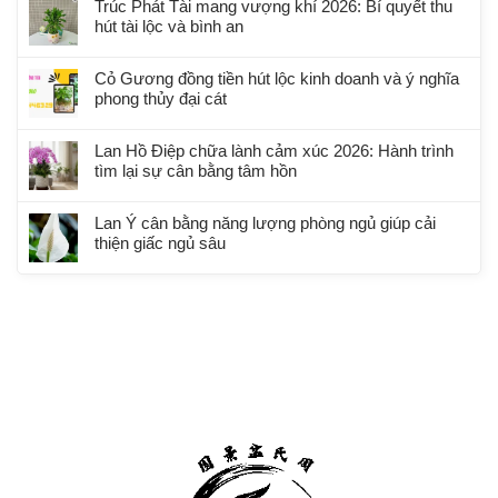
Trúc Phát Tài mang vượng khí 2026: Bí quyết thu
hút tài lộc và bình an
Cỏ Gương đồng tiền hút lộc kinh doanh và ý nghĩa
phong thủy đại cát
Lan Hồ Điệp chữa lành cảm xúc 2026: Hành trình
tìm lại sự cân bằng tâm hồn
Lan Ý cân bằng năng lượng phòng ngủ giúp cải
thiện giấc ngủ sâu