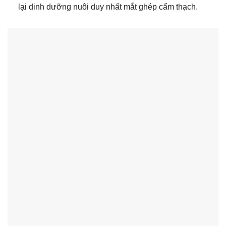
lại dinh dưỡng nuôi duy nhất mắt ghép cẩm thạch.