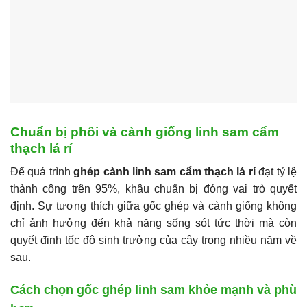
Chuẩn bị phôi và cành giống linh sam cẩm
thạch lá rí
Để quá trình
ghép cành linh sam cẩm thạch lá rí
đạt tỷ lệ
thành công trên 95%, khâu chuẩn bị đóng vai trò quyết
định. Sự tương thích giữa gốc ghép và cành giống không
chỉ ảnh hưởng đến khả năng sống sót tức thời mà còn
quyết định tốc độ sinh trưởng của cây trong nhiều năm về
sau.
Cách chọn gốc ghép linh sam khỏe mạnh và phù