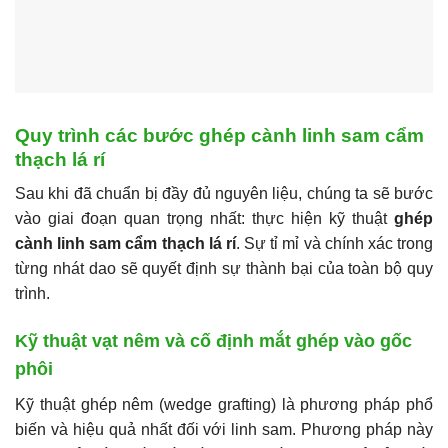
Quy trình các bước ghép cành linh sam cẩm
thạch lá rí
Sau khi đã chuẩn bị đầy đủ nguyên liệu, chúng ta sẽ bước
vào giai đoạn quan trọng nhất: thực hiện kỹ thuật
ghép
cành linh sam cẩm thạch lá rí
. Sự tỉ mỉ và chính xác trong
từng nhát dao sẽ quyết định sự thành bại của toàn bộ quy
trình.
Kỹ thuật vạt nêm và cố định mắt ghép vào gốc
phôi
Kỹ thuật ghép nêm (wedge grafting) là phương pháp phổ
biến và hiệu quả nhất đối với linh sam. Phương pháp này