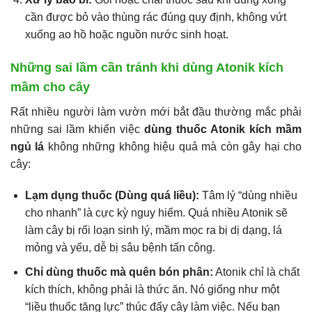
cần được bỏ vào thùng rác đúng quy định, không vứt
xuống ao hồ hoặc nguồn nước sinh hoạt.
Những sai lầm cần tránh khi dùng Atonik kích
mầm cho cây
Rất nhiều người làm vườn mới bắt đầu thường mắc phải
những sai lầm khiến việc
dùng thuốc Atonik kích mầm
ngủ lá
không những không hiệu quả mà còn gây hại cho
cây:
Lạm dụng thuốc (Dùng quá liều):
Tâm lý “dùng nhiều
cho nhanh” là cực kỳ nguy hiểm. Quá nhiều Atonik sẽ
làm cây bị rối loạn sinh lý, mầm mọc ra bị dị dạng, lá
mỏng và yếu, dễ bị sâu bệnh tấn công.
Chỉ dùng thuốc mà quên bón phân:
Atonik chỉ là chất
kích thích, không phải là thức ăn. Nó giống như một
“liều thuốc tăng lực” thúc đẩy cây làm việc. Nếu bạn