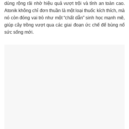
dùng rộng rãi nhờ hiệu quả vượt trội và tính an toàn cao.
Atonik không chỉ đơn thuần là một loại thuốc kích thích, mà
nó còn đóng vai trò như một “chất dẫn” sinh học mạnh mẽ,
giúp cây trồng vượt qua các giai đoạn ức chế để bùng nổ
sức sống mới.