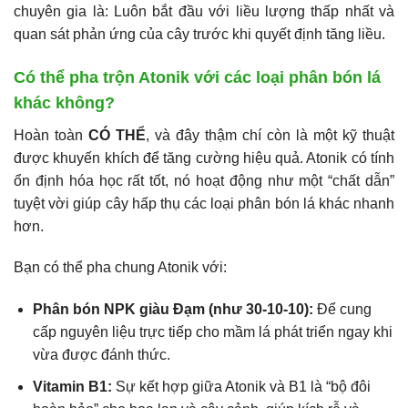
chuyên gia là: Luôn bắt đầu với liều lượng thấp nhất và
quan sát phản ứng của cây trước khi quyết định tăng liều.
Có thể pha trộn Atonik với các loại phân bón lá
khác không?
Hoàn toàn
CÓ THỂ
, và đây thậm chí còn là một kỹ thuật
được khuyến khích để tăng cường hiệu quả. Atonik có tính
ổn định hóa học rất tốt, nó hoạt động như một “chất dẫn”
tuyệt vời giúp cây hấp thụ các loại phân bón lá khác nhanh
hơn.
Bạn có thể pha chung Atonik với:
Phân bón NPK giàu Đạm (như 30-10-10):
Để cung
cấp nguyên liệu trực tiếp cho mầm lá phát triển ngay khi
vừa được đánh thức.
Vitamin B1:
Sự kết hợp giữa Atonik và B1 là “bộ đôi