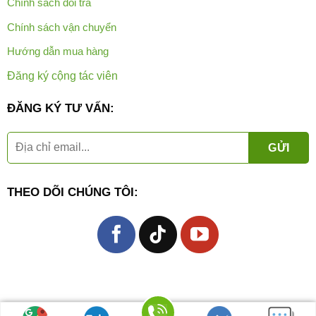
Chính sách đổi trả
Chính sách vận chuyển
Hướng dẫn mua hàng
Đăng ký cộng tác viên
ĐĂNG KÝ TƯ VẤN:
THEO DÕI CHÚNG TÔI: