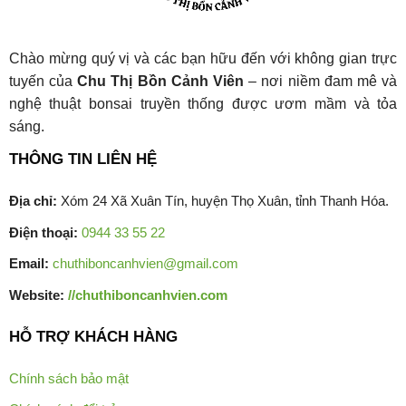
Chào mừng quý vị và các bạn hữu đến với không gian trực
tuyến của
Chu Thị Bồn Cảnh Viên
– nơi niềm đam mê và
nghệ thuật bonsai truyền thống được ươm mầm và tỏa
sáng.
THÔNG TIN LIÊN HỆ
Địa chỉ:
Xóm 24 Xã Xuân Tín, huyện Thọ Xuân, tỉnh Thanh Hóa.
Điện thoại:
0944 33 55 22
Email:
chuthiboncanhvien@gmail.com
Website:
//chuthiboncanhvien.com
HỖ TRỢ KHÁCH HÀNG
Chính sách bảo mật