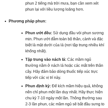
phun 2 tiếng mà trời mưa, bạn cần xem xét
phun lại với liều lượng loãng hơn.
Phương pháp phun:
Phun ướt đều:
Sử dụng đầu vòi phun sương
mịn. Phun ướt đẫm toàn bộ thân, cành và đặc
biệt là mặt dưới của lá (nơi tập trung nhiều khí
khổng nhất).
Tập trung vào nách lá:
Các mầm ngủ
thường nằm ở nách lá hoặc các mắt trên thân
cây. Hãy đảm bảo dòng thuốc tiếp xúc trực
tiếp với các vị trí này.
Phun định kỳ:
Để kích mầm hiệu quả, không
nên chỉ phun một lần duy nhất. Hãy thực hiện
chu kỳ 7-10 ngày một lần. Thông thường sau
2-3 lần phun, các mầm ngủ sẽ bắt đầu sưng to