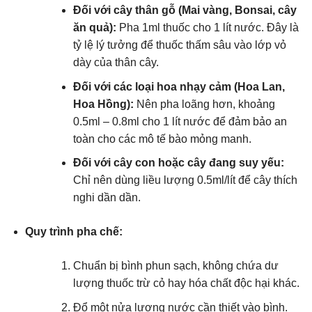
Đối với cây thân gỗ (Mai vàng, Bonsai, cây
ăn quả):
Pha 1ml thuốc cho 1 lít nước. Đây là
tỷ lệ lý tưởng để thuốc thấm sâu vào lớp vỏ
dày của thân cây.
Đối với các loại hoa nhạy cảm (Hoa Lan,
Hoa Hồng):
Nên pha loãng hơn, khoảng
0.5ml – 0.8ml cho 1 lít nước để đảm bảo an
toàn cho các mô tế bào mỏng manh.
Đối với cây con hoặc cây đang suy yếu:
Chỉ nên dùng liều lượng 0.5ml/lít để cây thích
nghi dần dần.
Quy trình pha chế:
Chuẩn bị bình phun sạch, không chứa dư
lượng thuốc trừ cỏ hay hóa chất độc hại khác.
Đổ một nửa lượng nước cần thiết vào bình.