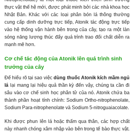
thực vật thế hệ mới, được phát minh bởi các nhà khoa học
Nhật Bản. Khác với các loại phân bón lá thông thường
cung cấp dinh dưỡng trực tiếp, Atonik tác động trực tiếp
vào hệ thống vận hành bên trong của cây, tạo ra một làn
sóng năng lượng thúc đẩy quá trình trao đổi chất diễn ra
mạnh mẽ hơn.
Cơ chế tác động của Atonik lên quá trình sinh
trưởng của cây
Để hiểu rõ tại sao việc
dùng thuốc Atonik kích mầm ngủ
lá
lại mang lại hiệu quả thần kỳ đến vậy, chúng ta cần đi
sâu vào cơ chế sinh học phân tử của nó. Atonik chứa ba
thành phần hoạt tính chính: Sodium Ortho-nitrophenolate,
Sodium Para-nitrophenolate và Sodium 5-nitroguaiacolate.
Khi được phun lên lá hoặc thấm qua thân, các hợp chất
này nhanh chóng xâm nhập vào bên trong tế bào thực vật.