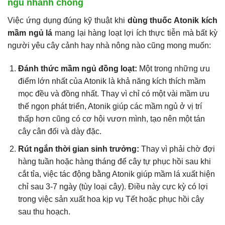
ngủ nhanh chóng
Việc ứng dụng đúng kỹ thuật khi
dùng thuốc Atonik kích
mầm ngủ lá
mang lại hàng loạt lợi ích thực tiễn mà bất kỳ
người yêu cây cảnh hay nhà nông nào cũng mong muốn:
Đánh thức mầm ngủ đồng loạt:
Một trong những ưu
điểm lớn nhất của Atonik là khả năng kích thích mầm
mọc đều và đồng nhất. Thay vì chỉ có một vài mầm ưu
thế ngọn phát triển, Atonik giúp các mầm ngủ ở vị trí
thấp hơn cũng có cơ hội vươn mình, tạo nên một tán
cây cân đối và dày đặc.
Rút ngắn thời gian sinh trưởng:
Thay vì phải chờ đợi
hàng tuần hoặc hàng tháng để cây tự phục hồi sau khi
cắt tỉa, việc tác động bằng Atonik giúp mầm lá xuất hiện
chỉ sau 3-7 ngày (tùy loại cây). Điều này cực kỳ có lợi
trong việc sản xuất hoa kịp vụ Tết hoặc phục hồi cây
sau thu hoạch.