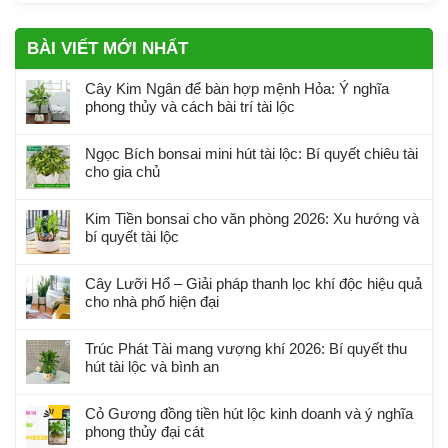
BÀI VIẾT MỚI NHẤT
Cây Kim Ngân để bàn hợp mệnh Hỏa: Ý nghĩa
phong thủy và cách bài trí tài lộc
Ngọc Bích bonsai mini hút tài lộc: Bí quyết chiêu tài
cho gia chủ
Kim Tiền bonsai cho văn phòng 2026: Xu hướng và
bí quyết tài lộc
Cây Lưỡi Hổ – Giải pháp thanh lọc khí độc hiệu quả
cho nhà phố hiện đại
Trúc Phát Tài mang vượng khí 2026: Bí quyết thu
hút tài lộc và bình an
Cỏ Gương đồng tiền hút lộc kinh doanh và ý nghĩa
phong thủy đại cát