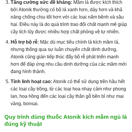
Tăng cường sức đề kháng:
Mầm lá được kích thích
bởi Atonik thường có bộ lá xanh hơn, dày hơn và khả
năng chống chịu tốt hơn với các loại nấm bệnh và sâu
hại. Điều này là do quá trình trao đổi chất mạnh mẽ giúp
cây tích lũy được nhiều hợp chất phòng vệ tự nhiên.
Hỗ trợ bộ rễ:
Mặc dù mục tiêu chính là kích mầm lá,
nhưng thông qua sự luân chuyển chất dinh dưỡng,
Atonik cũng gián tiếp thúc đẩy bộ rễ phát triển mạnh
hơn để đáp ứng nhu cầu dinh dưỡng của các mầm mới
đang hình thành.
Tính linh hoạt cao:
Atonik có thể sử dụng trên hầu hết
các loại cây trồng, từ các loại hoa nhạy cảm như phong
lan, hoa hồng đến các loại cây thân gỗ bền bỉ như mai
vàng, bonsai.
Quy trình dùng thuốc Atonik kích mầm ngủ lá
đúng kỹ thuật