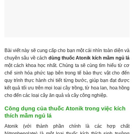
Bài viết này sẽ cung cấp cho bạn một cái nhìn toàn diện và
chuyên sâu về cách
dùng thuốc Atonik kích mầm ngủ lá
một cách khoa học nhất. Chúng ta sẽ cùng tìm hiểu từ cơ
chế sinh hóa phức tạp bên trong tế bào thực vật cho đến
quy trình thực hành chi tiết từng bước, giúp bạn đạt được
kết quả tối ưu trên mọi loại cây trồng, từ hoa lan, hoa hồng
cho đến các loại cây ăn quả và cây công nghiệp.
Công dụng của thuốc Atonik trong việc kích
thích mầm ngủ lá
Atonik (với thành phần chính là các hợp chất
Nitrophenolate) là một loại thuốc kích thích sinh trưởng