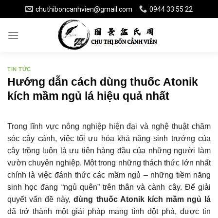
Skip
chuthiboncanhvien@gmail.com
0944 33 55 22
to
content
TIN TỨC
Hướng dẫn cách dùng thuốc Atonik
kích mầm ngủ lá hiệu quả nhất
Trong lĩnh vực nông nghiệp hiện đại và nghệ thuật chăm
sóc cây cảnh, việc tối ưu hóa khả năng sinh trưởng của
cây trồng luôn là ưu tiên hàng đầu của những người làm
vườn chuyên nghiệp. Một trong những thách thức lớn nhất
chính là việc đánh thức các mầm ngủ – những tiềm năng
sinh học đang “ngủ quên” trên thân và cành cây. Để giải
quyết vấn đề này,
dùng thuốc Atonik kích mầm ngủ lá
đã trở thành một giải pháp mang tính đột phá, được tin