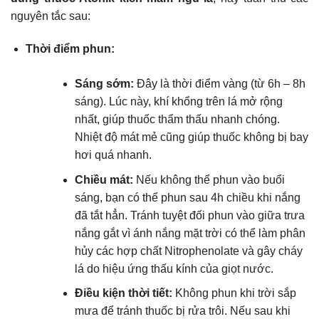
nguyên tắc sau:
Thời điểm phun:
Sáng sớm:
Đây là thời điểm vàng (từ 6h – 8h
sáng). Lúc này, khí khổng trên lá mở rộng
nhất, giúp thuốc thẩm thấu nhanh chóng.
Nhiệt độ mát mẻ cũng giúp thuốc không bị bay
hơi quá nhanh.
Chiều mát:
Nếu không thể phun vào buổi
sáng, bạn có thể phun sau 4h chiều khi nắng
đã tắt hẳn. Tránh tuyệt đối phun vào giữa trưa
nắng gắt vì ánh nắng mặt trời có thể làm phân
hủy các hợp chất Nitrophenolate và gây cháy
lá do hiệu ứng thấu kính của giọt nước.
Điều kiện thời tiết:
Không phun khi trời sắp
mưa để tránh thuốc bị rửa trôi. Nếu sau khi