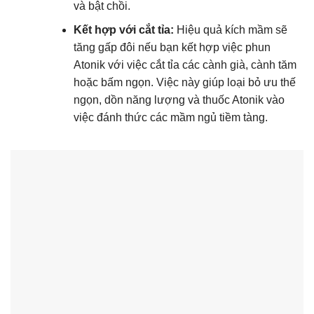
và bật chồi.
Kết hợp với cắt tỉa:
Hiệu quả kích mầm sẽ
tăng gấp đôi nếu bạn kết hợp việc phun
Atonik với việc cắt tỉa các cành già, cành tăm
hoặc bấm ngọn. Việc này giúp loại bỏ ưu thế
ngọn, dồn năng lượng và thuốc Atonik vào
việc đánh thức các mầm ngủ tiềm tàng.