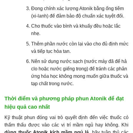
Đong chính xác lượng Atonik bằng ống tiêm
(xi-lanh) để đảm bảo độ chuẩn xác tuyệt đối.
Cho thuốc vào bình và khuấy đều hoặc lắc
nhẹ.
Thêm phần nước còn lại vào cho đủ định mức
và tiếp tục hòa tan.
Nên sử dụng nước sạch (nước máy đã để hả
clo hoặc nước giếng trong) để tránh các phản
ứng hóa học không mong muốn giữa thuốc và
tạp chất trong nước.
Thời điểm và phương pháp phun Atonik để đạt
hiệu quả cao nhất
Kỹ thuật phun đóng vai trò quyết định đến việc thuốc có
thẩm thấu được vào các vị trí mầm ngủ hay không. Khi
dùng thuốc Atonik kích mầm ngủ lá
, hãy tuân thủ các