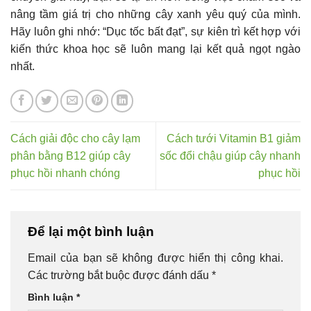
nâng tầm giá trị cho những cây xanh yêu quý của mình.
Hãy luôn ghi nhớ: “Dục tốc bất đạt”, sự kiên trì kết hợp với
kiến thức khoa học sẽ luôn mang lại kết quả ngọt ngào
nhất.
Cách giải độc cho cây lạm
Cách tưới Vitamin B1 giảm
phân bằng B12 giúp cây
sốc đổi chậu giúp cây nhanh
phục hồi nhanh chóng
phục hồi
Để lại một bình luận
Email của bạn sẽ không được hiển thị công khai.
Các trường bắt buộc được đánh dấu
*
Bình luận
*