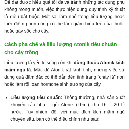
Để đạt được hiệu quả tối đa và tránh những tác dụng phụ
không mong muốn, việc thực hiện đúng quy trình kỹ thuật
là điều bắt buộc. Một sai lầm nhỏ trong liều lượng hoặc
thời điểm phun cũng có thể làm giảm hiệu lực của thuốc
hoặc gây sốc cho cây.
Cách pha chế và liều lượng Atonik tiêu chuẩn
cho cây trồng
Liều lượng là yếu tố sống còn khi
dùng thuốc Atonik kích
mầm ngủ lá
. Mặc dù Atonik rất lành tính, nhưng việc sử
dụng quá đậm đặc có thể dẫn đến tình trạng “cháy lá” non
hoặc làm rối loạn hormone sinh trưởng của cây.
Liều lượng tiêu chuẩn:
Thông thường, nhà sản xuất
khuyến cáo pha 1 gói Atonik (10ml) cho 16 – 20 lít
nước. Tuy nhiên, đối với mục đích kích mầm ngủ
chuyên sâu, bạn có thể điều chỉnh như sau: