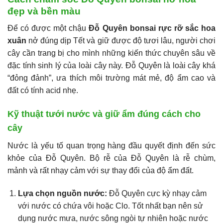
đẹp và bền màu
Để có được một chậu
Đỗ Quyên bonsai rực rỡ sắc hoa
xuân
nở đúng dịp Tết và giữ được độ tươi lâu, người chơi
cây cần trang bị cho mình những kiến thức chuyên sâu về
đặc tính sinh lý của loài cây này. Đỗ Quyên là loài cây khá
“đỏng đảnh”, ưa thích môi trường mát mẻ, độ ẩm cao và
đất có tính acid nhẹ.
Kỹ thuật tưới nước và giữ ẩm đúng cách cho
cây
Nước là yếu tố quan trọng hàng đầu quyết định đến sức
khỏe của Đỗ Quyên. Bộ rễ của Đỗ Quyên là rễ chùm,
mảnh và rất nhạy cảm với sự thay đổi của độ ẩm đất.
Lựa chọn nguồn nước:
Đỗ Quyên cực kỳ nhạy cảm
với nước có chứa vôi hoặc Clo. Tốt nhất bạn nên sử
dụng nước mưa, nước sông ngòi tự nhiên hoặc nước