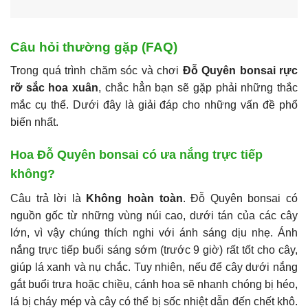
Câu hỏi thường gặp (FAQ)
Trong quá trình chăm sóc và chơi
Đỗ Quyên bonsai rực
rỡ sắc hoa xuân
, chắc hẳn bạn sẽ gặp phải những thắc
mắc cụ thể. Dưới đây là giải đáp cho những vấn đề phổ
biến nhất.
Hoa Đỗ Quyên bonsai có ưa nắng trực tiếp
không?
Câu trả lời là
Không hoàn toàn
. Đỗ Quyên bonsai có
nguồn gốc từ những vùng núi cao, dưới tán của các cây
lớn, vì vậy chúng thích nghi với ánh sáng dịu nhẹ. Ánh
nắng trực tiếp buổi sáng sớm (trước 9 giờ) rất tốt cho cây,
giúp lá xanh và nụ chắc. Tuy nhiên, nếu để cây dưới nắng
gắt buổi trưa hoặc chiều, cánh hoa sẽ nhanh chóng bị héo,
lá bị cháy mép và cây có thể bị sốc nhiệt dẫn đến chết khô.