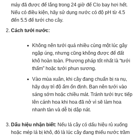
máy đã được để lắng trong 24 giờ để Clo bay hơi hết.
Nếu có điều kiện, hãy sử dụng nước có độ pH từ 4.5
đến 5.5 để tưới cho cây.
Cách tưới nước:
Không nên tưới quá nhiều cùng một lúc gây
ngập úng, nhưng cũng không được để đất
khô hoàn toàn. Phương pháp tốt nhất là “tưới
thấm” hoặc tưới phun sương.
Vào mùa xuân, khi cây đang chuẩn bị ra nụ,
hãy duy trì độ ẩm ổn định. Bạn nên tưới vào
sáng sớm hoặc chiều mát. Tránh tưới trực tiếp
lên cánh hoa khi hoa đã nở vì sẽ làm hoa
nhanh tàn và dễ bị dập nát.
Dấu hiệu nhận biết:
Nếu lá cây có dấu hiệu rủ xuống
hoặc mép lá bị khô, đó là lúc cây đang thiếu nước trầm