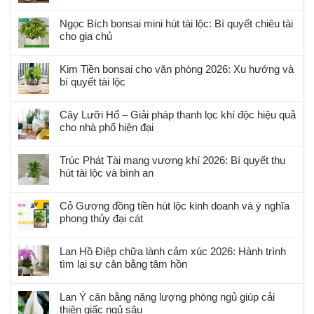
Ngọc Bích bonsai mini hút tài lộc: Bí quyết chiêu tài
cho gia chủ
Kim Tiền bonsai cho văn phòng 2026: Xu hướng và
bí quyết tài lộc
Cây Lưỡi Hổ – Giải pháp thanh lọc khí độc hiệu quả
cho nhà phố hiện đại
Trúc Phát Tài mang vượng khí 2026: Bí quyết thu
hút tài lộc và bình an
Cỏ Gương đồng tiền hút lộc kinh doanh và ý nghĩa
phong thủy đại cát
Lan Hồ Điệp chữa lành cảm xúc 2026: Hành trình
tìm lại sự cân bằng tâm hồn
Lan Ý cân bằng năng lượng phòng ngủ giúp cải
thiện giấc ngủ sâu