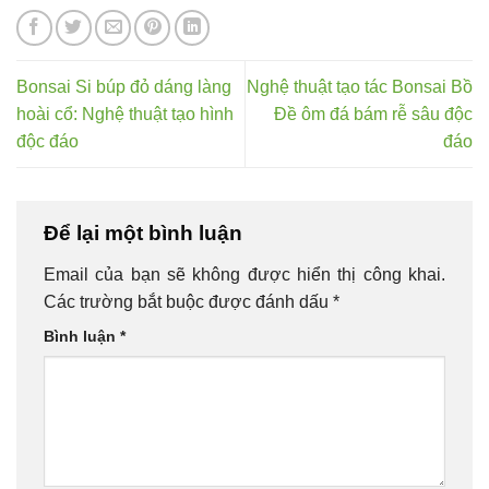
Bonsai Si búp đỏ dáng làng
Nghệ thuật tạo tác Bonsai Bồ
hoài cổ: Nghệ thuật tạo hình
Đề ôm đá bám rễ sâu độc
độc đáo
đáo
Để lại một bình luận
Email của bạn sẽ không được hiển thị công khai.
Các trường bắt buộc được đánh dấu
*
Bình luận
*