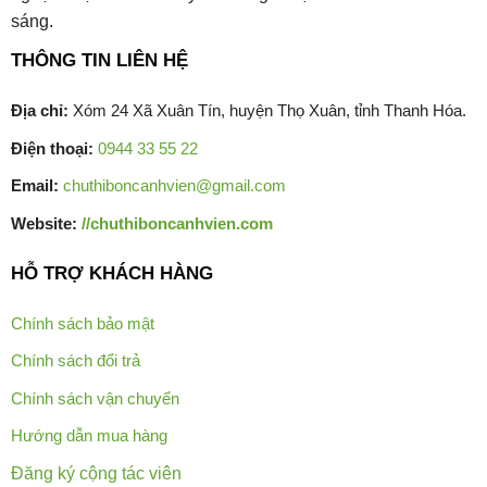
sáng.
THÔNG TIN LIÊN HỆ
Địa chỉ:
Xóm 24 Xã Xuân Tín, huyện Thọ Xuân, tỉnh Thanh Hóa.
Điện thoại:
0944 33 55 22
Email:
chuthiboncanhvien@gmail.com
Website:
//chuthiboncanhvien.com
HỖ TRỢ KHÁCH HÀNG
Chính sách bảo mật
Chính sách đổi trả
Chính sách vận chuyển
Hướng dẫn mua hàng
Đăng ký cộng tác viên