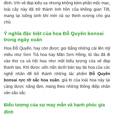
đình. Với vẻ đẹp kiêu sa nhưng không kém phần mộc mạc,
loài cây này đã trở thành linh hồn của không gian Tết,
mang lại luồng sinh khí mới và sự thịnh vượng cho gia
chủ.
Ý nghĩa đặc biệt của hoa Đỗ Quyên bonsai
trong ngày xuân
Hoa Đỗ Quyên, hay còn được gọi bằng những cái tên mỹ
miều như Sơn Trà hoa hay Mãn Sơn Hồng, từ lâu đã đi
vào thơ ca và hội họa như một biểu tượng của vẻ đẹp
thanh tao. Khi được uốn nắn dưới bàn tay tài hoa của các
nghệ nhân để trở thành những tác phẩm
Đỗ Quyên
bonsai rực rỡ sắc hoa xuân
, giá trị của loài hoa này lại
càng được nâng tầm, mang theo những thông điệp nhân
văn sâu sắc.
Biểu tượng của sự may mắn và hạnh phúc gia
đình