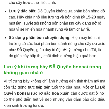
cho cây trước thời tiết lạnh.
Lưu ý đặc biệt:
Đỗ Quyên không ưa phân bón nồng độ
cao. Hãy chia nhỏ liều lượng và bón định kỳ 15-20 ngày
một lần. Tuyệt đối không bón phân khi cây đang nở rộ
hoa vì sẽ khiến hoa nhanh rụng và làm cháy rễ.
Sử dụng phân bón chuyên dụng:
Hiện nay trên thị
trường có các loại phân bón dành riêng cho cây ưa acid
như Đỗ Quyên, giúp duy trì độ pH lý tưởng cho đất, từ
đó giúp cây hấp thụ chất dinh dưỡng hiệu quả hơn.
Lưu ý khi trưng bày Đỗ Quyên bonsai trong
không gian nhà ở
Vị trí trưng bày không chỉ ảnh hưởng đến tính thẩm mỹ mà
còn tác động trực tiếp đến tuổi thọ của hoa. Một chậu
Đỗ
Quyên bonsai rực rỡ sắc hoa xuân
cần được đặt ở nơi
có thể phô diễn hết vẻ đẹp nhưng vẫn đảm bảo các điều
kiện sinh trưởng tối ưu.