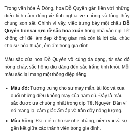
Trong văn hóa Á Đông, hoa Đỗ Quyên gắn liền với những
điển tích cảm động về tình nghĩa vợ chồng và lòng thủy
chung son sắt. Chính vì vậy, việc trưng bày một chậu
Đỗ
Quyên bonsai rực rỡ sắc hoa xuân
trong nhà vào dịp Tết
không chỉ để làm đẹp không gian mà còn là lời cầu chúc
cho sự hòa thuận, êm ấm trong gia đình.
Màu sắc của hoa Đỗ Quyên vô cùng đa dạng, từ sắc đỏ
nồng cháy, sắc hồng dịu dàng đến sắc trắng tinh khôi. Mỗi
màu sắc lại mang một thông điệp riêng:
Màu đỏ:
Tượng trưng cho sự may mắn, tài lộc và xua
đuổi những điều không may của năm cũ. Đây là màu
sắc được ưa chuộng nhất trong dịp Tết Nguyên Đán vì
nó mang lại cảm giác ấm áp và tràn đầy năng lượng.
Màu hồng:
Đại diện cho sự nhẹ nhàng, niềm vui và sự
gắn kết giữa các thành viên trong gia đình.