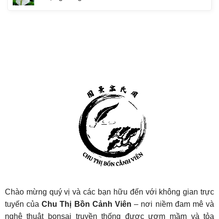
Chào mừng quý vị và các bạn hữu đến với không gian trực
tuyến của
Chu Thị Bồn Cảnh Viên
– nơi niềm đam mê và
nghệ thuật bonsai truyền thống được ươm mầm và tỏa