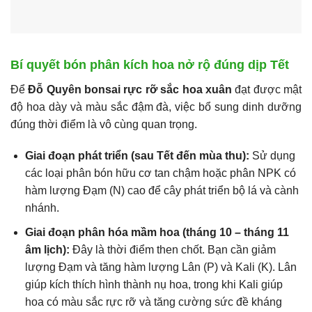
Bí quyết bón phân kích hoa nở rộ đúng dịp Tết
Để
Đỗ Quyên bonsai rực rỡ sắc hoa xuân
đạt được mật
độ hoa dày và màu sắc đậm đà, việc bổ sung dinh dưỡng
đúng thời điểm là vô cùng quan trọng.
Giai đoạn phát triển (sau Tết đến mùa thu):
Sử dụng
các loại phân bón hữu cơ tan chậm hoặc phân NPK có
hàm lượng Đạm (N) cao để cây phát triển bộ lá và cành
nhánh.
Giai đoạn phân hóa mầm hoa (tháng 10 – tháng 11
âm lịch):
Đây là thời điểm then chốt. Bạn cần giảm
lượng Đạm và tăng hàm lượng Lân (P) và Kali (K). Lân
giúp kích thích hình thành nụ hoa, trong khi Kali giúp
hoa có màu sắc rực rỡ và tăng cường sức đề kháng