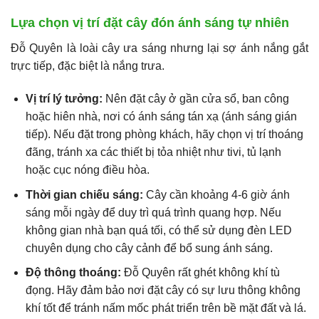
Lựa chọn vị trí đặt cây đón ánh sáng tự nhiên
Đỗ Quyên là loài cây ưa sáng nhưng lại sợ ánh nắng gắt
trực tiếp, đặc biệt là nắng trưa.
Vị trí lý tưởng:
Nên đặt cây ở gần cửa sổ, ban công
hoặc hiên nhà, nơi có ánh sáng tán xạ (ánh sáng gián
tiếp). Nếu đặt trong phòng khách, hãy chọn vị trí thoáng
đãng, tránh xa các thiết bị tỏa nhiệt như tivi, tủ lạnh
hoặc cục nóng điều hòa.
Thời gian chiếu sáng:
Cây cần khoảng 4-6 giờ ánh
sáng mỗi ngày để duy trì quá trình quang hợp. Nếu
không gian nhà bạn quá tối, có thể sử dụng đèn LED
chuyên dụng cho cây cảnh để bổ sung ánh sáng.
Độ thông thoáng:
Đỗ Quyên rất ghét không khí tù
đọng. Hãy đảm bảo nơi đặt cây có sự lưu thông không
khí tốt để tránh nấm mốc phát triển trên bề mặt đất và lá.