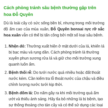
Cách phòng tránh sâu bệnh thường gặp trên
hoa Đỗ Quyên
Dù là loài cây có sức sống bền bỉ, nhưng trong môi trường
độ ẩm cao của mùa xuân,
Đỗ Quyên bonsai rực rỡ sắc
hoa xuân
vẫn có thể bị tấn công bởi một số loại sâu bệnh.
Nhện đỏ:
Thường xuất hiện ở mặt dưới của lá, khiến lá
bị bạc màu và rụng dần. Cách phòng tránh là thường
xuyên phun sương rửa lá và giữ cho môi trường xung
quanh luôn ẩm.
Bệnh thối rễ:
Do tưới nước quá nhiều hoặc đất thoát
nước kém. Cần kiểm tra lỗ thoát nước của chậu và điều
chỉnh lượng nước tưới kịp thời.
Bệnh đốm lá:
Do nấm gây ra khi môi trường quá ẩm
ướt và thiếu ánh sáng. Hãy tỉa bỏ những lá bị bệnh, tạo
sự thông thoáng cho tán cây và có thể sử dụng các loại