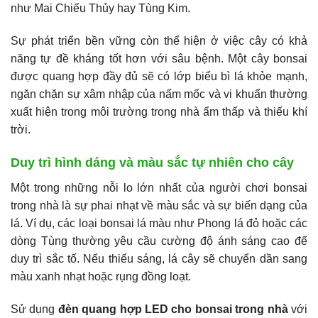
như Mai Chiếu Thủy hay Tùng Kim.
Sự phát triển bền vững còn thể hiện ở việc cây có khả
năng tự đề kháng tốt hơn với sâu bệnh. Một cây bonsai
được quang hợp đầy đủ sẽ có lớp biểu bì lá khỏe mạnh,
ngăn chặn sự xâm nhập của nấm mốc và vi khuẩn thường
xuất hiện trong môi trường trong nhà ẩm thấp và thiếu khí
trời.
Duy trì hình dáng và màu sắc tự nhiên cho cây
Một trong những nỗi lo lớn nhất của người chơi bonsai
trong nhà là sự phai nhạt về màu sắc và sự biến dạng của
lá. Ví dụ, các loại bonsai lá màu như Phong lá đỏ hoặc các
dòng Tùng thường yêu cầu cường độ ánh sáng cao để
duy trì sắc tố. Nếu thiếu sáng, lá cây sẽ chuyển dần sang
màu xanh nhạt hoặc rụng đồng loạt.
Sử dụng
đèn quang hợp LED cho bonsai trong nhà
với