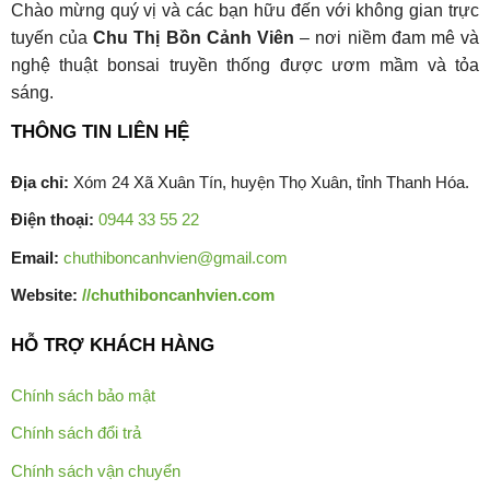
Chào mừng quý vị và các bạn hữu đến với không gian trực
tuyến của
Chu Thị Bồn Cảnh Viên
– nơi niềm đam mê và
nghệ thuật bonsai truyền thống được ươm mầm và tỏa
sáng.
THÔNG TIN LIÊN HỆ
Địa chỉ:
Xóm 24 Xã Xuân Tín, huyện Thọ Xuân, tỉnh Thanh Hóa.
Điện thoại:
0944 33 55 22
Email:
chuthiboncanhvien@gmail.com
Website:
//chuthiboncanhvien.com
HỖ TRỢ KHÁCH HÀNG
Chính sách bảo mật
Chính sách đổi trả
Chính sách vận chuyển