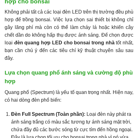
hợp cho bonsai
Không phải tất cả các loại đèn LED trên thị trường đều phù
hợp để trồng bonsai. Việc lựa chọn sai thiết bị không chỉ
gây lãng phí mà còn có thể làm cháy lá hoặc khiến cây
chết dần do không hấp thụ được ánh sáng. Để chọn được
loại
đèn quang hợp LED cho bonsai trong nhà
tốt nhất,
bạn cần chú ý đến các tiêu chí kỹ thuật chuyên sâu sau
đây.
Lựa chọn quang phổ ánh sáng và cường độ phù
hợp
Quang phổ (Spectrum) là yếu tố quan trọng nhất. Hiện nay,
có hai dòng đèn phổ biến:
Đèn Full Spectrum (Toàn phần):
Loại đèn này phát ra
ánh sáng trắng có màu sắc tương tự ánh sáng mặt trời,
chứa đầy đủ các bước sóng từ cực tím đến hồng ngoại.
Đây là lựa chọn tối ưu cho bonsai trong nhà vì nó vừa