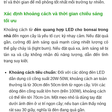
trí và thời gian để mô phỏng tốt nhất môi trường tự nhiên.
Xác định khoảng cách và thời gian chiếu sáng
tối ưu
Khoảng cách từ
đèn quang hợp LED cho bonsai trong
nhà
đến ngọn cây là yếu tố cực kỳ nhạy cảm. Nếu đặt quá
gần, cường độ ánh sáng quá mạnh cùng nhiệt lượng có
thể gây cháy lá (light burn). Nếu đặt quá xa, ánh sáng sẽ bị
tán xạ và cây không nhận đủ năng lượng, dẫn đến tình
trạng suy kiệt.
Khoảng cách tiêu chuẩn:
Đối với các dòng đèn LED
dân dụng có công suất 20W-50W, khoảng cách an toàn
thường là từ 30cm đến 50cm tính từ ngọn cây. Với các
dòng đèn công suất lớn hơn (trên 100W), khoảng cách
có thể lên tới 70cm-1m. Một mẹo nhỏ là dùng tay đặt
dưới ánh đèn ở vị trí ngọn cây; nếu bạn cảm thấy nóng
rát sau 30 giây, nghĩa là đèn đang quá gần.