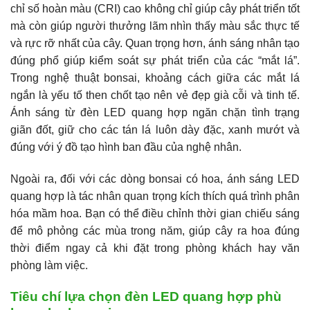
chỉ số hoàn màu (CRI) cao không chỉ giúp cây phát triển tốt
mà còn giúp người thưởng lãm nhìn thấy màu sắc thực tế
và rực rỡ nhất của cây. Quan trọng hơn, ánh sáng nhân tạo
đúng phổ giúp kiểm soát sự phát triển của các “mắt lá”.
Trong nghệ thuật bonsai, khoảng cách giữa các mắt lá
ngắn là yếu tố then chốt tạo nên vẻ đẹp già cỗi và tinh tế.
Ánh sáng từ đèn LED quang hợp ngăn chặn tình trạng
giãn đốt, giữ cho các tán lá luôn dày đặc, xanh mướt và
đúng với ý đồ tạo hình ban đầu của nghệ nhân.
Ngoài ra, đối với các dòng bonsai có hoa, ánh sáng LED
quang hợp là tác nhân quan trọng kích thích quá trình phân
hóa mầm hoa. Bạn có thể điều chỉnh thời gian chiếu sáng
để mô phỏng các mùa trong năm, giúp cây ra hoa đúng
thời điểm ngay cả khi đặt trong phòng khách hay văn
phòng làm việc.
Tiêu chí lựa chọn đèn LED quang hợp phù