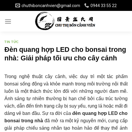
Skip
chuthiboncanhvien@gmail.com
0944 33 55 22
to
content
TIN TỨC
Đèn quang hợp LED cho bonsai trong
nhà: Giải pháp tối ưu cho cây cảnh
Trong nghệ thuật cây cảnh, việc duy trì một tác phẩm
bonsai sống động và khỏe mạnh trong môi trường nội thất
luôn là một thách thức lớn đối với những người đam mê.
Ánh sáng tự nhiên thường bị hạn chế bởi cấu trúc tường
vách, dẫn đến tình trạng cây bị suy yếu, rụng lá hoặc mất đi
dáng vẻ ban đầu. Sự ra đời của
đèn quang hợp LED cho
bonsai trong nhà
đã mở ra một kỷ nguyên mới, cung cấp
giải pháp chiếu sáng nhân tạo hoàn hảo để thay thế ánh