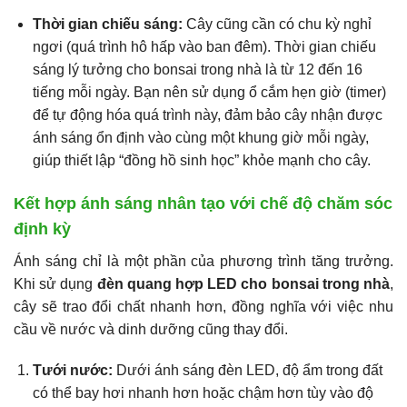
Thời gian chiếu sáng:
Cây cũng cần có chu kỳ nghỉ
ngơi (quá trình hô hấp vào ban đêm). Thời gian chiếu
sáng lý tưởng cho bonsai trong nhà là từ 12 đến 16
tiếng mỗi ngày. Bạn nên sử dụng ổ cắm hẹn giờ (timer)
để tự động hóa quá trình này, đảm bảo cây nhận được
ánh sáng ổn định vào cùng một khung giờ mỗi ngày,
giúp thiết lập “đồng hồ sinh học” khỏe mạnh cho cây.
Kết hợp ánh sáng nhân tạo với chế độ chăm sóc
định kỳ
Ánh sáng chỉ là một phần của phương trình tăng trưởng.
Khi sử dụng
đèn quang hợp LED cho bonsai trong nhà
,
cây sẽ trao đổi chất nhanh hơn, đồng nghĩa với việc nhu
cầu về nước và dinh dưỡng cũng thay đổi.
Tưới nước:
Dưới ánh sáng đèn LED, độ ẩm trong đất
có thể bay hơi nhanh hơn hoặc chậm hơn tùy vào độ