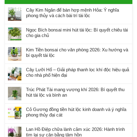
Cây Kim Ngân để bàn hợp mệnh Hỏa: Ý nghĩa
phong thủy và cách bài trí tài lộc
Ngọc Bích bonsai mini hút tài lộc: Bí quyết chiêu tài
cho gia chủ
Kim Tiền bonsai cho văn phòng 2026: Xu hướng và
bí quyết tài lộc
Cây Lưỡi Hổ – Giải pháp thanh lọc khí độc hiệu quả
cho nhà phố hiện đại
Trúc Phát Tài mang vượng khí 2026: Bí quyết thu
hút tài lộc và bình an
Cỏ Gương đồng tiền hút lộc kinh doanh và ý nghĩa
phong thủy đại cát
Lan Hồ Điệp chữa lành cảm xúc 2026: Hành trình
tìm lại sự cân bằng tâm hồn