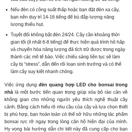
Nếu đèn có công suất thấp hoặc bạn đặt đèn xa cây,
bạn nên duy trì 14-16 tiếng để bù đắp lượng năng
lượng thiếu hụt.
Tuyệt đối không bật đèn 24/24. Cây cần khoảng thời
gian tối (ít nhất 6-8 tiếng) để thực hiện quá trình hô hấp
và chuyển hóa năng lượng đã tích trữ được trong ngày
thành các mô tế bào. Việc chiếu sáng liên tục sẽ làm
cây bị “stress”, dẫn đến rối loạn sinh trưởng và có thể
làm cây suy kiệt nhanh chóng.
Việc ứng dụng
đèn quang hợp LED cho bonsai trong
nhà
là một bước tiến quan trọng giúp xóa bỏ rào cản về
không gian cho những người yêu thích nghệ thuật cây
cảnh. Bằng cách hiểu rõ nhu cầu của cây và lựa chọn thiết
bị phù hợp, bạn hoàn toàn có thể sở hữu những tác phẩm
bonsai rực rỡ ngay trong lòng căn hộ hiện đại của mình.
Hy vọng bài hướng dẫn chi tiết này đã cung cấp cho bạn