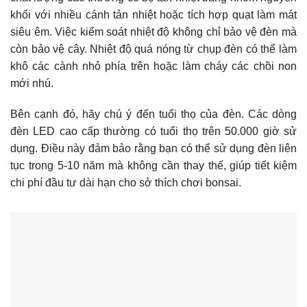
khối với nhiều cánh tản nhiệt hoặc tích hợp quạt làm mát
siêu êm. Việc kiểm soát nhiệt độ không chỉ bảo vệ đèn mà
còn bảo vệ cây. Nhiệt độ quá nóng từ chụp đèn có thể làm
khô các cành nhỏ phía trên hoặc làm cháy các chồi non
mới nhú.
Bên cạnh đó, hãy chú ý đến tuổi thọ của đèn. Các dòng
đèn LED cao cấp thường có tuổi thọ trên 50.000 giờ sử
dụng. Điều này đảm bảo rằng bạn có thể sử dụng đèn liên
tục trong 5-10 năm mà không cần thay thế, giúp tiết kiệm
chi phí đầu tư dài hạn cho sở thích chơi bonsai.