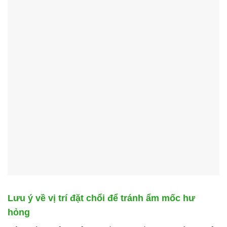
Lưu ý về vị trí đặt chổi để tránh ẩm mốc hư
hỏng