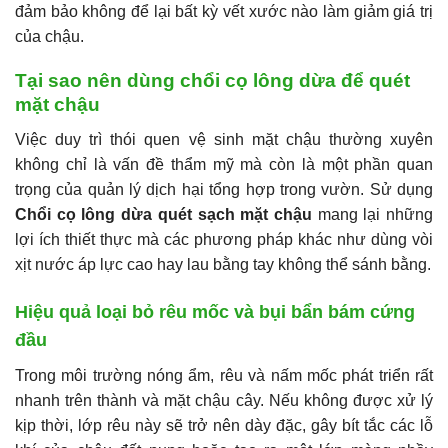
đảm bảo không để lại bất kỳ vết xước nào làm giảm giá trị
của chậu.
Tại sao nên dùng chổi cọ lông dừa để quét
mặt chậu
Việc duy trì thói quen vệ sinh mặt chậu thường xuyên
không chỉ là vấn đề thẩm mỹ mà còn là một phần quan
trọng của quản lý dịch hại tổng hợp trong vườn. Sử dụng
Chổi cọ lông dừa quét sạch mặt chậu
mang lại những
lợi ích thiết thực mà các phương pháp khác như dùng vòi
xịt nước áp lực cao hay lau bằng tay không thể sánh bằng.
Hiệu quả loại bỏ rêu mốc và bụi bẩn bám cứng
đầu
Trong môi trường nóng ẩm, rêu và nấm mốc phát triển rất
nhanh trên thành và mặt chậu cây. Nếu không được xử lý
kịp thời, lớp rêu này sẽ trở nên dày đặc, gây bít tắc các lỗ