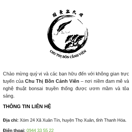
Chào mừng quý vị và các bạn hữu đến với không gian trực
tuyến của
Chu Thị Bồn Cảnh Viên
– nơi niềm đam mê và
nghệ thuật bonsai truyền thống được ươm mầm và tỏa
sáng.
THÔNG TIN LIÊN HỆ
Địa chỉ:
Xóm 24 Xã Xuân Tín, huyện Thọ Xuân, tỉnh Thanh Hóa.
Điện thoại:
0944 33 55 22