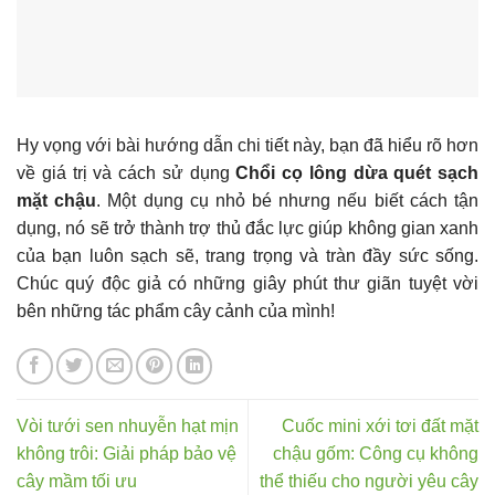
Hy vọng với bài hướng dẫn chi tiết này, bạn đã hiểu rõ hơn
về giá trị và cách sử dụng
Chổi cọ lông dừa quét sạch
mặt chậu
. Một dụng cụ nhỏ bé nhưng nếu biết cách tận
dụng, nó sẽ trở thành trợ thủ đắc lực giúp không gian xanh
của bạn luôn sạch sẽ, trang trọng và tràn đầy sức sống.
Chúc quý độc giả có những giây phút thư giãn tuyệt vời
bên những tác phẩm cây cảnh của mình!
Vòi tưới sen nhuyễn hạt mịn
Cuốc mini xới tơi đất mặt
không trôi: Giải pháp bảo vệ
chậu gốm: Công cụ không
cây mầm tối ưu
thể thiếu cho người yêu cây