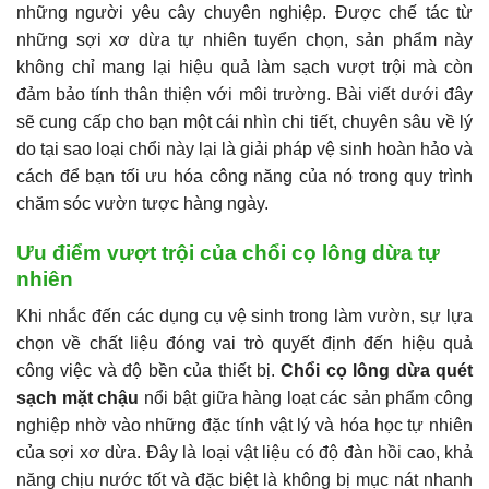
những người yêu cây chuyên nghiệp. Được chế tác từ
những sợi xơ dừa tự nhiên tuyển chọn, sản phẩm này
không chỉ mang lại hiệu quả làm sạch vượt trội mà còn
đảm bảo tính thân thiện với môi trường. Bài viết dưới đây
sẽ cung cấp cho bạn một cái nhìn chi tiết, chuyên sâu về lý
do tại sao loại chổi này lại là giải pháp vệ sinh hoàn hảo và
cách để bạn tối ưu hóa công năng của nó trong quy trình
chăm sóc vườn tược hàng ngày.
Ưu điểm vượt trội của chổi cọ lông dừa tự
nhiên
Khi nhắc đến các dụng cụ vệ sinh trong làm vườn, sự lựa
chọn về chất liệu đóng vai trò quyết định đến hiệu quả
công việc và độ bền của thiết bị.
Chổi cọ lông dừa quét
sạch mặt chậu
nổi bật giữa hàng loạt các sản phẩm công
nghiệp nhờ vào những đặc tính vật lý và hóa học tự nhiên
của sợi xơ dừa. Đây là loại vật liệu có độ đàn hồi cao, khả
năng chịu nước tốt và đặc biệt là không bị mục nát nhanh