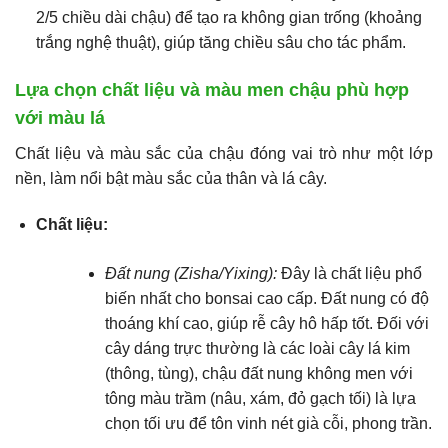
2/5 chiều dài chậu) để tạo ra không gian trống (khoảng
trắng nghệ thuật), giúp tăng chiều sâu cho tác phẩm.
Lựa chọn chất liệu và màu men chậu phù hợp
với màu lá
Chất liệu và màu sắc của chậu đóng vai trò như một lớp
nền, làm nổi bật màu sắc của thân và lá cây.
Chất liệu:
Đất nung (Zisha/Yixing):
Đây là chất liệu phổ
biến nhất cho bonsai cao cấp. Đất nung có độ
thoáng khí cao, giúp rễ cây hô hấp tốt. Đối với
cây dáng trực thường là các loài cây lá kim
(thông, tùng), chậu đất nung không men với
tông màu trầm (nâu, xám, đỏ gạch tối) là lựa
chọn tối ưu để tôn vinh nét già cỗi, phong trần.