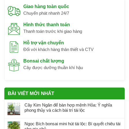
Giao hàng toàn quốc
Chuyển phát nhanh 24/7
Hình thức thanh toán
Thanh toán trước khi giao hàng
Hỗ trợ vận chuyển
Đối với khách hàng thân thiết và CTV
Bonsai chất lượng
Cây được dưỡng thuần khí hậu
BÀI VIẾT MỚI NHẤT
Cây Kim Ngân để bàn hợp mệnh Hỏa: Ý nghĩa
phong thủy và cách bài trí tài lộc
Ngọc Bích bonsai mini hút tài lộc: Bí quyết chiêu tài
cho gia chủ