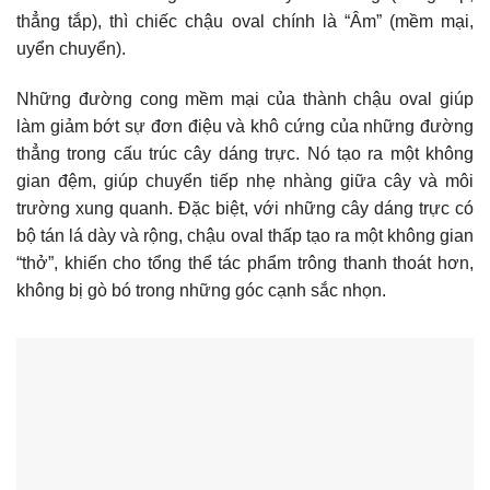
thẳng tắp), thì chiếc chậu oval chính là “Âm” (mềm mại,
uyển chuyển).
Những đường cong mềm mại của thành chậu oval giúp
làm giảm bớt sự đơn điệu và khô cứng của những đường
thẳng trong cấu trúc cây dáng trực. Nó tạo ra một không
gian đệm, giúp chuyển tiếp nhẹ nhàng giữa cây và môi
trường xung quanh. Đặc biệt, với những cây dáng trực có
bộ tán lá dày và rộng, chậu oval thấp tạo ra một không gian
“thở”, khiến cho tổng thể tác phẩm trông thanh thoát hơn,
không bị gò bó trong những góc cạnh sắc nhọn.