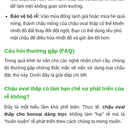
để làm mới không gian sinh trưởng.
Bảo vệ bộ rễ:
Vào mùa đông lạnh giá hoặc mùa hè quá
nóng, thành chậu mỏng của chậu oval thấp có thể khiến
nhiệt độ đất thay đổi đột ngột. Bạn có thể dùng rêu phủ
mặt chậu để điều hòa nhiệt độ và giữ ẩm tốt hơn.
Câu hỏi thường gặp (FAQ)
Trong quá trình tư vấn cho các nghệ nhân chơi cây, chúng
tôi thường gặp những thắc mắc về việc sử dụng loại chậu
đặc thù này. Dưới đây là giải đáp chi tiết.
Chậu oval thấp có làm hạn chế sự phát triển của
rễ không?
Đây là một hiểu lầm khá phổ biến. Thực tế,
chậu oval
thấp cho bonsai dáng trực
không làm “hại” rễ mà là
“huấn luyện” rễ phát triển theo cách chúng ta mong muốn.