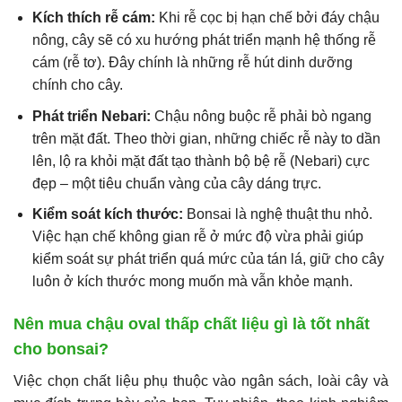
Kích thích rễ cám:
Khi rễ cọc bị hạn chế bởi đáy chậu
nông, cây sẽ có xu hướng phát triển mạnh hệ thống rễ
cám (rễ tơ). Đây chính là những rễ hút dinh dưỡng
chính cho cây.
Phát triển Nebari:
Chậu nông buộc rễ phải bò ngang
trên mặt đất. Theo thời gian, những chiếc rễ này to dần
lên, lộ ra khỏi mặt đất tạo thành bộ bệ rễ (Nebari) cực
đẹp – một tiêu chuẩn vàng của cây dáng trực.
Kiểm soát kích thước:
Bonsai là nghệ thuật thu nhỏ.
Việc hạn chế không gian rễ ở mức độ vừa phải giúp
kiểm soát sự phát triển quá mức của tán lá, giữ cho cây
luôn ở kích thước mong muốn mà vẫn khỏe mạnh.
Nên mua chậu oval thấp chất liệu gì là tốt nhất
cho bonsai?
Việc chọn chất liệu phụ thuộc vào ngân sách, loài cây và