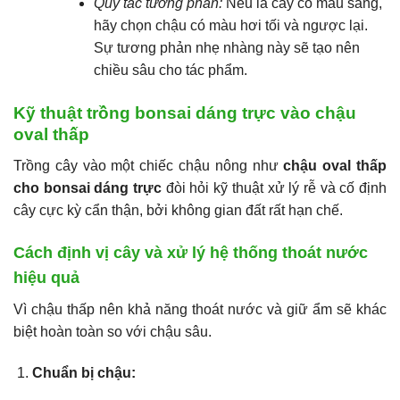
Quy tắc tương phản:
Nếu lá cây có màu sáng,
hãy chọn chậu có màu hơi tối và ngược lại.
Sự tương phản nhẹ nhàng này sẽ tạo nên
chiều sâu cho tác phẩm.
Kỹ thuật trồng bonsai dáng trực vào chậu
oval thấp
Trồng cây vào một chiếc chậu nông như
chậu oval thấp
cho bonsai dáng trực
đòi hỏi kỹ thuật xử lý rễ và cố định
cây cực kỳ cẩn thận, bởi không gian đất rất hạn chế.
Cách định vị cây và xử lý hệ thống thoát nước
hiệu quả
Vì chậu thấp nên khả năng thoát nước và giữ ẩm sẽ khác
biệt hoàn toàn so với chậu sâu.
Chuẩn bị chậu: