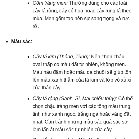
Gốm tráng men:
Thường dùng cho các loài
cây lá rộng, cây có hoa hoặc cây rụng lá theo
mùa. Men gốm tạo nên sự sang trọng và rực
rỡ.
Màu sắc:
Cây lá kim (Thông, Tùng):
Nên chọn chậu
oval thấp có màu đất tự nhiên, không men.
Màu nâu đậm hoặc màu da chuối sẽ giúp tôn
lên màu xanh thẫm của lá kim và lớp vỏ xù xì
của thân cây.
Cây lá rộng (Sanh, Si, Mai chiếu thủy):
Có thể
chọn chậu tráng men với các tông màu trung
tính như xanh ngọc, trắng ngà hoặc vàng đất
nhạt. Cần tránh những màu sắc quá sặc sỡ
làm lấn át màu sắc tự nhiên của cây.