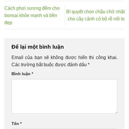
Cách phơi sương đêm cho
Bí quyết chọn chậu chữ nhật
bonsai khỏe mạnh và bền
cho cây cảnh có bộ rễ nổi to
đẹp
Để lại một bình luận
Email của bạn sẽ không được hiển thị công khai.
Các trường bắt buộc được đánh dấu
*
Bình luận
*
Tên
*