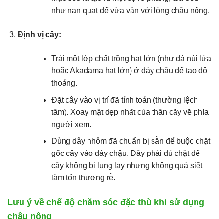
như nan quạt để vừa vặn với lòng chậu nông.
Định vị cây:
Trải một lớp chất trồng hạt lớn (như đá núi lửa
hoặc Akadama hạt lớn) ở đáy chậu để tạo độ
thoáng.
Đặt cây vào vị trí đã tính toán (thường lệch
tâm). Xoay mặt đẹp nhất của thân cây về phía
người xem.
Dùng dây nhôm đã chuẩn bị sẵn để buộc chặt
gốc cây vào đáy chậu. Dây phải đủ chặt để
cây không bị lung lay nhưng không quá siết
làm tổn thương rễ.
Lưu ý về chế độ chăm sóc đặc thù khi sử dụng
chậu nông