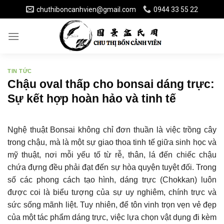
Skip
chuthiboncanhvien@gmail.com
0944 33 55 22
to
content
TIN TỨC
Chậu oval thấp cho bonsai dáng trực:
Sự kết hợp hoàn hảo và tinh tế
Nghệ thuật Bonsai không chỉ đơn thuần là việc trồng cây
trong chậu, mà là một sự giao thoa tinh tế giữa sinh học và
mỹ thuật, nơi mỗi yếu tố từ rễ, thân, lá đến chiếc chậu
chứa đựng đều phải đạt đến sự hòa quyện tuyệt đối. Trong
số các phong cách tạo hình, dáng trực (Chokkan) luôn
được coi là biểu tượng của sự uy nghiêm, chính trực và
sức sống mãnh liệt. Tuy nhiên, để tôn vinh trọn vẹn vẻ đẹp
của một tác phẩm dáng trực, việc lựa chọn vật dụng đi kèm