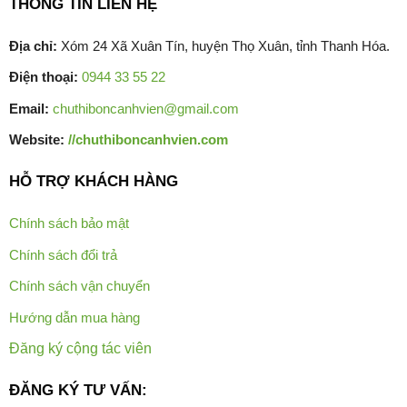
THÔNG TIN LIÊN HỆ
Địa chỉ:
Xóm 24 Xã Xuân Tín, huyện Thọ Xuân, tỉnh Thanh Hóa.
Điện thoại:
0944 33 55 22
Email:
chuthiboncanhvien@gmail.com
Website:
//chuthiboncanhvien.com
HỖ TRỢ KHÁCH HÀNG
Chính sách bảo mật
Chính sách đổi trả
Chính sách vận chuyển
Hướng dẫn mua hàng
Đăng ký cộng tác viên
ĐĂNG KÝ TƯ VẤN: