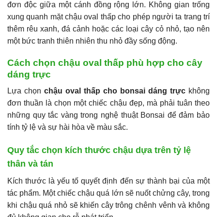
đơn độc giữa một cánh đồng rộng lớn. Không gian trống
xung quanh mặt chậu oval thấp cho phép người ta trang trí
thêm rêu xanh, đá cảnh hoặc các loại cây cỏ nhỏ, tạo nên
một bức tranh thiên nhiên thu nhỏ đầy sống động.
Cách chọn chậu oval thấp phù hợp cho cây
dáng trực
Lựa chọn
chậu oval thấp cho bonsai dáng trực
không
đơn thuần là chọn một chiếc chậu đẹp, mà phải tuân theo
những quy tắc vàng trong nghệ thuật Bonsai để đảm bảo
tính tỷ lệ và sự hài hòa về màu sắc.
Quy tắc chọn kích thước chậu dựa trên tỷ lệ
thân và tán
Kích thước là yếu tố quyết định đến sự thành bại của một
tác phẩm. Một chiếc chậu quá lớn sẽ nuốt chửng cây, trong
khi chậu quá nhỏ sẽ khiến cây trông chênh vênh và không