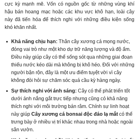
cực kỳ mạnh mẽ. Vốn có nguồn gốc từ những vùng khí
hậu bán hoang mạc hoặc các khu vực khô hạn, loài cây
này đã tiến hóa để thích nghi với những điều kiện sống
khó khăn nhất.
Khả năng chịu hạn:
Thân cây xương cá mọng nước,
đóng vai trò như một kho dự trữ năng lượng và độ ẩm.
Điều này giúp cây có thể sống sót qua những giai đoạn
thiếu nước kéo dài mà không bị khô héo. Đối với những
người bận rộn, đây là một ưu điểm tuyệt vời vì cây
không đòi hỏi sự chăm sóc quá cầu kỳ hàng ngày.
Sự thích nghi với ánh sáng:
Cây có thể phát triển tốt
dưới ánh nắng gắt trực tiếp nhưng cũng có khả năng
thích nghi với môi trường bán râm. Chính sự linh hoạt
này giúp
Cây xương cá bonsai độc đáo lạ mắt
có thể
trưng bày ở nhiều vị trí khác nhau trong nhà hoặc ngoài
sân vườn.