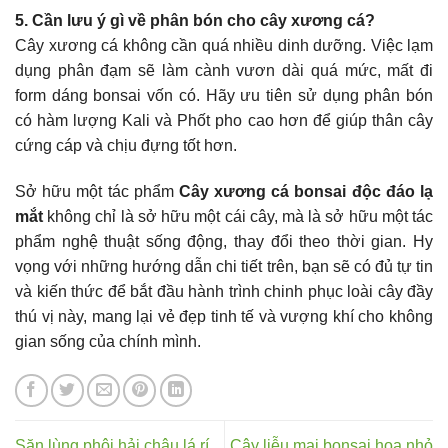
5. Cần lưu ý gì về phân bón cho cây xương cá?
Cây xương cá không cần quá nhiều dinh dưỡng. Việc lạm
dụng phân đạm sẽ làm cành vươn dài quá mức, mất đi
form dáng bonsai vốn có. Hãy ưu tiên sử dụng phân bón
có hàm lượng Kali và Phốt pho cao hơn để giúp thân cây
cứng cáp và chịu đựng tốt hơn.
Sở hữu một tác phẩm
Cây xương cá bonsai độc đáo lạ
mắt
không chỉ là sở hữu một cái cây, mà là sở hữu một tác
phẩm nghệ thuật sống động, thay đổi theo thời gian. Hy
vọng với những hướng dẫn chi tiết trên, bạn sẽ có đủ tự tin
và kiến thức để bắt đầu hành trình chinh phục loài cây đầy
thú vị này, mang lại vẻ đẹp tinh tế và vượng khí cho không
gian sống của chính mình.
Săn lùng phôi hải châu lá rí
Cây liễu mai bonsai hoa nhỏ