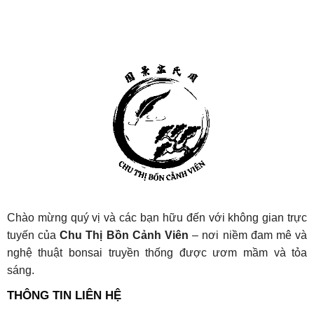
Chào mừng quý vị và các bạn hữu đến với không gian trực
tuyến của
Chu Thị Bồn Cảnh Viên
– nơi niềm đam mê và
nghệ thuật bonsai truyền thống được ươm mầm và tỏa
sáng.
THÔNG TIN LIÊN HỆ