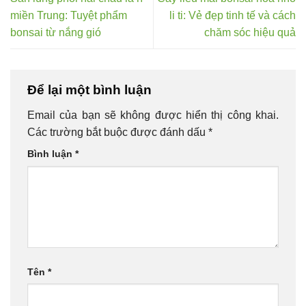
miền Trung: Tuyệt phẩm
li ti: Vẻ đẹp tinh tế và cách
bonsai từ nắng gió
chăm sóc hiệu quả
Để lại một bình luận
Email của bạn sẽ không được hiển thị công khai.
Các trường bắt buộc được đánh dấu
*
Bình luận
*
Tên
*