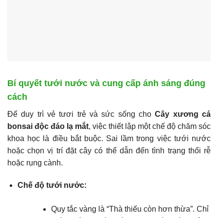
Bí quyết tưới nước và cung cấp ánh sáng đúng
cách
Để duy trì vẻ tươi trẻ và sức sống cho
Cây xương cá
bonsai độc đáo lạ mắt
, việc thiết lập một chế độ chăm sóc
khoa học là điều bắt buộc. Sai lầm trong việc tưới nước
hoặc chọn vị trí đặt cây có thể dẫn đến tình trạng thối rễ
hoặc rụng cành.
Chế độ tưới nước:
Quy tắc vàng là “Thà thiếu còn hơn thừa”. Chỉ