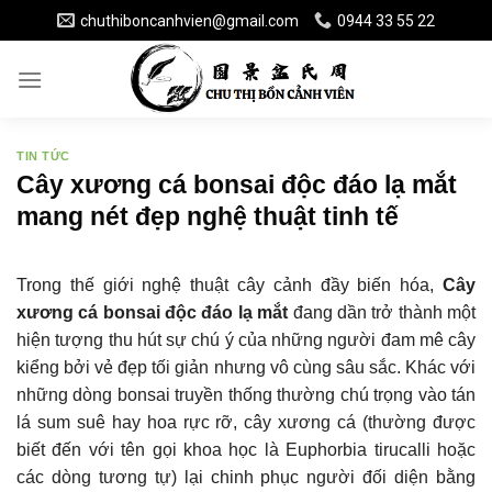
Skip
chuthiboncanhvien@gmail.com
0944 33 55 22
to
content
TIN TỨC
Cây xương cá bonsai độc đáo lạ mắt
mang nét đẹp nghệ thuật tinh tế
Trong thế giới nghệ thuật cây cảnh đầy biến hóa,
Cây
xương cá bonsai độc đáo lạ mắt
đang dần trở thành một
hiện tượng thu hút sự chú ý của những người đam mê cây
kiểng bởi vẻ đẹp tối giản nhưng vô cùng sâu sắc. Khác với
những dòng bonsai truyền thống thường chú trọng vào tán
lá sum suê hay hoa rực rỡ, cây xương cá (thường được
biết đến với tên gọi khoa học là Euphorbia tirucalli hoặc
các dòng tương tự) lại chinh phục người đối diện bằng