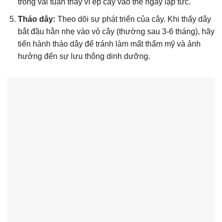
trong vài tuần thay vì ép cây vào thế ngay lập tức.
Tháo dây:
Theo dõi sự phát triển của cây. Khi thấy dây
bắt đầu hằn nhẹ vào vỏ cây (thường sau 3-6 tháng), hãy
tiến hành tháo dây để tránh làm mất thẩm mỹ và ảnh
hưởng đến sự lưu thông dinh dưỡng.