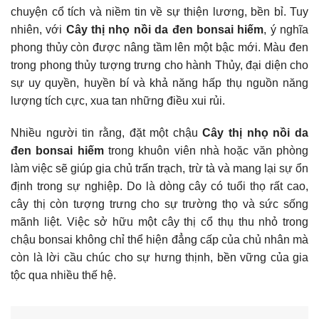
chuyện cổ tích và niềm tin về sự thiện lương, bền bỉ. Tuy
nhiên, với
Cây thị nhọ nồi da đen bonsai hiếm
, ý nghĩa
phong thủy còn được nâng tầm lên một bậc mới. Màu đen
trong phong thủy tượng trưng cho hành Thủy, đại diện cho
sự uy quyền, huyền bí và khả năng hấp thụ nguồn năng
lượng tích cực, xua tan những điều xui rủi.
Nhiều người tin rằng, đặt một chậu
Cây thị nhọ nồi da
đen bonsai hiếm
trong khuôn viên nhà hoặc văn phòng
làm việc sẽ giúp gia chủ trấn trạch, trừ tà và mang lại sự ổn
định trong sự nghiệp. Do là dòng cây có tuổi thọ rất cao,
cây thị còn tượng trưng cho sự trường thọ và sức sống
mãnh liệt. Việc sở hữu một cây thị cổ thụ thu nhỏ trong
chậu bonsai không chỉ thể hiện đẳng cấp của chủ nhân mà
còn là lời cầu chúc cho sự hưng thịnh, bền vững của gia
tộc qua nhiều thế hệ.