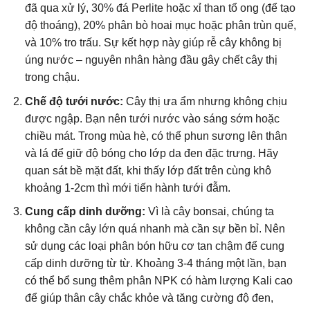
đã qua xử lý, 30% đá Perlite hoặc xỉ than tổ ong (để tạo
độ thoáng), 20% phân bò hoai mục hoặc phân trùn quế,
và 10% tro trấu. Sự kết hợp này giúp rễ cây không bị
úng nước – nguyên nhân hàng đầu gây chết cây thị
trong chậu.
Chế độ tưới nước:
Cây thị ưa ẩm nhưng không chịu
được ngập. Bạn nên tưới nước vào sáng sớm hoặc
chiều mát. Trong mùa hè, có thể phun sương lên thân
và lá để giữ độ bóng cho lớp da đen đặc trưng. Hãy
quan sát bề mặt đất, khi thấy lớp đất trên cùng khô
khoảng 1-2cm thì mới tiến hành tưới đẫm.
Cung cấp dinh dưỡng:
Vì là cây bonsai, chúng ta
không cần cây lớn quá nhanh mà cần sự bền bỉ. Nên
sử dụng các loại phân bón hữu cơ tan chậm để cung
cấp dinh dưỡng từ từ. Khoảng 3-4 tháng một lần, bạn
có thể bổ sung thêm phân NPK có hàm lượng Kali cao
để giúp thân cây chắc khỏe và tăng cường độ đen,