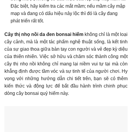
Đặc biệt, hãy kiểm tra các mắt mầm; nếu mầm cây mập
mạp và đang có dấu hiệu nảy lộc thì đó là cây đang
phát triển rất tốt.
Cây thị nhọ nồi da đen bonsai hiếm
không chỉ là một loại
cây cảnh, mà là một tác phẩm nghệ thuật sống, là kết tinh
của sự giao thoa giữa bàn tay con người và vẻ đẹp kỳ diệu
của thiên nhiên. Việc sở hữu và chăm sóc thành công một
cây thị nhọ nồi không chỉ mang lại niềm vui tự tại mà còn
khẳng định được tầm vóc và sự tinh tế của người chơi. Hy
vọng với những hướng dẫn chi tiết trên, bạn sẽ có thêm
kiến thức và động lực để bắt đầu hành trình chinh phục
dòng cây bonsai quý hiếm này.