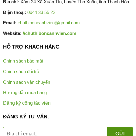
Địa chỉ:
Xóm 24 Xã Xuân Tín, huyện Thọ Xuân, tỉnh Thanh Hóa.
Điện thoại:
0944 33 55 22
Email:
chuthiboncanhvien@gmail.com
Website:
//chuthiboncanhvien.com
HỖ TRỢ KHÁCH HÀNG
Chính sách bảo mật
Chính sách đổi trả
Chính sách vận chuyển
Hướng dẫn mua hàng
Đăng ký cộng tác viên
ĐĂNG KÝ TƯ VẤN: