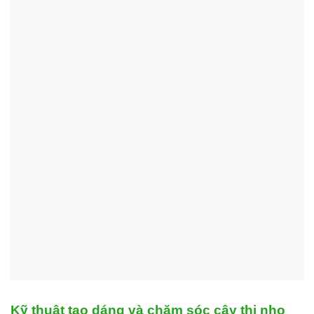
Kỹ thuật tạo dáng và chăm sóc cây thị nhọ