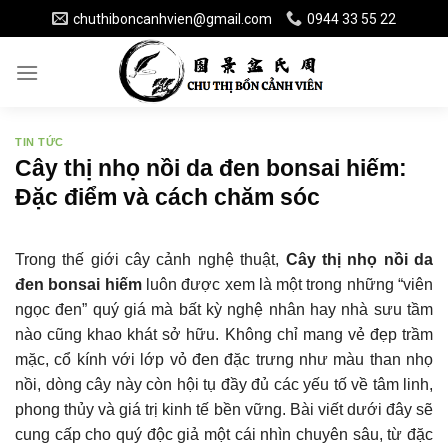
Skip
chuthiboncanhvien@gmail.com
0944 33 55 22
to
content
TIN TỨC
Cây thị nhọ nồi da đen bonsai hiếm:
Đặc điểm và cách chăm sóc
Trong thế giới cây cảnh nghệ thuật,
Cây thị nhọ nồi da
đen bonsai hiếm
luôn được xem là một trong những “viên
ngọc đen” quý giá mà bất kỳ nghệ nhân hay nhà sưu tầm
nào cũng khao khát sở hữu. Không chỉ mang vẻ đẹp trầm
mặc, cổ kính với lớp vỏ đen đặc trưng như màu than nhọ
nồi, dòng cây này còn hội tụ đầy đủ các yếu tố về tâm linh,
phong thủy và giá trị kinh tế bền vững. Bài viết dưới đây sẽ
cung cấp cho quý độc giả một cái nhìn chuyên sâu, từ đặc