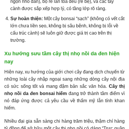
ngọn nhỏ dần), bộ rễ lan tỏa đều (rễ bệ), và các tay
cành được sắp xếp hợp lý, có tầng lớp rõ ràng.
Sự hoàn thiện:
Một cây bonsai “sạch” (không có vết cắt
lớn chưa liền sẹo, không bị sâu bệnh, không bị lỗi về
cấu trúc cành) sẽ luôn giữ được giá trị cao trên thị
trường.
Xu hướng sưu tầm cây thị nhọ nồi da đen hiện
nay
Hiện nay, xu hướng của giới chơi cây đang dịch chuyển từ
những loài cây nhập ngoại sang những dòng cây nội địa
có sức sống tốt và mang đậm bản sắc văn hóa.
Cây thị
nhọ nồi da đen bonsai hiếm
đang trở thành tâm điểm vì
nó đáp ứng được cả yêu cầu về thẩm mỹ lẫn tính khan
hiếm.
Nhiều đại gia sẵn sàng chi hàng trăm triệu, thậm chí hàng
tỷ đồng để sở hữu một cây thị nhọ nồi có dáng “Trực quân