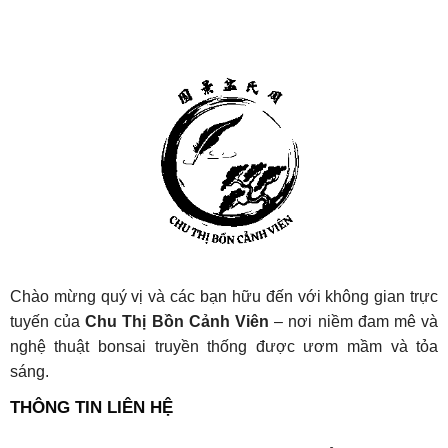
Chào mừng quý vị và các bạn hữu đến với không gian trực
tuyến của
Chu Thị Bồn Cảnh Viên
– nơi niềm đam mê và
nghệ thuật bonsai truyền thống được ươm mầm và tỏa
sáng.
THÔNG TIN LIÊN HỆ