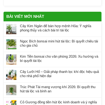
BÀI VIẾT MỚI NHẤT
Cây Kim Ngân để bàn hợp mệnh Hỏa: Ý nghĩa
phong thủy và cách bài trí tài lộc
Ngọc Bích bonsai mini hút tài lộc: Bí quyết chiêu tài
cho gia chủ
Kim Tiền bonsai cho văn phòng 2026: Xu hướng và
bí quyết tài lộc
Cây Lưỡi Hổ – Giải pháp thanh lọc khí độc hiệu quả
cho nhà phố hiện đại
Trúc Phát Tài mang vượng khí 2026: Bí quyết thu
hút tài lộc và bình an
Cỏ Gương đồng tiền hút lộc kinh doanh và ý nghĩa