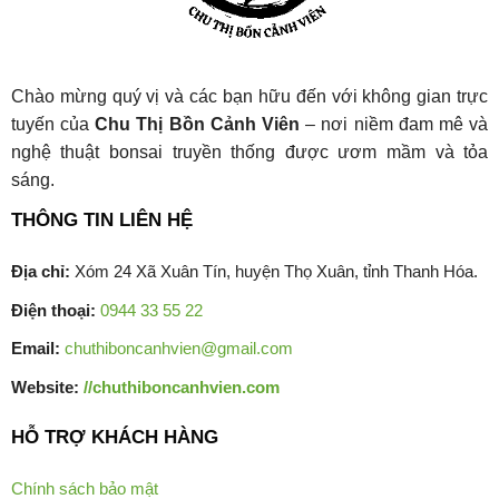
Chào mừng quý vị và các bạn hữu đến với không gian trực
tuyến của
Chu Thị Bồn Cảnh Viên
– nơi niềm đam mê và
nghệ thuật bonsai truyền thống được ươm mầm và tỏa
sáng.
THÔNG TIN LIÊN HỆ
Địa chỉ:
Xóm 24 Xã Xuân Tín, huyện Thọ Xuân, tỉnh Thanh Hóa.
Điện thoại:
0944 33 55 22
Email:
chuthiboncanhvien@gmail.com
Website:
//chuthiboncanhvien.com
HỖ TRỢ KHÁCH HÀNG
Chính sách bảo mật