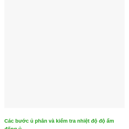
Các bước ủ phân và kiểm tra nhiệt độ độ ẩm
đống ủ