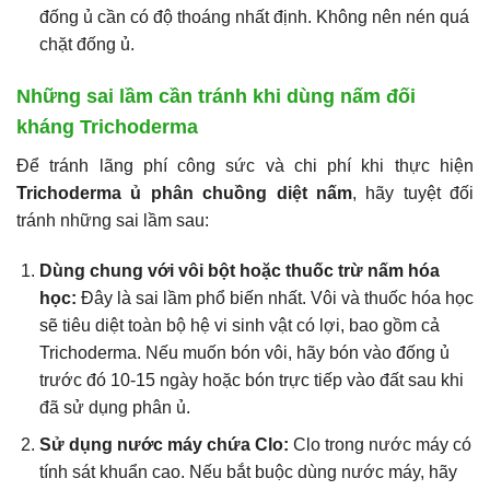
đống ủ cần có độ thoáng nhất định. Không nên nén quá
chặt đống ủ.
Những sai lầm cần tránh khi dùng nấm đối
kháng Trichoderma
Để tránh lãng phí công sức và chi phí khi thực hiện
Trichoderma ủ phân chuồng diệt nấm
, hãy tuyệt đối
tránh những sai lầm sau:
Dùng chung với vôi bột hoặc thuốc trừ nấm hóa
học:
Đây là sai lầm phổ biến nhất. Vôi và thuốc hóa học
sẽ tiêu diệt toàn bộ hệ vi sinh vật có lợi, bao gồm cả
Trichoderma. Nếu muốn bón vôi, hãy bón vào đống ủ
trước đó 10-15 ngày hoặc bón trực tiếp vào đất sau khi
đã sử dụng phân ủ.
Sử dụng nước máy chứa Clo:
Clo trong nước máy có
tính sát khuẩn cao. Nếu bắt buộc dùng nước máy, hãy