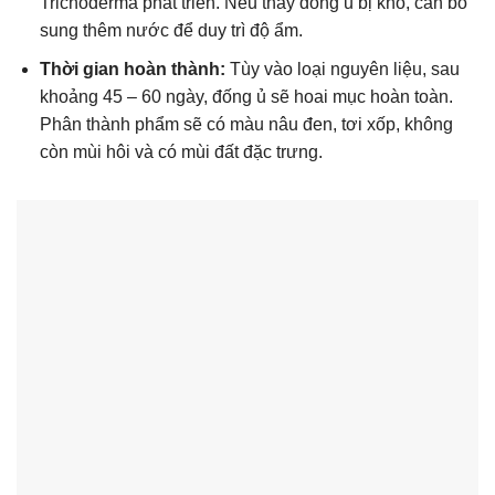
Trichoderma phát triển. Nếu thấy đống ủ bị khô, cần bổ
sung thêm nước để duy trì độ ẩm.
Thời gian hoàn thành:
Tùy vào loại nguyên liệu, sau
khoảng 45 – 60 ngày, đống ủ sẽ hoai mục hoàn toàn.
Phân thành phẩm sẽ có màu nâu đen, tơi xốp, không
còn mùi hôi và có mùi đất đặc trưng.