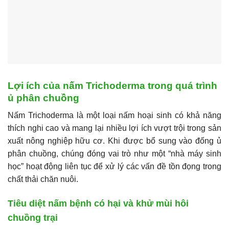
Lợi ích của nấm Trichoderma trong quá trình
ủ phân chuồng
Nấm Trichoderma là một loại nấm hoại sinh có khả năng
thích nghi cao và mang lại nhiều lợi ích vượt trội trong sản
xuất nông nghiệp hữu cơ. Khi được bổ sung vào đống ủ
phân chuồng, chúng đóng vai trò như một “nhà máy sinh
học” hoạt động liên tục để xử lý các vấn đề tồn đọng trong
chất thải chăn nuôi.
Tiêu diệt nấm bệnh có hại và khử mùi hôi
chuồng trại