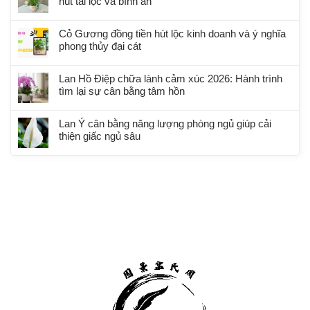
hút tài lộc và bình an
Cỏ Gương đồng tiền hút lộc kinh doanh và ý nghĩa
phong thủy đại cát
Lan Hồ Điệp chữa lành cảm xúc 2026: Hành trình
tìm lại sự cân bằng tâm hồn
Lan Ý cân bằng năng lượng phòng ngủ giúp cải
thiện giấc ngủ sâu