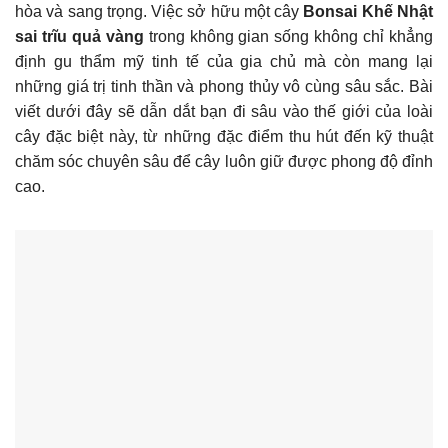
hòa và sang trọng. Việc sở hữu một cây
Bonsai Khế Nhật
sai trĩu quả vàng
trong không gian sống không chỉ khẳng
định gu thẩm mỹ tinh tế của gia chủ mà còn mang lại
những giá trị tinh thần và phong thủy vô cùng sâu sắc. Bài
viết dưới đây sẽ dẫn dắt bạn đi sâu vào thế giới của loài
cây đặc biệt này, từ những đặc điểm thu hút đến kỹ thuật
chăm sóc chuyên sâu để cây luôn giữ được phong độ đỉnh
cao.