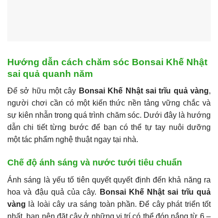
Hướng dẫn cách chăm sóc Bonsai Khế Nhật
sai quả quanh năm
Để sở hữu một cây
Bonsai Khế Nhật sai trĩu quả vàng
,
người chơi cần có một kiến thức nền tảng vững chắc và
sự kiên nhẫn trong quá trình chăm sóc. Dưới đây là hướng
dẫn chi tiết từng bước để bạn có thể tự tay nuôi dưỡng
một tác phẩm nghệ thuật ngay tại nhà.
Chế độ ánh sáng và nước tưới tiêu chuẩn
Ánh sáng là yếu tố tiên quyết quyết định đến khả năng ra
hoa và đậu quả của cây.
Bonsai Khế Nhật sai trĩu quả
vàng
là loài cây ưa sáng toàn phần. Để cây phát triển tốt
nhất, bạn nên đặt cây ở những vị trí có thể đón nắng từ 6 –