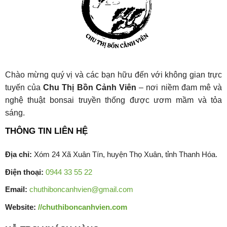
Chào mừng quý vị và các bạn hữu đến với không gian trực
tuyến của
Chu Thị Bồn Cảnh Viên
– nơi niềm đam mê và
nghệ thuật bonsai truyền thống được ươm mầm và tỏa
sáng.
THÔNG TIN LIÊN HỆ
Địa chỉ:
Xóm 24 Xã Xuân Tín, huyện Thọ Xuân, tỉnh Thanh Hóa.
Điện thoại:
0944 33 55 22
Email:
chuthiboncanhvien@gmail.com
Website:
//chuthiboncanhvien.com