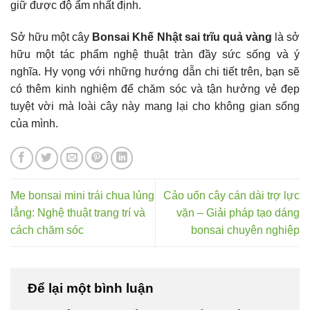
giữ được độ ẩm nhất định.
Sở hữu một cây
Bonsai Khế Nhật sai trĩu quả vàng
là sở
hữu một tác phẩm nghệ thuật tràn đầy sức sống và ý
nghĩa. Hy vọng với những hướng dẫn chi tiết trên, bạn sẽ
có thêm kinh nghiệm để chăm sóc và tận hưởng vẻ đẹp
tuyệt vời mà loài cây này mang lại cho không gian sống
của mình.
Me bonsai mini trái chua lủng
Cảo uốn cây cán dài trợ lực
lẳng: Nghệ thuật trang trí và
vặn – Giải pháp tạo dáng
cách chăm sóc
bonsai chuyên nghiệp
Để lại một bình luận