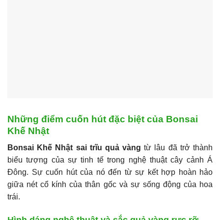
Những điểm cuốn hút đặc biệt của Bonsai
Khế Nhật
Bonsai Khế Nhật sai trĩu quả vàng
từ lâu đã trở thành
biểu tượng của sự tinh tế trong nghệ thuật cây cảnh Á
Đông. Sự cuốn hút của nó đến từ sự kết hợp hoàn hảo
giữa nét cổ kính của thân gốc và sự sống động của hoa
trái.
Hình dáng nghệ thuật và sắc quả vàng rực rỡ