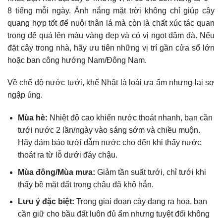
8 tiếng mỗi ngày. Ánh nắng mặt trời không chỉ giúp cây
quang hợp tốt để nuôi thân lá mà còn là chất xúc tác quan
trọng để quả lên màu vàng đẹp và có vị ngọt đậm đà. Nếu
đặt cây trong nhà, hãy ưu tiên những vị trí gần cửa sổ lớn
hoặc ban công hướng Nam/Đông Nam.
Về chế độ nước tưới, khế Nhật là loài ưa ẩm nhưng lại sợ
ngập úng.
Mùa hè:
Nhiệt độ cao khiến nước thoát nhanh, bạn cần
tưới nước 2 lần/ngày vào sáng sớm và chiều muộn.
Hãy đảm bảo tưới đẫm nước cho đến khi thấy nước
thoát ra từ lỗ dưới đáy chậu.
Mùa đông/Mùa mưa:
Giảm tần suất tưới, chỉ tưới khi
thấy bề mặt đất trong chậu đã khô hẳn.
Lưu ý đặc biệt:
Trong giai đoạn cây đang ra hoa, bạn
cần giữ cho bầu đất luôn đủ ẩm nhưng tuyệt đối không