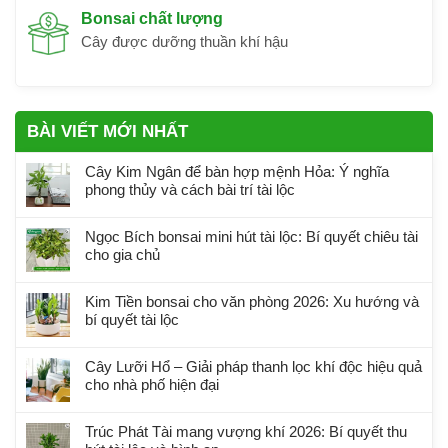
Bonsai chất lượng
Cây được dưỡng thuần khí hậu
BÀI VIẾT MỚI NHẤT
Cây Kim Ngân để bàn hợp mệnh Hỏa: Ý nghĩa
phong thủy và cách bài trí tài lộc
Ngọc Bích bonsai mini hút tài lộc: Bí quyết chiêu tài
cho gia chủ
Kim Tiền bonsai cho văn phòng 2026: Xu hướng và
bí quyết tài lộc
Cây Lưỡi Hổ – Giải pháp thanh lọc khí độc hiệu quả
cho nhà phố hiện đại
Trúc Phát Tài mang vượng khí 2026: Bí quyết thu