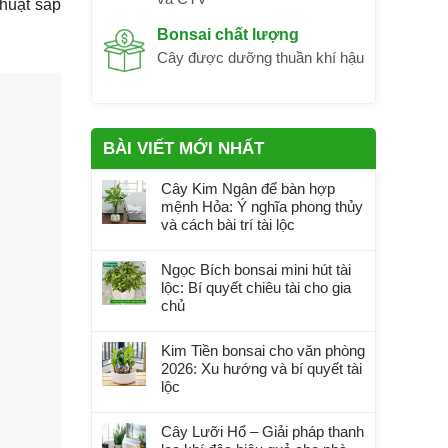
thuật sắp
Bonsai chất lượng
Cây được dưỡng thuần khí hậu
BÀI VIẾT MỚI NHẤT
Cây Kim Ngân để bàn hợp
mệnh Hỏa: Ý nghĩa phong thủy
và cách bài trí tài lộc
Ngọc Bích bonsai mini hút tài
lộc: Bí quyết chiêu tài cho gia
chủ
Kim Tiền bonsai cho văn phòng
2026: Xu hướng và bí quyết tài
lộc
Cây Lưỡi Hổ – Giải pháp thanh