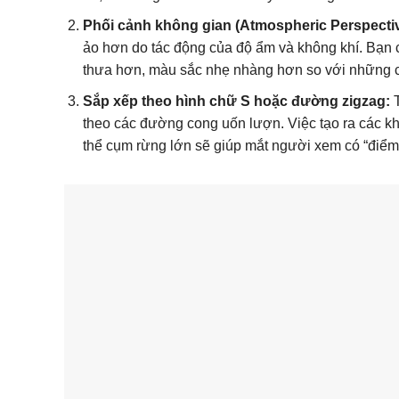
Phối cảnh không gian (Atmospheric Perspectiv
ảo hơn do tác động của độ ẩm và không khí. Bạn 
thưa hơn, màu sắc nhẹ nhàng hơn so với những c
Sắp xếp theo hình chữ S hoặc đường zigzag:
T
theo các đường cong uốn lượn. Việc tạo ra các kh
thể cụm rừng lớn sẽ giúp mắt người xem có “điểm