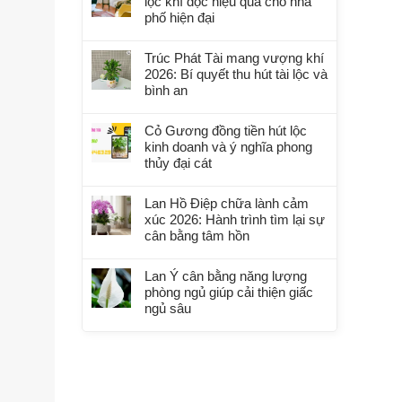
lọc khí độc hiệu quả cho nhà
phố hiện đại
Trúc Phát Tài mang vượng khí
2026: Bí quyết thu hút tài lộc và
bình an
Cỏ Gương đồng tiền hút lộc
kinh doanh và ý nghĩa phong
thủy đại cát
Lan Hồ Điệp chữa lành cảm
xúc 2026: Hành trình tìm lại sự
cân bằng tâm hồn
Lan Ý cân bằng năng lượng
phòng ngủ giúp cải thiện giấc
ngủ sâu