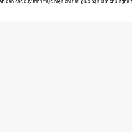
n đến các quy trình thực hiện chi tiết, giúp bạn làm chủ nghệ 