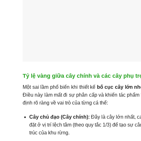
Tỷ lệ vàng giữa cây chính và các cây phụ tr
Một sai lầm phổ biến khi thiết kế
bố cục cây lớn n
Điều này làm mất đi sự phân cấp và khiến tác phẩm 
định rõ ràng về vai trò của từng cá thể:
Cây chủ đạo (Cây chính):
Đây là cây lớn nhất, 
đặt ở vị trí lệch tâm (theo quy tắc 1/3) để tạo sự 
trúc của khu rừng.