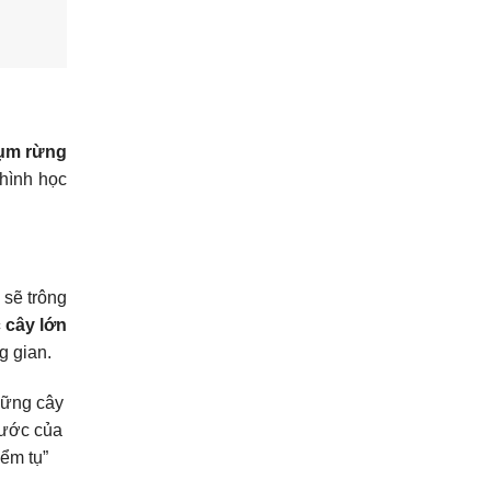
cụm rừng
 hình học
 sẽ trông
 cây lớn
g gian.
hững cây
thước của
iểm tụ”