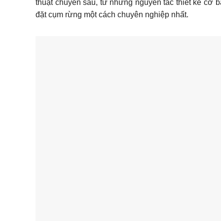
thuật chuyên sâu, từ những nguyên tắc thiết kế cơ bả
đặt cụm rừng một cách chuyên nghiệp nhất.