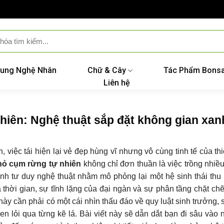
ung Nghệ Nhân
Chữ & Cây
Tác Phẩm Bonsa
Liên hệ
hiên: Nghệ thuật sắp đặt không gian xan
 việc tái hiện lại vẻ đẹp hùng vĩ nhưng vô cùng tinh tế của th
hỏ cụm rừng tự nhiên
không chỉ đơn thuần là việc trồng nhiề
nh tư duy nghệ thuật nhằm mô phỏng lại một hệ sinh thái thu
 thời gian, sự tĩnh lặng của đại ngàn và sự phân tầng chặt ch
này cần phải có một cái nhìn thấu đáo về quy luật sinh trưởng,
en lỏi qua từng kẽ lá. Bài viết này sẽ dẫn dắt bạn đi sâu vào