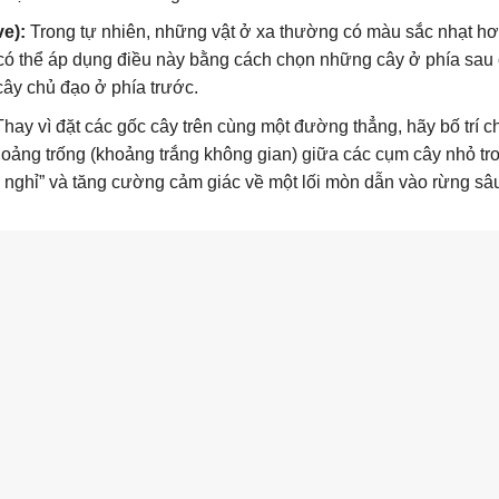
e):
Trong tự nhiên, những vật ở xa thường có màu sắc nhạt h
có thể áp dụng điều này bằng cách chọn những cây ở phía sau c
ây chủ đạo ở phía trước.
hay vì đặt các gốc cây trên cùng một đường thẳng, hãy bố trí 
oảng trống (khoảng trắng không gian) giữa các cụm cây nhỏ tr
 nghỉ” và tăng cường cảm giác về một lối mòn dẫn vào rừng sâ