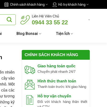
Chính sách khách hàng
Hỗ trợ khách hàng
Liên Hệ Viên Chủ
-
0944 33 55 22
i
Blog Bonsai
Tiện Ích
CHÍNH SÁCH KHÁCH HÀNG
h
Giao hàng toàn quốc
Chuyển phát nhanh 24/7
iên nhiên
u cây vào
Hình thức thanh toán
 nhỏ. Một
Thanh toán trước khi giao hàng
ẽ của các
 sự tương
Hỗ trợ vận chuyển
Đối với khách hàng thân thiết
 những kỹ
và CTV