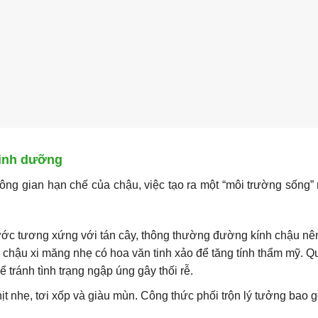
dinh dưỡng
ông gian hạn chế của chậu, việc tạo ra một “môi trường sống”
ước tương xứng với tán cây, thông thường đường kính chậu nên
 chậu xi măng nhẹ có hoa văn tinh xảo để tăng tính thẩm mỹ. Q
ể tránh tình trạng ngập úng gây thối rễ.
ịt nhẹ, tơi xốp và giàu mùn. Công thức phối trộn lý tưởng bao 