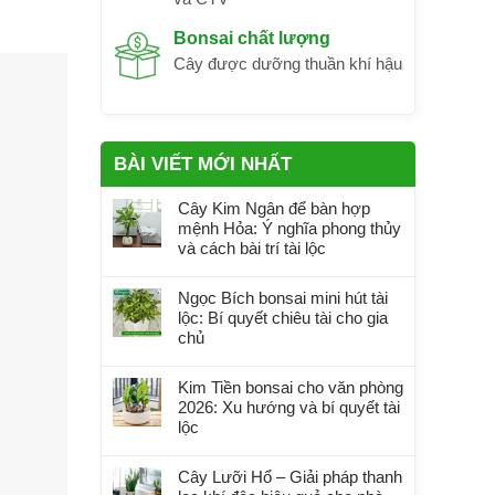
Bonsai chất lượng
Cây được dưỡng thuần khí hậu
BÀI VIẾT MỚI NHẤT
Cây Kim Ngân để bàn hợp
mệnh Hỏa: Ý nghĩa phong thủy
và cách bài trí tài lộc
Ngọc Bích bonsai mini hút tài
lộc: Bí quyết chiêu tài cho gia
chủ
Kim Tiền bonsai cho văn phòng
2026: Xu hướng và bí quyết tài
lộc
Cây Lưỡi Hổ – Giải pháp thanh