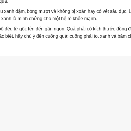
quả.
 xanh đậm, bóng mượt và không bị xoăn hay có vết sâu đục. L
à xanh là minh chứng cho một hệ rễ khỏe mạnh.
 đều từ gốc lên đến gần ngọn. Quả phải có kích thước đồng đ
ặc biệt, hãy chú ý đến cuống quả; cuống phải to, xanh và bám 