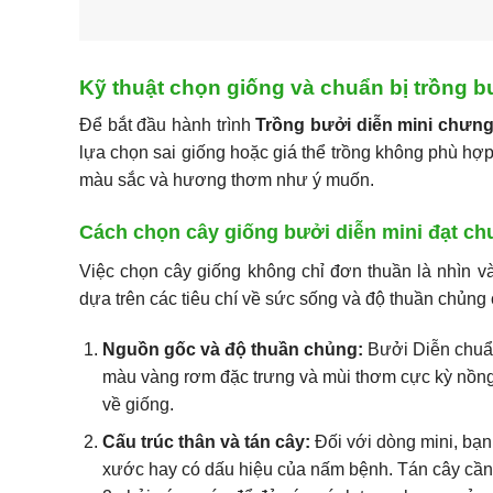
Kỹ thuật chọn giống và chuẩn bị trồng b
Để bắt đầu hành trình
Trồng bưởi diễn mini chưng
lựa chọn sai giống hoặc giá thể trồng không phù hợ
màu sắc và hương thơm như ý muốn.
Cách chọn cây giống bưởi diễn mini đạt ch
Việc chọn cây giống không chỉ đơn thuần là nhìn và
dựa trên các tiêu chí về sức sống và độ thuần chủng 
Nguồn gốc và độ thuần chủng:
Bưởi Diễn chuẩn
màu vàng rơm đặc trưng và mùi thơm cực kỳ nồng 
về giống.
Cấu trúc thân và tán cây:
Đối với dòng mini, bạn
xước hay có dấu hiệu của nấm bệnh. Tán cây cần