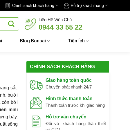
Chính sách khách hàng
Hỗ trợ khách hàng
Liên Hệ Viên Chủ
-
0944 33 55 22
i
Blog Bonsai
Tiện Ích
CHÍNH SÁCH KHÁCH HÀNG
Giao hàng toàn quốc
Chuyển phát nhanh 24/7
 mang sắc
ảnh, bưởi
Hình thức thanh toán
à còn bởi
Thanh toán trước khi giao hàng
iễn mini
rưng bày.
Hỗ trợ vận chuyển
Đối với khách hàng thân thiết
huật sống
và CTV