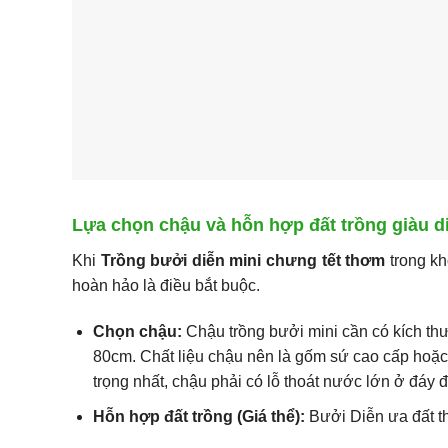
Lựa chọn chậu và hỗn hợp đất trồng giàu 
Khi
Trồng bưởi diễn mini chưng tết thơm
trong kh
hoàn hảo là điều bắt buộc.
Chọn chậu:
Chậu trồng bưởi mini cần có kích th
80cm. Chất liệu chậu nên là gốm sứ cao cấp hoặc
trọng nhất, chậu phải có lỗ thoát nước lớn ở đáy đ
Hỗn hợp đất trồng (Giá thể):
Bưởi Diễn ưa đất th