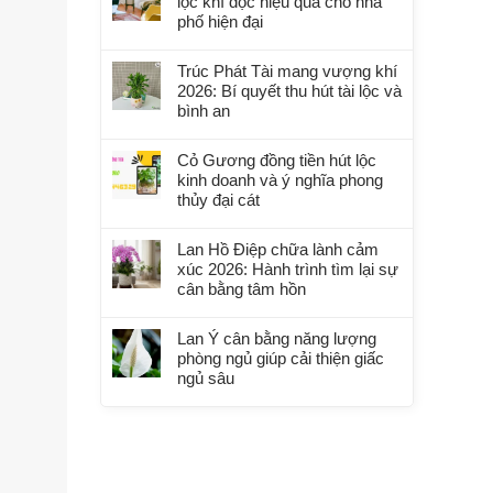
lọc khí độc hiệu quả cho nhà
phố hiện đại
Trúc Phát Tài mang vượng khí
2026: Bí quyết thu hút tài lộc và
bình an
Cỏ Gương đồng tiền hút lộc
kinh doanh và ý nghĩa phong
thủy đại cát
Lan Hồ Điệp chữa lành cảm
xúc 2026: Hành trình tìm lại sự
cân bằng tâm hồn
Lan Ý cân bằng năng lượng
phòng ngủ giúp cải thiện giấc
ngủ sâu