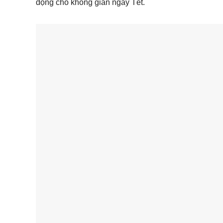
động cho không gian ngày Tết.