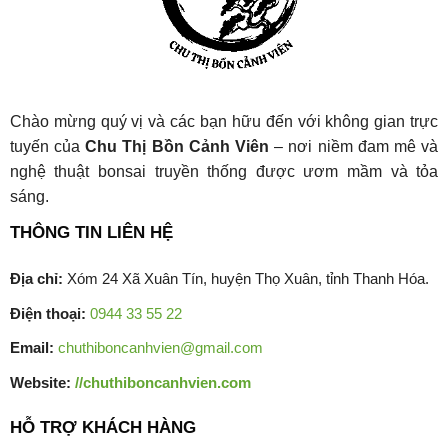
Chào mừng quý vị và các bạn hữu đến với không gian trực
tuyến của
Chu Thị Bồn Cảnh Viên
– nơi niềm đam mê và
nghệ thuật bonsai truyền thống được ươm mầm và tỏa
sáng.
THÔNG TIN LIÊN HỆ
Địa chỉ:
Xóm 24 Xã Xuân Tín, huyện Thọ Xuân, tỉnh Thanh Hóa.
Điện thoại:
0944 33 55 22
Email:
chuthiboncanhvien@gmail.com
Website:
//chuthiboncanhvien.com
HỖ TRỢ KHÁCH HÀNG