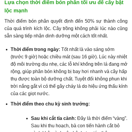
Lựa chọn thời điểm bón phân tối ưu để cây bật
lộc mạnh
Thời điểm bón phân quyết định đến 50% sự thành công
của quá trình kích lộc. Cây trồng không phải lúc nào cũng
sẵn sàng tiếp nhận dinh dưỡng một cách tốt nhất.
Thời điểm trong ngày:
Tốt nhất là vào sáng sớm
(trước 9 giờ) hoặc chiều mát (sau 16 giờ). Lúc này nhiệt
độ môi trường dịu nhẹ, các lỗ khí khổng trên lá đang mở
rộng, giúp phân bón không bị bay hơi nhanh và cây hấp
thụ được toàn bộ dưỡng chất. Tuyệt đối không phun khi
trời nắng gắt vì có thể gây cháy lá do hiệu ứng thấu kính
của các giọt nước.
Thời điểm theo chu kỳ sinh trưởng:
Sau khi cắt tỉa cành:
Đây là thời điểm “vàng”.
Sau khi thu hoạch, bà con tiến hành cắt bỏ