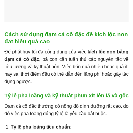
Cách sử dụng đạm cá cô đặc để kích lộc non
đạt hiệu quả cao
Để phát huy tối đa công dụng của việc
kích lộc non bằng
đạm cá cô đặc
, bà con cần tuân thủ các nguyên tắc về
liều lượng và kỹ thuật bón. Việc bón quá nhiều hoặc quá ít,
hay sai thời điểm đều có thể dẫn đến lãng phí hoặc gây tác
dụng ngược.
Tỷ lệ pha loãng và kỹ thuật phun xịt lên lá và gốc
Đạm cá cô đặc thường có nồng độ dinh dưỡng rất cao, do
đó việc pha loãng đúng tỷ lệ là yêu cầu bắt buộc.
Tỷ lệ pha loãng tiêu chuẩn: