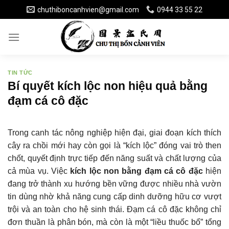
Skip
chuthiboncanhvien@gmail.com
0944 33 55 22
to
content
TIN TỨC
Bí quyết kích lộc non hiệu quả bằng
đạm cá cô đặc
Trong canh tác nông nghiệp hiện đại, giai đoạn kích thích
cây ra chồi mới hay còn gọi là “kích lộc” đóng vai trò then
chốt, quyết định trực tiếp đến năng suất và chất lượng của
cả mùa vụ. Việc
kích lộc non bằng đạm cá cô đặc
hiện
đang trở thành xu hướng bền vững được nhiều nhà vườn
tin dùng nhờ khả năng cung cấp dinh dưỡng hữu cơ vượt
trội và an toàn cho hệ sinh thái. Đạm cá cô đặc không chỉ
đơn thuần là phân bón, mà còn là một “liều thuốc bổ” tổng