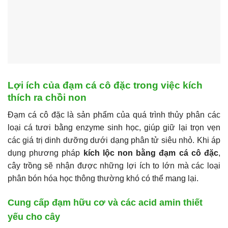
Lợi ích của đạm cá cô đặc trong việc kích
thích ra chồi non
Đạm cá cô đặc là sản phẩm của quá trình thủy phân các
loại cá tươi bằng enzyme sinh học, giúp giữ lại trọn vẹn
các giá trị dinh dưỡng dưới dạng phân tử siêu nhỏ. Khi áp
dụng phương pháp
kích lộc non bằng đạm cá cô đặc
,
cây trồng sẽ nhận được những lợi ích to lớn mà các loại
phân bón hóa học thông thường khó có thể mang lại.
Cung cấp đạm hữu cơ và các acid amin thiết
yếu cho cây