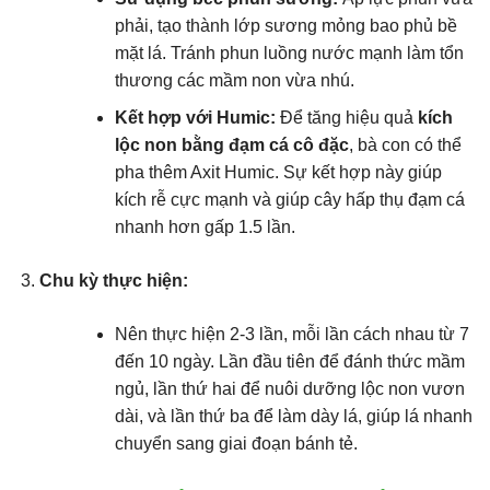
phải, tạo thành lớp sương mỏng bao phủ bề
mặt lá. Tránh phun luồng nước mạnh làm tổn
thương các mầm non vừa nhú.
Kết hợp với Humic:
Để tăng hiệu quả
kích
lộc non bằng đạm cá cô đặc
, bà con có thể
pha thêm Axit Humic. Sự kết hợp này giúp
kích rễ cực mạnh và giúp cây hấp thụ đạm cá
nhanh hơn gấp 1.5 lần.
Chu kỳ thực hiện:
Nên thực hiện 2-3 lần, mỗi lần cách nhau từ 7
đến 10 ngày. Lần đầu tiên để đánh thức mầm
ngủ, lần thứ hai để nuôi dưỡng lộc non vươn
dài, và lần thứ ba để làm dày lá, giúp lá nhanh
chuyển sang giai đoạn bánh tẻ.