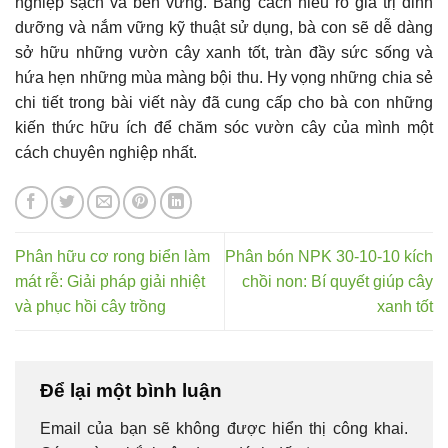
nghiệp sạch và bền vững. Bằng cách hiểu rõ giá trị dinh
dưỡng và nắm vững kỹ thuật sử dụng, bà con sẽ dễ dàng
sở hữu những vườn cây xanh tốt, tràn đầy sức sống và
hứa hẹn những mùa màng bội thu. Hy vọng những chia sẻ
chi tiết trong bài viết này đã cung cấp cho bà con những
kiến thức hữu ích để chăm sóc vườn cây của mình một
cách chuyên nghiệp nhất.
Phân hữu cơ rong biển làm
Phân bón NPK 30-10-10 kích
mát rễ: Giải pháp giải nhiệt
chồi non: Bí quyết giúp cây
và phục hồi cây trồng
xanh tốt
Để lại một bình luận
Email của bạn sẽ không được hiển thị công khai.