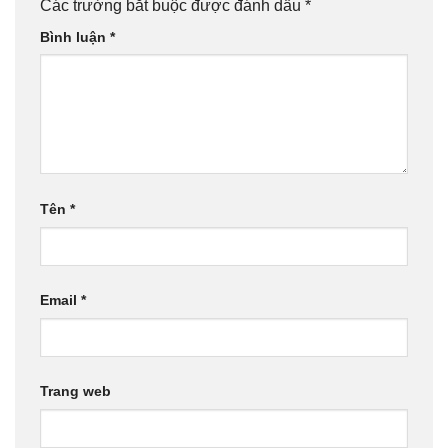
Các trường bắt buộc được đánh dấu
*
Bình luận
*
Tên
*
Email
*
Trang web