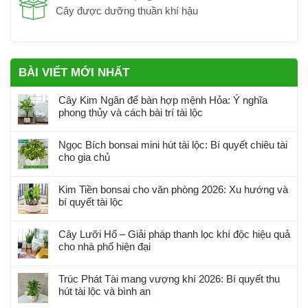
Cây được dưỡng thuần khí hậu
BÀI VIẾT MỚI NHẤT
Cây Kim Ngân để bàn hợp mệnh Hỏa: Ý nghĩa
phong thủy và cách bài trí tài lộc
Ngọc Bích bonsai mini hút tài lộc: Bí quyết chiêu tài
cho gia chủ
Kim Tiền bonsai cho văn phòng 2026: Xu hướng và
bí quyết tài lộc
Cây Lưỡi Hổ – Giải pháp thanh lọc khí độc hiệu quả
cho nhà phố hiện đại
Trúc Phát Tài mang vượng khí 2026: Bí quyết thu
hút tài lộc và bình an