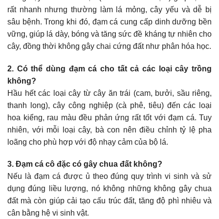
rất nhanh nhưng thường làm lá mỏng, cây yếu và dễ bị
sâu bệnh. Trong khi đó, đạm cá cung cấp dinh dưỡng bền
vững, giúp lá dày, bóng và tăng sức đề kháng tự nhiên cho
cây, đồng thời không gây chai cứng đất như phân hóa học.
2. Có thể dùng đạm cá cho tất cả các loại cây trồng
không?
Hầu hết các loại cây từ cây ăn trái (cam, bưởi, sầu riêng,
thanh long), cây công nghiệp (cà phê, tiêu) đến các loại
hoa kiểng, rau màu đều phản ứng rất tốt với đạm cá. Tuy
nhiên, với mỗi loại cây, bà con nên điều chỉnh tỷ lệ pha
loãng cho phù hợp với độ nhạy cảm của bộ lá.
3. Đạm cá cô đặc có gây chua đất không?
Nếu là đạm cá được ủ theo đúng quy trình vi sinh và sử
dụng đúng liều lượng, nó không những không gây chua
đất mà còn giúp cải tạo cấu trúc đất, tăng độ phì nhiêu và
cân bằng hệ vi sinh vật.