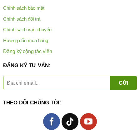
Chính sách bảo mật
Chính sách đổi trả
Chính sách vận chuyển
Hướng dẫn mua hàng
Đăng ký cộng tác viên
ĐĂNG KÝ TƯ VẤN:
THEO DÕI CHÚNG TÔI: