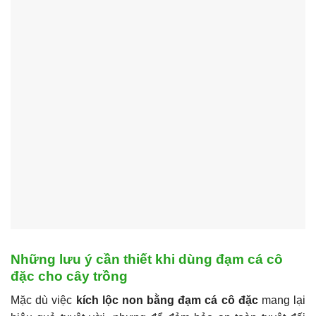
Những lưu ý cần thiết khi dùng đạm cá cô
đặc cho cây trồng
Mặc dù việc
kích lộc non bằng đạm cá cô đặc
mang lại