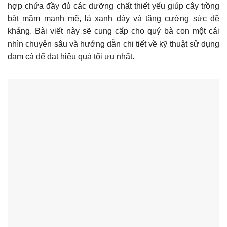
hợp chứa đầy đủ các dưỡng chất thiết yếu giúp cây trồng
bật mầm mạnh mẽ, lá xanh dày và tăng cường sức đề
kháng. Bài viết này sẽ cung cấp cho quý bà con một cái
nhìn chuyên sâu và hướng dẫn chi tiết về kỹ thuật sử dụng
đạm cá để đạt hiệu quả tối ưu nhất.