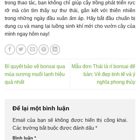
trong thao tác, bạn không chỉ giúp cây trồng phát triển rực
rỡ mà còn tìm thấy sự thư thái, gắn kết với thiên nhiên
trong những ngày đầu xuân ấm áp. Hãy bắt đầu chuẩn bị
dụng cụ và mang lại luồng sinh khí mới cho vườn cây của
mình ngay hôm nay!
Bí quyết bảo vệ bonsai qua
Mẫu đơn Thái lá rí bonsai để
mùa sương muối lạnh hiệu
bàn: Vẻ đẹp tinh tế và ý
quả nhất
nghĩa phong thủy
Để lại một bình luận
Email của bạn sẽ không được hiển thị công khai.
Các trường bắt buộc được đánh dấu
*
Bình luận
*