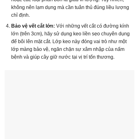
không nên lạm dụng mà cần tuân thủ đúng liều lượng
chỉ định.
Bảo vệ vết cắt lớn:
Với những vết cắt có đường kính
lớn (trên 3cm), hãy sử dụng keo liền sẹo chuyên dụng
để bôi lên mặt cắt. Lớp keo này đóng vai trò như một
lớp màng bảo vệ, ngăn chặn sự xâm nhập của nấm
bệnh và giúp cây giữ nước tại vị trí tổn thương.