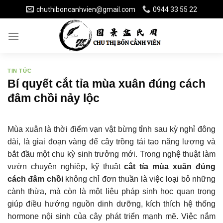
Skip
chuthiboncanhvien@gmail.com
0944 33 55 22
to
content
TIN TỨC
Bí quyết cắt tỉa mùa xuân đúng cách
đâm chồi nảy lộc
Mùa xuân là thời điểm vạn vật bừng tỉnh sau kỳ nghỉ đông
dài, là giai đoạn vàng để cây trồng tái tạo năng lượng và
bắt đầu một chu kỳ sinh trưởng mới. Trong nghệ thuật làm
vườn chuyên nghiệp, kỹ thuật
cắt tỉa mùa xuân đúng
cách đâm chồi
không chỉ đơn thuần là việc loại bỏ những
cành thừa, mà còn là một liệu pháp sinh học quan trọng
giúp điều hướng nguồn dinh dưỡng, kích thích hệ thống
hormone nội sinh của cây phát triển mạnh mẽ. Việc nắm