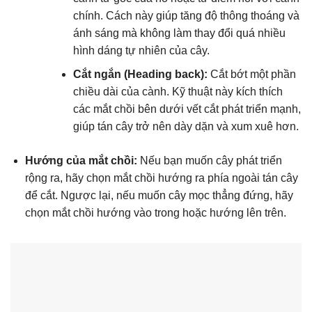
chính. Cách này giúp tăng độ thông thoáng và
ánh sáng mà không làm thay đổi quá nhiều
hình dáng tự nhiên của cây.
Cắt ngắn (Heading back):
Cắt bớt một phần
chiều dài của cành. Kỹ thuật này kích thích
các mắt chồi bên dưới vết cắt phát triển mạnh,
giúp tán cây trở nên dày dặn và xum xuê hơn.
Hướng của mắt chồi:
Nếu bạn muốn cây phát triển
rộng ra, hãy chọn mắt chồi hướng ra phía ngoài tán cây
để cắt. Ngược lại, nếu muốn cây mọc thẳng đứng, hãy
chọn mắt chồi hướng vào trong hoặc hướng lên trên.