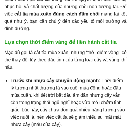
phục hồi và chất lượng của những chồi non tương lai. Để
việc
cắt tỉa mùa xuân đúng cách đâm chồi
mang lại kết
quả như ý, bạn cần chú ý đến các yếu tố môi trường và
dinh dưỡng.
Lựa chọn thời điểm vàng để tiến hành cắt tỉa
Mặc dù gọi là cắt tỉa mùa xuân, nhưng “thời điểm vàng” có
thể thay đổi tùy theo đặc tính của từng loại cây và vùng khí
hậu.
Trước khi nhựa cây chuyển động mạnh:
Thời điểm
lý tưởng nhất thường là vào cuối mùa đông hoặc đầu
mùa xuân, khi tiết trời bắt đầu ấm dần nhưng cây vẫn
còn trong trạng thái ngủ nghỉ hoặc vừa mới chớm tỉnh
giấc. Lúc này, cây chưa dồn quá nhiều năng lượng vào
việc nuôi lá, nên việc cắt tỉa sẽ giảm thiểu sự mất mát
nhựa cây (máu của cây).