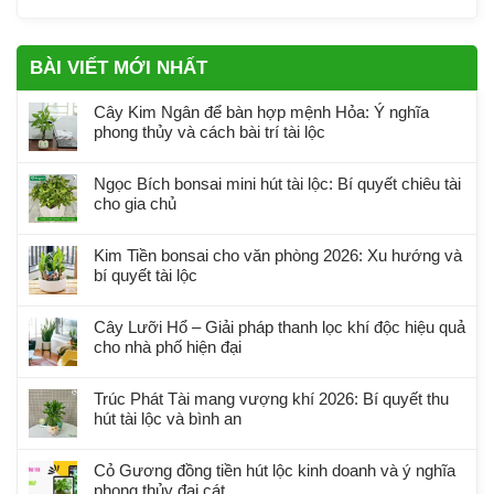
BÀI VIẾT MỚI NHẤT
Cây Kim Ngân để bàn hợp mệnh Hỏa: Ý nghĩa
phong thủy và cách bài trí tài lộc
Ngọc Bích bonsai mini hút tài lộc: Bí quyết chiêu tài
cho gia chủ
Kim Tiền bonsai cho văn phòng 2026: Xu hướng và
bí quyết tài lộc
Cây Lưỡi Hổ – Giải pháp thanh lọc khí độc hiệu quả
cho nhà phố hiện đại
Trúc Phát Tài mang vượng khí 2026: Bí quyết thu
hút tài lộc và bình an
Cỏ Gương đồng tiền hút lộc kinh doanh và ý nghĩa
phong thủy đại cát