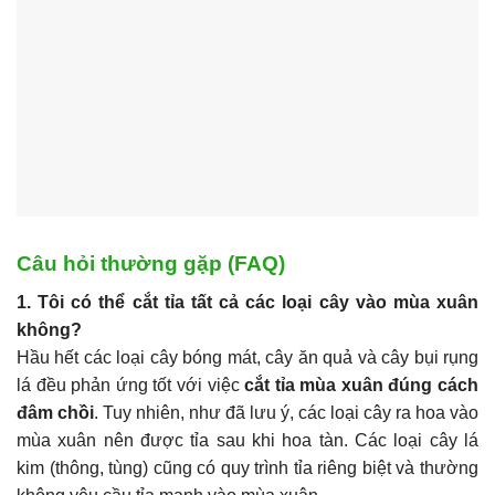
Câu hỏi thường gặp (FAQ)
1. Tôi có thể cắt tỉa tất cả các loại cây vào mùa xuân
không?
Hầu hết các loại cây bóng mát, cây ăn quả và cây bụi rụng
lá đều phản ứng tốt với việc
cắt tỉa mùa xuân đúng cách
đâm chồi
. Tuy nhiên, như đã lưu ý, các loại cây ra hoa vào
mùa xuân nên được tỉa sau khi hoa tàn. Các loại cây lá
kim (thông, tùng) cũng có quy trình tỉa riêng biệt và thường