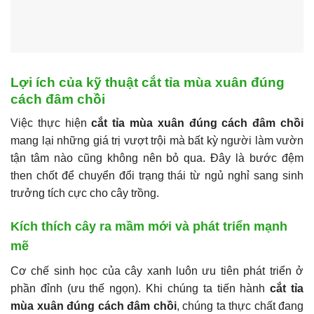
Lợi ích của kỹ thuật cắt tỉa mùa xuân đúng
cách đâm chồi
Việc thực hiện
cắt tỉa mùa xuân đúng cách đâm chồi
mang lại những giá trị vượt trội mà bất kỳ người làm vườn
tận tâm nào cũng không nên bỏ qua. Đây là bước đệm
then chốt để chuyển đổi trạng thái từ ngủ nghỉ sang sinh
trưởng tích cực cho cây trồng.
Kích thích cây ra mầm mới và phát triển mạnh
mẽ
Cơ chế sinh học của cây xanh luôn ưu tiên phát triển ở
phần đỉnh (ưu thế ngọn). Khi chúng ta tiến hành
cắt tỉa
mùa xuân đúng cách đâm chồi
, chúng ta thực chất đang