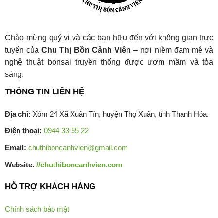
Chào mừng quý vị và các bạn hữu đến với không gian trực
tuyến của
Chu Thị Bồn Cảnh Viên
– nơi niềm đam mê và
nghệ thuật bonsai truyền thống được ươm mầm và tỏa
sáng.
THÔNG TIN LIÊN HỆ
Địa chỉ:
Xóm 24 Xã Xuân Tín, huyện Thọ Xuân, tỉnh Thanh Hóa.
Điện thoại:
0944 33 55 22
Email:
chuthiboncanhvien@gmail.com
Website:
//chuthiboncanhvien.com
HỖ TRỢ KHÁCH HÀNG
Chính sách bảo mật