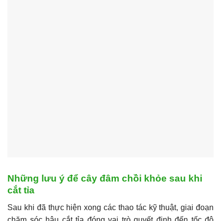
Những lưu ý để cây đâm chồi khỏe sau khi
cắt tỉa
Sau khi đã thực hiện xong các thao tác kỹ thuật, giai đoạn
chăm sóc hậu cắt tỉa đóng vai trò quyết định đến tốc độ