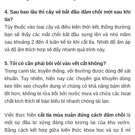
4. Sau bao lâu thì cây sẽ bắt đầu đâm chồi mới sau khi
tỉa?
Tùy thuộc vào loại cây và điều kiện thời tiết, thông thường
bạn sẽ thấy các mắt chồi bắt đầu sưng lên và nhú mầm
sau khoảng 2 đến 4 tuần kể từ khi cắt tỉa. Nhiệt độ ấm áp
và độ ẩm thích hợp sẽ đẩy nhanh quá trình này.
5. Tôi có cần phải bôi vôi vào vết cắt không?
Trong canh tác truyền thống, vôi thường được dùng để sát
khuẩn. Tuy nhiên, hiện nay các chuyên gia khuyên dùng
keo liền sẹo chuyên dụng vì chúng có khả năng bám dính
tốt hơn, không bị rửa trôi bởi nước mưa và chứa các hoạt
chất kích thích tế bào biểu bì nhanh chóng tái tạo.
Việc thực hiện
cắt tỉa mùa xuân đúng cách đâm chồi
là
một sự đầu tư xứng đáng cho tương lai của khu vườn.
Bằng cách kết hợp giữa kiến thức khoa học và sự tỉ mỉ