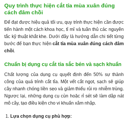
Quy trình thực hiện cắt tỉa mùa xuân đúng
cách đâm chồi
Để đạt được hiệu quả tối ưu, quy trình thực hiện cần được
tiến hành một cách khoa học, tỉ mỉ và tuân thủ các nguyên
tắc kỹ thuật khắt khe. Dưới đây là hướng dẫn chi tiết từng
bước để bạn thực hiện
cắt tỉa mùa xuân đúng cách đâm
chồi
.
Chuẩn bị dụng cụ cắt tỉa sắc bén và sạch khuẩn
Chất lượng của dụng cụ quyết định đến 50% sự thành
công của quá trình cắt tỉa. Một vết cắt ngọt, sạch sẽ giúp
cây nhanh chóng liền sẹo và giảm thiểu rủi ro nhiễm trùng.
Ngược lại, những dụng cụ cùn hoặc rỉ sét sẽ làm dập nát
mô cây, tạo điều kiện cho vi khuẩn xâm nhập.
Lựa chọn dụng cụ phù hợp: