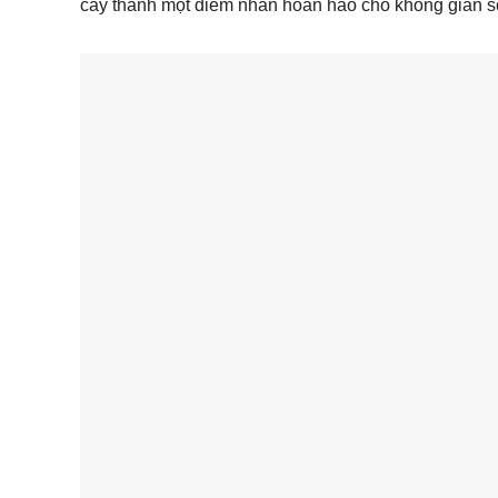
cây thành một điểm nhấn hoàn hảo cho không gian s