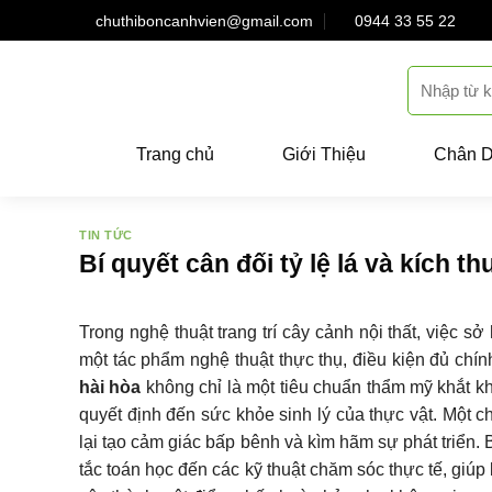
Skip
chuthiboncanhvien@gmail.com
0944 33 55 22
to
content
Trang chủ
Giới Thiệu
Chân 
TIN TỨC
Bí quyết cân đối tỷ lệ lá và kích 
Trong nghệ thuật trang trí cây cảnh nội thất, việc 
một tác phẩm nghệ thuật thực thụ, điều kiện đủ chính
hài hòa
không chỉ là một tiêu chuẩn thẩm mỹ khắt k
quyết định đến sức khỏe sinh lý của thực vật. Một c
lại tạo cảm giác bấp bênh và kìm hãm sự phát triển.
tắc toán học đến các kỹ thuật chăm sóc thực tế, giúp