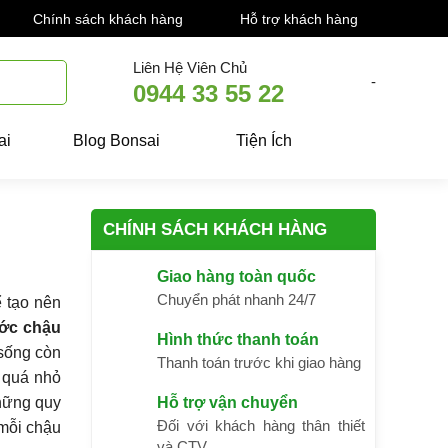
Chính sách khách hàng
Hỗ trợ khách hàng
Liên Hệ Viên Chủ
-
0944 33 55 22
ai
Blog Bonsai
Tiện Ích
CHÍNH SÁCH KHÁCH HÀNG
Giao hàng toàn quốc
Chuyển phát nhanh 24/7
ể tạo nên
ước chậu
Hình thức thanh toán
 sống còn
Thanh toán trước khi giao hàng
u quá nhỏ
những quy
Hỗ trợ vận chuyển
Đối với khách hàng thân thiết
 mỗi chậu
và CTV