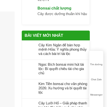
Bonsai chất lượng
Cây được dưỡng thuần khí hậu
BÀI VIẾT MỚI NHẤT
Cây Kim Ngân để bàn hợp
mệnh Hỏa: Ý nghĩa phong thủy
và cách bài trí tài lộc
Ngọc Bích bonsai mini hút tài
Tìm đường
lộc: Bí quyết chiêu tài cho gia
chủ
Chat Zalo
Kim Tiền bonsai cho văn phòng
2026: Xu hướng và bí quyết tài
lộc
Messenger
Cây Lưỡi Hổ – Giải pháp thanh