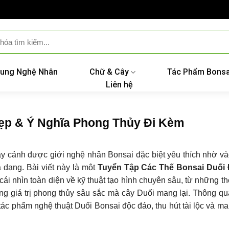
ung Nghệ Nhân
Chữ & Cây
Tác Phẩm Bonsa
Liên hệ
ẹp & Ý Nghĩa Phong Thủy Đi Kèm
cây cảnh được giới nghệ nhân Bonsai đặc biệt yêu thích nhờ v
 dạng. Bài viết này là một
Tuyển Tập Các Thế Bonsai Duối
ái nhìn toàn diện về kỹ thuật tạo hình chuyên sâu, từ những t
ng giá trị phong thủy sâu sắc mà cây Duối mang lại. Thông q
 tác phẩm nghệ thuật Duối Bonsai độc đáo, thu hút tài lộc và ma