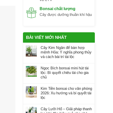
Bonsai chất lượng
Cây được dưỡng thuần khí hậu
BÀI VIẾT MỚI NHẤT
Cây Kim Ngân để bàn hợp
mệnh Hỏa: Ý nghĩa phong thủy
và cách bài trí tài lộc
Ngọc Bích bonsai mini hút tài
lộc: Bí quyết chiêu tài cho gia
chủ
Kim Tiền bonsai cho văn phòng
2026: Xu hướng và bí quyết tài
lộc
Cây Lưỡi Hổ – Giải pháp thanh