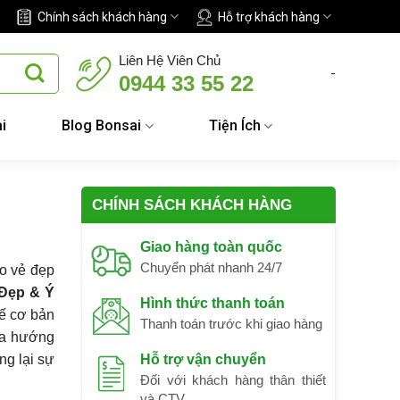
Chính sách khách hàng
Hỗ trợ khách hàng
Liên Hệ Viên Chủ
-
0944 33 55 22
i
Blog Bonsai
Tiện Ích
CHÍNH SÁCH KHÁCH HÀNG
Giao hàng toàn quốc
Chuyển phát nhanh 24/7
ào vẻ đẹp
 Đẹp & Ý
Hình thức thanh toán
hế cơ bản
Thanh toán trước khi giao hàng
ua hướng
ng lại sự
Hỗ trợ vận chuyển
Đối với khách hàng thân thiết
và CTV