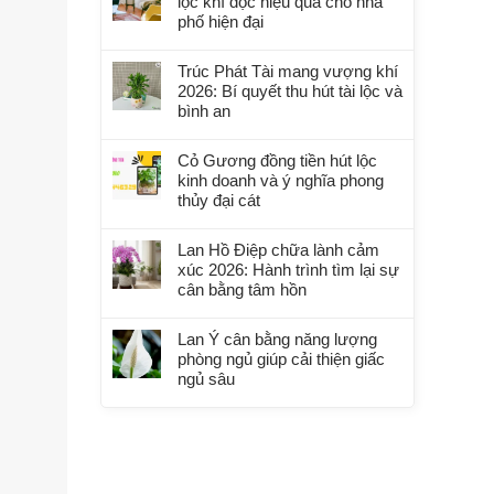
lọc khí độc hiệu quả cho nhà
phố hiện đại
Trúc Phát Tài mang vượng khí
2026: Bí quyết thu hút tài lộc và
bình an
Cỏ Gương đồng tiền hút lộc
kinh doanh và ý nghĩa phong
thủy đại cát
Lan Hồ Điệp chữa lành cảm
xúc 2026: Hành trình tìm lại sự
cân bằng tâm hồn
Lan Ý cân bằng năng lượng
phòng ngủ giúp cải thiện giấc
ngủ sâu