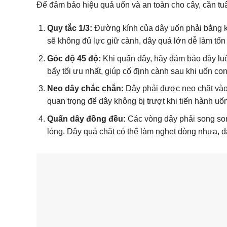
Để đảm bảo hiệu quả uốn và an toàn cho cây, cần tuâ
Quy tắc 1/3:
Đường kính của dây uốn phải bằng k
sẽ không đủ lực giữ cành, dây quá lớn dễ làm tổn
Góc độ 45 độ:
Khi quấn dây, hãy đảm bảo dây luôn
bẩy tối ưu nhất, giúp cố định cành sau khi uốn con
Neo dây chắc chắn:
Dây phải được neo chặt vào 
quan trọng để dây không bị trượt khi tiến hành uốn
Quấn dây đồng đều:
Các vòng dây phải song so
lỏng. Dây quá chặt có thể làm nghẹt dòng nhựa, 