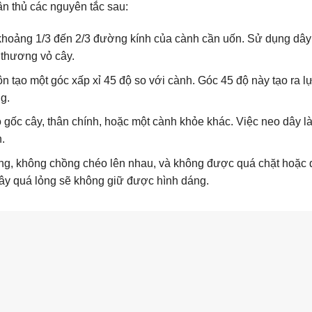
n thủ các nguyên tắc sau:
hoảng 1/3 đến 2/3 đường kính của cành cần uốn. Sử dụng dây
 thương vỏ cây.
 tạo một góc xấp xỉ 45 độ so với cành. Góc 45 độ này tạo ra l
g.
gốc cây, thân chính, hoặc một cành khỏe khác. Việc neo dây l
.
ng, không chồng chéo lên nhau, và không được quá chặt hoặc 
dây quá lỏng sẽ không giữ được hình dáng.