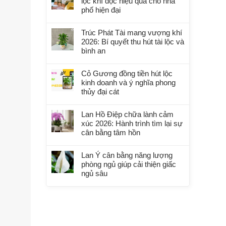
lọc khí độc hiệu quả cho nhà
phố hiện đại
Trúc Phát Tài mang vượng khí
2026: Bí quyết thu hút tài lộc và
bình an
Cỏ Gương đồng tiền hút lộc
kinh doanh và ý nghĩa phong
thủy đại cát
Lan Hồ Điệp chữa lành cảm
xúc 2026: Hành trình tìm lại sự
cân bằng tâm hồn
Lan Ý cân bằng năng lượng
phòng ngủ giúp cải thiện giấc
ngủ sâu