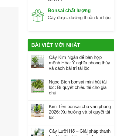
Bonsai chất lượng
Cây được dưỡng thuần khí hậu
BÀI VIẾT MỚI NHẤT
Cây Kim Ngân để bàn hợp
mệnh Hỏa: Ý nghĩa phong thủy
và cách bài trí tài lộc
Ngọc Bích bonsai mini hút tài
lộc: Bí quyết chiêu tài cho gia
chủ
Kim Tiền bonsai cho văn phòng
2026: Xu hướng và bí quyết tài
lộc
Cây Lưỡi Hổ – Giải pháp thanh