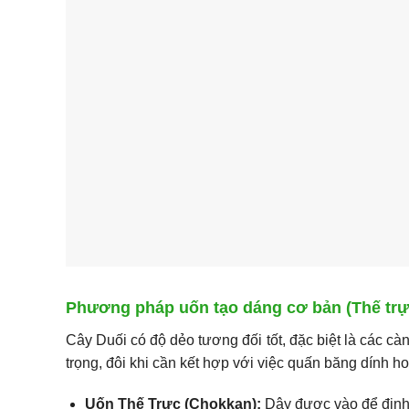
Phương pháp uốn tạo dáng cơ bản (Thế trự
Cây Duối có độ dẻo tương đối tốt, đặc biệt là các c
trọng, đôi khi cần kết hợp với việc quấn băng dính h
Uốn Thế Trực (Chokkan):
Dây được vào để định 