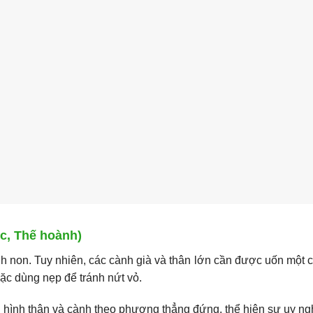
c, Thế hoành)
ành non. Tuy nhiên, các cành già và thân lớn cần được uốn một 
oặc dùng nẹp để tránh nứt vỏ.
hình thân và cành theo phương thẳng đứng, thể hiện sự uy ng