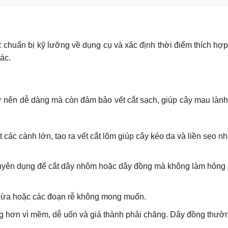
ệc chuẩn bị kỹ lưỡng về dụng cụ và xác định thời điểm thích hợ
ác.
ở nên dễ dàng mà còn đảm bảo vết cắt sạch, giúp cây mau lành
:
các cành lớn, tạo ra vết cắt lõm giúp cây kéo da và liền sẹo n
yên dụng để cắt dây nhôm hoặc dây đồng mà không làm hỏng 
hừa hoặc các đoạn rễ không mong muốn.
hơn vì mềm, dễ uốn và giá thành phải chăng. Dây đồng thườ