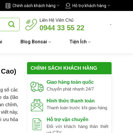
Chính sách khách hàng
Hỗ trợ khách hàng
Liên Hệ Viên Chủ
-
0944 33 55 22
i
Blog Bonsai
Tiện Ích
CHÍNH SÁCH KHÁCH HÀNG
 Cao)
Giao hàng toàn quốc
Chuyển phát nhanh 24/7
ng số các
o da (lão
Hình thức thanh toán
àn chỉnh,
Thanh toán trước khi giao hàng
 viết này,
ối ưu hóa
Hỗ trợ vận chuyển
Đối với khách hàng thân thiết
và CTV