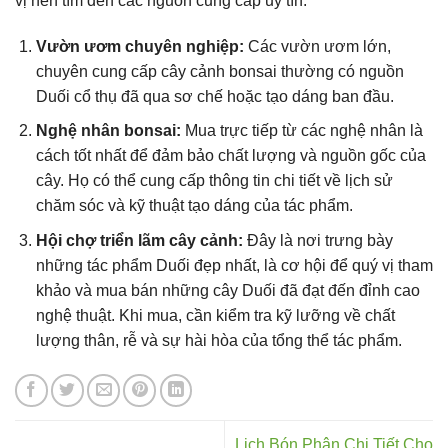
vị nên tìm đến các nguồn cung cấp uy tín:
Vườn ươm chuyên nghiệp:
Các vườn ươm lớn,
chuyên cung cấp cây cảnh bonsai thường có nguồn
Duối cổ thụ đã qua sơ chế hoặc tạo dáng ban đầu.
Nghệ nhân bonsai:
Mua trực tiếp từ các nghệ nhân là
cách tốt nhất để đảm bảo chất lượng và nguồn gốc của
cây. Họ có thể cung cấp thông tin chi tiết về lịch sử
chăm sóc và kỹ thuật tạo dáng của tác phẩm.
Hội chợ triển lãm cây cảnh:
Đây là nơi trưng bày
những tác phẩm Duối đẹp nhất, là cơ hội để quý vị tham
khảo và mua bán những cây Duối đã đạt đến đỉnh cao
nghệ thuật. Khi mua, cần kiểm tra kỹ lưỡng về chất
lượng thân, rễ và sự hài hòa của tổng thể tác phẩm.
Lịch Bón Phân Chi Tiết Cho