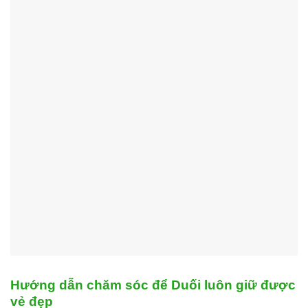
Hướng dẫn chăm sóc để Duối luôn giữ được
vẻ đẹp