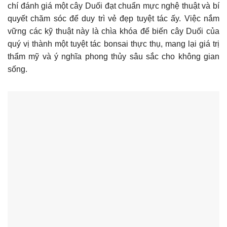
chí đánh giá một cây Duối đạt chuẩn mực nghệ thuật và bí
quyết chăm sóc để duy trì vẻ đẹp tuyệt tác ấy. Việc nắm
vững các kỹ thuật này là chìa khóa để biến cây Duối của
quý vị thành một tuyệt tác bonsai thực thụ, mang lại giá trị
thẩm mỹ và ý nghĩa phong thủy sâu sắc cho không gian
sống.