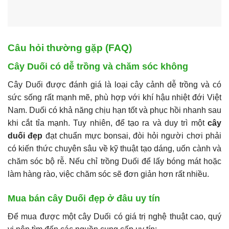
Câu hỏi thường gặp (FAQ)
Cây Duối có dễ trồng và chăm sóc không
Cây Duối được đánh giá là loại cây cảnh dễ trồng và có
sức sống rất mạnh mẽ, phù hợp với khí hậu nhiệt đới Việt
Nam. Duối có khả năng chịu hạn tốt và phục hồi nhanh sau
khi cắt tỉa mạnh. Tuy nhiên, để tạo ra và duy trì một
cây
duối đẹp
đạt chuẩn mực bonsai, đòi hỏi người chơi phải
có kiến thức chuyên sâu về kỹ thuật tạo dáng, uốn cành và
chăm sóc bộ rễ. Nếu chỉ trồng Duối để lấy bóng mát hoặc
làm hàng rào, việc chăm sóc sẽ đơn giản hơn rất nhiều.
Mua bán cây Duối đẹp ở đâu uy tín
Để mua được một cây Duối có giá trị nghệ thuật cao, quý