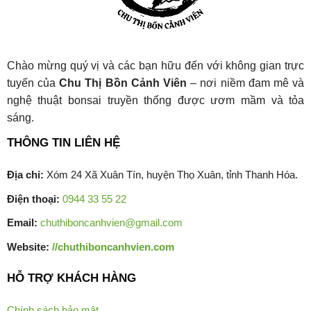
Chào mừng quý vị và các bạn hữu đến với không gian trực
tuyến của
Chu Thị Bồn Cảnh Viên
– nơi niềm đam mê và
nghệ thuật bonsai truyền thống được ươm mầm và tỏa
sáng.
THÔNG TIN LIÊN HỆ
Địa chỉ:
Xóm 24 Xã Xuân Tín, huyện Thọ Xuân, tỉnh Thanh Hóa.
Điện thoại:
0944 33 55 22
Email:
chuthiboncanhvien@gmail.com
Website:
//chuthiboncanhvien.com
HỖ TRỢ KHÁCH HÀNG
Chính sách bảo mật