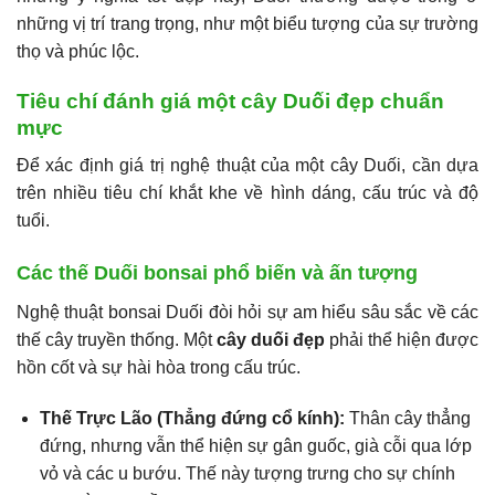
những vị trí trang trọng, như một biểu tượng của sự trường
thọ và phúc lộc.
Tiêu chí đánh giá một cây Duối đẹp chuẩn
mực
Để xác định giá trị nghệ thuật của một cây Duối, cần dựa
trên nhiều tiêu chí khắt khe về hình dáng, cấu trúc và độ
tuổi.
Các thế Duối bonsai phổ biến và ấn tượng
Nghệ thuật bonsai Duối đòi hỏi sự am hiểu sâu sắc về các
thế cây truyền thống. Một
cây duối đẹp
phải thể hiện được
hồn cốt và sự hài hòa trong cấu trúc.
Thế Trực Lão (Thẳng đứng cổ kính):
Thân cây thẳng
đứng, nhưng vẫn thể hiện sự gân guốc, già cỗi qua lớp
vỏ và các u bướu. Thế này tượng trưng cho sự chính