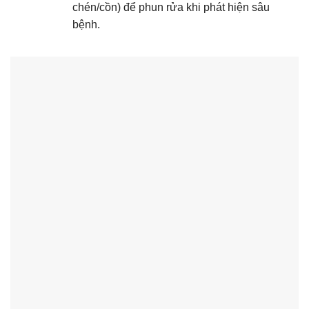
chén/cồn) để phun rửa khi phát hiện sâu
bệnh.