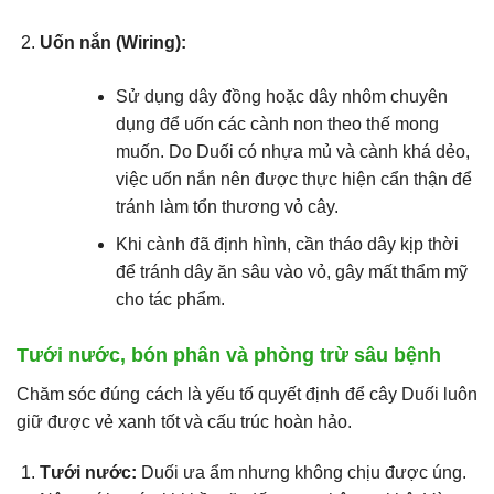
Uốn nắn (Wiring):
Sử dụng dây đồng hoặc dây nhôm chuyên
dụng để uốn các cành non theo thế mong
muốn. Do Duối có nhựa mủ và cành khá dẻo,
việc uốn nắn nên được thực hiện cẩn thận để
tránh làm tổn thương vỏ cây.
Khi cành đã định hình, cần tháo dây kịp thời
để tránh dây ăn sâu vào vỏ, gây mất thẩm mỹ
cho tác phẩm.
Tưới nước, bón phân và phòng trừ sâu bệnh
Chăm sóc đúng cách là yếu tố quyết định để cây Duối luôn
giữ được vẻ xanh tốt và cấu trúc hoàn hảo.
Tưới nước:
Duối ưa ẩm nhưng không chịu được úng.