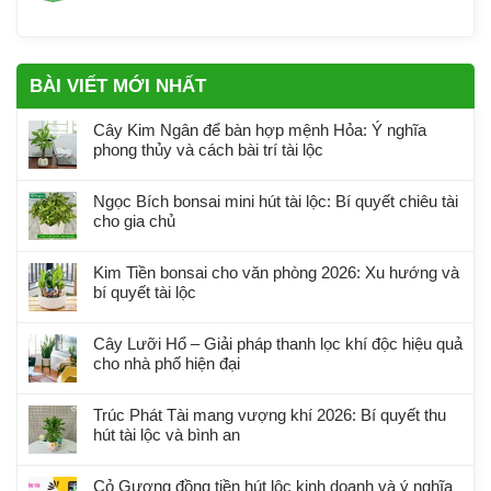
BÀI VIẾT MỚI NHẤT
Cây Kim Ngân để bàn hợp mệnh Hỏa: Ý nghĩa
phong thủy và cách bài trí tài lộc
Ngọc Bích bonsai mini hút tài lộc: Bí quyết chiêu tài
cho gia chủ
Kim Tiền bonsai cho văn phòng 2026: Xu hướng và
bí quyết tài lộc
Cây Lưỡi Hổ – Giải pháp thanh lọc khí độc hiệu quả
cho nhà phố hiện đại
Trúc Phát Tài mang vượng khí 2026: Bí quyết thu
hút tài lộc và bình an
Cỏ Gương đồng tiền hút lộc kinh doanh và ý nghĩa