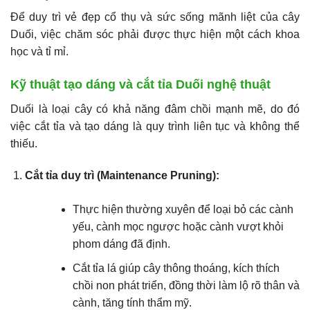
Để duy trì vẻ đẹp cổ thụ và sức sống mãnh liệt của cây
Duối, việc chăm sóc phải được thực hiện một cách khoa
học và tỉ mỉ.
Kỹ thuật tạo dáng và cắt tỉa Duối nghệ thuật
Duối là loại cây có khả năng đâm chồi mạnh mẽ, do đó
việc cắt tỉa và tạo dáng là quy trình liên tục và không thể
thiếu.
Cắt tỉa duy trì (Maintenance Pruning):
Thực hiện thường xuyên để loại bỏ các cành
yếu, cành mọc ngược hoặc cành vượt khỏi
phom dáng đã định.
Cắt tỉa lá giúp cây thông thoáng, kích thích
chồi non phát triển, đồng thời làm lộ rõ thân và
cành, tăng tính thẩm mỹ.