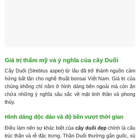
Giá trị thẩm mỹ và ý nghĩa của cây Duối
Cây Duối (Streblus asper) từ lâu đã trở thành nguồn cảm
hứng bất tận cho nghệ thuật bonsai Việt Nam. Giá trị của
chúng không chỉ nằm ở hình dáng bên ngoài mà còn ẩn
chứa những ý nghĩa sâu sắc về mặt tinh thần và phong
thủy.
Hình dáng độc đáo và độ bền vượt thời gian
Điều làm nên sự khác biệt của
cây duối đẹp
chính là cấu
trúc thân và rễ đặc trưng. Thân Duối thường gân guốc, xù