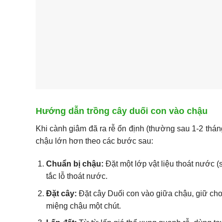
Hướng dẫn trồng cây duối con vào chậu
Khi cành giâm đã ra rễ ổn định (thường sau 1-2 thá
chậu lớn hơn theo các bước sau:
Chuẩn bị chậu:
Đặt một lớp vật liệu thoát nước (
tắc lỗ thoát nước.
Đặt cây:
Đặt cây Duối con vào giữa chậu, giữ cho
miệng chậu một chút.