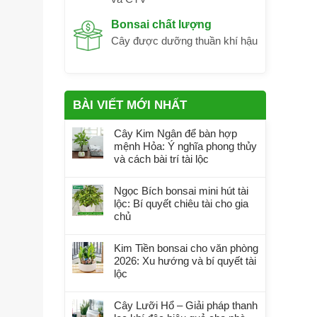
Bonsai chất lượng
Cây được dưỡng thuần khí hậu
BÀI VIẾT MỚI NHẤT
Cây Kim Ngân để bàn hợp
mệnh Hỏa: Ý nghĩa phong thủy
và cách bài trí tài lộc
Ngọc Bích bonsai mini hút tài
lộc: Bí quyết chiêu tài cho gia
chủ
Kim Tiền bonsai cho văn phòng
2026: Xu hướng và bí quyết tài
lộc
Cây Lưỡi Hổ – Giải pháp thanh