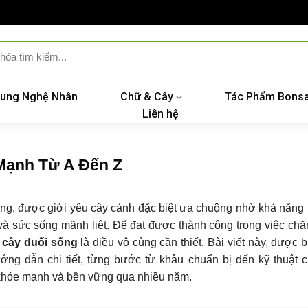
ung Nghệ Nhân
Chữ & Cây
Tác Phẩm Bonsa
Liên hệ
Mạnh Từ A Đến Z
thống, được giới yêu cây cảnh đặc biệt ưa chuộng nhờ khả năng
 và sức sống mãnh liệt. Để đạt được thành công trong việc ch
 cây duối sống
là điều vô cùng cần thiết. Bài viết này, được 
ng dẫn chi tiết, từng bước từ khâu chuẩn bị đến kỹ thuật 
n khỏe mạnh và bền vững qua nhiều năm.