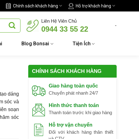
Chính sách khách hàng
Hỗ trợ khách hàng
Liên Hệ Viên Chủ
-
0944 33 55 22
i
Blog Bonsai
Tiện Ích
CHÍNH SÁCH KHÁCH HÀNG
Giao hàng toàn quốc
Chuyển phát nhanh 24/7
 tạo dáng
ăm sóc và
Hình thức thanh toán
biên soạn
Thanh toán trước khi giao hàng
chăm sóc
Hỗ trợ vận chuyển
Đối với khách hàng thân thiết
và CTV