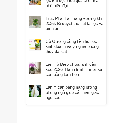
lọc khí độc hiệu quả cho nhà
phố hiện đại
Trúc Phát Tài mang vượng khí
2026: Bí quyết thu hút tài lộc và
bình an
Cỏ Gương đồng tiền hút lộc
kinh doanh và ý nghĩa phong
thủy đại cát
Lan Hồ Điệp chữa lành cảm
xúc 2026: Hành trình tìm lại sự
cân bằng tâm hồn
Lan Ý cân bằng năng lượng
phòng ngủ giúp cải thiện giấc
ngủ sâu