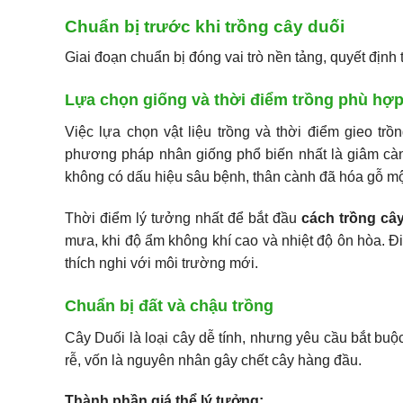
Chuẩn bị trước khi trồng cây duối
Giai đoạn chuẩn bị đóng vai trò nền tảng, quyết định 
Lựa chọn giống và thời điểm trồng phù hợ
Việc lựa chọn vật liệu trồng và thời điểm gieo trồ
phương pháp nhân giống phổ biến nhất là giâm càn
không có dấu hiệu sâu bệnh, thân cành đã hóa gỗ mộ
Thời điểm lý tưởng nhất để bắt đầu
cách trồng câ
mưa, khi độ ẩm không khí cao và nhiệt độ ôn hòa. Đ
thích nghi với môi trường mới.
Chuẩn bị đất và chậu trồng
Cây Duối là loại cây dễ tính, nhưng yêu cầu bắt buộ
rễ, vốn là nguyên nhân gây chết cây hàng đầu.
Thành phần giá thể lý tưởng: