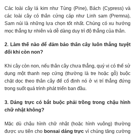
Các loài cây lá kim như Tùng (Pine), Bách (Cypress) và
các loài cây có thân cứng cáp như Linh sam (Premna),
Sam núi là những lựa chọn tốt nhất. Chúng có xu hướng
mọc thẳng tự nhiên và dễ dàng duy trì độ thẳng của thân.
2. Làm thế nào để đảm bảo thân cây luôn thẳng tuyệt
đối khi còn non?
Khi cây còn non, nếu thân cây chưa thẳng, quý vị có thể sử
dụng một thanh nẹp cứng (thường là tre hoặc gỗ) buộc
chặt dọc theo thân cây để cố định nó ở vị trí thẳng đứng
trong suốt quá trình phát triển ban đầu.
3. Dáng trực có bắt buộc phải trồng trong chậu hình
chữ nhật không?
Mặc dù chậu hình chữ nhật (hoặc hình vuông) thường
được ưu tiên cho
bonsai dáng trực
vì chúng tăng cường