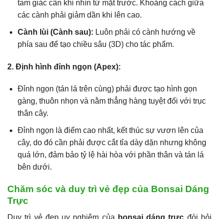
tam giác cân khi nhìn từ mặt trước. Khoảng cách giữa
các cành phải giảm dần khi lên cao.
Cành lùi (Cành sau):
Luôn phải có cành hướng về
phía sau để tạo chiều sâu (3D) cho tác phẩm.
2. Định hình đỉnh ngọn (Apex):
Đỉnh ngọn (tán lá trên cùng) phải được tạo hình gọn
gàng, thuôn nhọn và nằm thẳng hàng tuyệt đối với trục
thân cây.
Đỉnh ngọn là điểm cao nhất, kết thúc sự vươn lên của
cây, do đó cần phải được cắt tỉa dày dặn nhưng không
quá lớn, đảm bảo tỷ lệ hài hòa với phần thân và tán lá
bên dưới.
Chăm sóc và duy trì vẻ đẹp của Bonsai Dáng
Trực
Duy trì vẻ đẹp uy nghiêm của
bonsai dáng trực
đòi hỏi