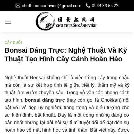
Skip
chuthiboncanhvien@gmail.com
0944 33 55 22
to
content
CÂY DUỐI
Bonsai Dáng Trực: Nghệ Thuật Và Kỹ
Thuật Tạo Hình Cây Cảnh Hoàn Hảo
Nghệ thuật Bonsai không chỉ là việc trồng cây trong chậu
mà còn là sự kết hợp tinh tế giữa triết lý, thẩm mỹ và kỹ
thuật làm vườn chuyên sâu. Trong vô vàn các phong cách
tạo hình,
bonsai dáng trực
(hay còn gọi là Chokkan) nổi
bật với vẻ đẹp uy nghiêm, trang trọng và biểu tượng cho
sự kiên định, bất khuất. Đây là một trong những dáng cơ
bản nhất nhưng lại đòi hỏi sự tỉ mỉ tuyệt đối để đạt đến sự
hoàn hảo về mặt hình học và tinh thần. Bài viết này, được