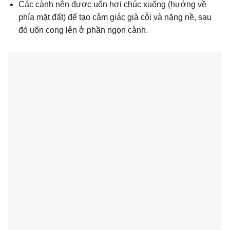
Các cành nên được uốn hơi chúc xuống (hướng về
phía mặt đất) để tạo cảm giác già cỗi và nặng nề, sau
đó uốn cong lên ở phần ngọn cành.