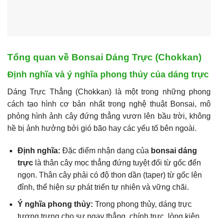
Tổng quan về Bonsai Dáng Trực (Chokkan)
Định nghĩa và ý nghĩa phong thủy của dáng trực
Dáng Trực Thẳng (Chokkan) là một trong những phong
cách tạo hình cơ bản nhất trong nghệ thuật Bonsai, mô
phỏng hình ảnh cây đứng thẳng vươn lên bầu trời, không
hề bị ảnh hưởng bởi gió bão hay các yếu tố bên ngoài.
Định nghĩa:
Đặc điểm nhận dạng của
bonsai dáng
trực
là thân cây mọc thẳng đứng tuyệt đối từ gốc đến
ngọn. Thân cây phải có độ thon dần (taper) từ gốc lên
đỉnh, thể hiện sự phát triển tự nhiên và vững chãi.
Ý nghĩa phong thủy:
Trong phong thủy, dáng trực
tượng trưng cho sự ngay thẳng, chính trực, lòng kiên