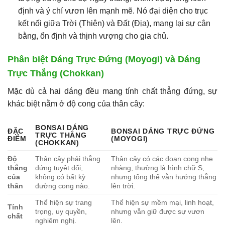
định và ý chí vươn lên mạnh mẽ. Nó đại diện cho trục
kết nối giữa Trời (Thiên) và Đất (Địa), mang lại sự cân
bằng, ổn định và thịnh vượng cho gia chủ.
Phân biệt Dáng Trực Đứng (Moyogi) và Dáng
Trực Thẳng (Chokkan)
Mặc dù cả hai dáng đều mang tính chất thẳng đứng, sự
khác biệt nằm ở độ cong của thân cây:
BONSAI DÁNG
ĐẶC
BONSAI DÁNG TRỰC ĐỨNG
TRỰC THẲNG
ĐIỂM
(MOYOGI)
(CHOKKAN)
Độ
Thân cây phải thẳng
Thân cây có các đoạn cong nhẹ
thẳng
đứng tuyệt đối,
nhàng, thường là hình chữ S,
của
không có bất kỳ
nhưng tổng thể vẫn hướng thẳng
thân
đường cong nào.
lên trời.
Thể hiện sự trang
Thể hiện sự mềm mại, linh hoạt,
Tính
trọng, uy quyền,
nhưng vẫn giữ được sự vươn
chất
nghiêm nghị.
lên.