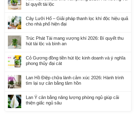
bí quyết tài lộc
Cây Lưỡi Hổ – Giải pháp thanh lọc khí độc hiệu quả
cho nhà phố hiện đại
Trúc Phát Tài mang vượng khí 2026: Bí quyết thu
hút tài lộc và bình an
Cỏ Gương đồng tiền hút lộc kinh doanh và ý nghĩa
phong thủy đại cát
Lan Hồ Điệp chữa lành cảm xúc 2026: Hành trình
tìm lại sự cân bằng tâm hồn
Lan Ý cân bằng năng lượng phòng ngủ giúp cải
thiện giấc ngủ sâu