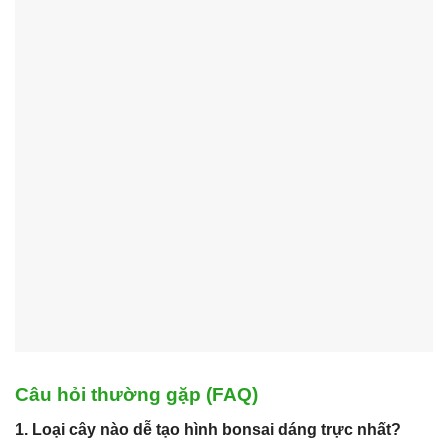
Câu hỏi thường gặp (FAQ)
1. Loại cây nào dễ tạo hình bonsai dáng trực nhất?